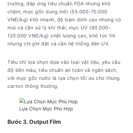
trường, đáp ứng tiêu chuẩn FDA nhưng khô
chậm; mực gốc dung môi (55.000-70.000
VNĐ/kg) khô nhanh, độ bám dính cao nhưng có
mùi và cần xử lý khí thải; mực UV (80.000-
120.000 VNĐ/kg) chất lượng cao, khô tức thì
nhưng chi phí đắt và cần hệ thống đèn UV.
Tiêu chí lựa chọn dựa vào loại vật liệu, yêu cầu
độ bền màu, tiêu chuẩn an toàn và ngân sách,
với mực gốc nước là lựa chọn tối ưu cho thùng
carton thông thường.
Lựa Chọn Mực Phù Hợp
Bước 3. Output Film