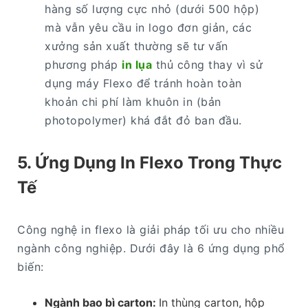
hàng số lượng cực nhỏ (dưới 500 hộp)
mà vẫn yêu cầu in logo đơn giản, các
xưởng sản xuất thường sẽ tư vấn
phương pháp
in lụa
thủ công thay vì sử
dụng máy Flexo để tránh hoàn toàn
khoản chi phí làm khuôn in (bản
photopolymer) khá đắt đỏ ban đầu.
5. Ứng Dụng In Flexo Trong Thực
Tế
Công nghệ in flexo là giải pháp tối ưu cho nhiều
ngành công nghiệp. Dưới đây là 6 ứng dụng phổ
biến:
Ngành bao bì carton:
In thùng carton, hộp