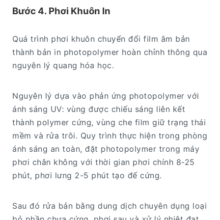
Bước 4. Phơi Khuôn In
Quá trình phơi khuôn chuyển đổi film âm bản
thành bản in photopolymer hoàn chỉnh thông qua
nguyên lý quang hóa học.
Nguyên lý dựa vào phản ứng photopolymer với
ánh sáng UV: vùng được chiếu sáng liên kết
thành polymer cứng, vùng che film giữ trạng thái
mềm và rửa trôi. Quy trình thực hiện trong phòng
ánh sáng an toàn, đặt photopolymer trong máy
phơi chân không với thời gian phơi chính 8-25
phút, phơi lưng 2-5 phút tạo đế cứng.
Sau đó rửa bản bằng dung dịch chuyên dụng loại
bỏ phần chưa cứng, phơi sau và xử lý nhiệt đạt