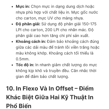
Mực in:
Chọn mực in dạng dung dịch hoặc
nhựa phù hợp với chất liệu in. Mực gốc nước
cho carton, mực UV cho màng nhựa.
Độ phân giải:
Sử dụng độ phân giải 150-175
LPI cho carton, 200 LPI cho nhãn mác. Độ
phân giải cao hơn tăng chi phí sản xuất.
Khoảng cách in:
Đảm bảo khoảng cách đúng
giữa các dải màu để tránh lỗi viền trắng hoặc
màu không khớp. Khoảng cách tối thiểu là
0.5mm.
Tốc độ in:
In nhanh giảm chất lượng do mực
không kịp khô và truyền đều. Cân nhắc thời
gian để đảm bảo chất lượng.
10. In Flexo Và In Offset – Điểm
Khác Biệt Giữa Hai Kỹ Thuật In
Phổ Biến