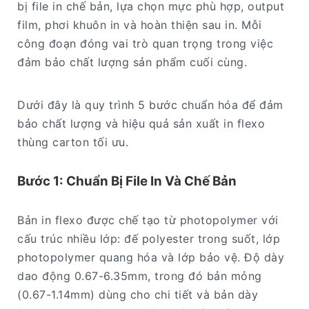
bị file in chế bản, lựa chọn mực phù hợp, output
film, phơi khuôn in và hoàn thiện sau in. Mỗi
công đoạn đóng vai trò quan trọng trong việc
đảm bảo chất lượng sản phẩm cuối cùng.
Dưới đây là quy trình 5 bước chuẩn hóa để đảm
bảo chất lượng và hiệu quả sản xuất in flexo
thùng carton tối ưu.
Bước 1: Chuẩn Bị File In Và Chế Bản
Bản in flexo được chế tạo từ photopolymer với
cấu trúc nhiều lớp: đế polyester trong suốt, lớp
photopolymer quang hóa và lớp bảo vệ. Độ dày
dao động 0.67-6.35mm, trong đó bản mỏng
(0.67-1.14mm) dùng cho chi tiết và bản dày