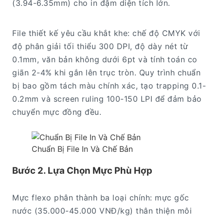
(3.94-6.35mm) cho in đậm diện tích lớn.
File thiết kế yêu cầu khắt khe: chế độ CMYK với
độ phân giải tối thiểu 300 DPI, độ dày nét từ
0.1mm, văn bản không dưới 6pt và tính toán co
giãn 2-4% khi gắn lên trục tròn. Quy trình chuẩn
bị bao gồm tách màu chính xác, tạo trapping 0.1-
0.2mm và screen ruling 100-150 LPI để đảm bảo
chuyển mực đồng đều.
Chuẩn Bị File In Và Chế Bản
Bước 2. Lựa Chọn Mực Phù Hợp
Mực flexo phân thành ba loại chính: mực gốc
nước (35.000-45.000 VNĐ/kg) thân thiện môi