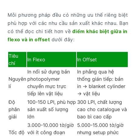
Mỗi phương pháp đều có những ưu thế riêng biệt
phù hợp với các nhu cầu sản xuất khác nhau. Bạn
có thể đọc chi tiết hơn về
điểm khác biệt giữa in
flexo và in offset
dưới đây:
Tiêu
In Flexo
In Offset
chí
In nổi sử dụng bản
In phẳng qua hệ
Nguyên
photopolymer
thống gián tiếp: bản
lí
chuyển mực trực
in → blanket cylinder
tiếp lên vật liệu
→ vật liệu
Độ
100-150 LPI, phù hợp
300 LPI, chất lượng
phân
sản xuất số lượng
cao cho catalogue và
giải
lớn
bao bì cao cấp
3.000-10.000 tờ/giờ
5.000-15.000 tờ/giờ
Tốc độ
với ít công đoạn
nhưng setup phức