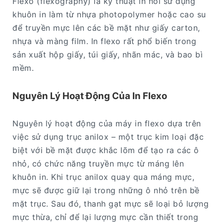
Flexo (flexography) là kỹ thuật in nổi sử dụng
khuôn in làm từ nhựa photopolymer hoặc cao su
để truyền mực lên các bề mặt như giấy carton,
nhựa và màng film. In flexo rất phổ biến trong
sản xuất hộp giấy, túi giấy, nhãn mác, và bao bì
mềm.
Nguyên Lý Hoạt Động Của In Flexo
Nguyên lý hoạt động của máy in flexo dựa trên
việc sử dụng trục anilox – một trục kim loại đặc
biệt với bề mặt được khắc lõm để tạo ra các ô
nhỏ, có chức năng truyền mực từ máng lên
khuôn in. Khi trục anilox quay qua máng mực,
mực sẽ được giữ lại trong những ô nhỏ trên bề
mặt trục. Sau đó, thanh gạt mực sẽ loại bỏ lượng
mực thừa, chỉ để lại lượng mực cần thiết trong