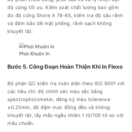
độ cứng tối ưu. Kiểm soát chất lượng bao gồm
đo độ cứng Shore A 78-85, kiểm tra độ sâu rãnh
và đảm bảo bề mặt phẳng, rãnh sạch không
khuyết tật.
Phơi Khuôn In
Bước 5. Công Đoạn Hoàn Thiện Khi In Flexo
Bộ phận QC kiểm tra toàn diện theo ISO 9001 với
các tiêu chí: độ chính xác màu sắc bằng
spectrophotometer, đăng ký màu tolerance
±0.25mm, độ đậm mực đồng đều và không
khuyết tật, lấy mẫu ngẫu nhiên 1 tờ/100 tờ so với
mẫu chuẩn.