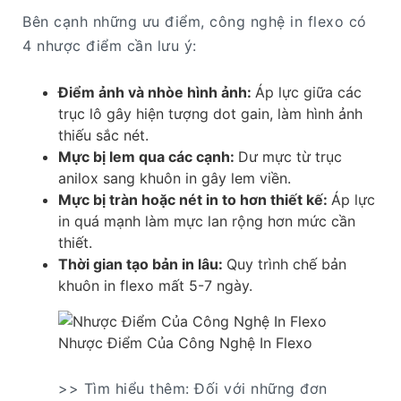
Bên cạnh những ưu điểm, công nghệ in flexo có
4 nhược điểm cần lưu ý:
Điểm ảnh và nhòe hình ảnh:
Áp lực giữa các
trục lô gây hiện tượng dot gain, làm hình ảnh
thiếu sắc nét.
Mực bị lem qua các cạnh:
Dư mực từ trục
anilox sang khuôn in gây lem viền.
Mực bị tràn hoặc nét in to hơn thiết kế:
Áp lực
in quá mạnh làm mực lan rộng hơn mức cần
thiết.
Thời gian tạo bản in lâu:
Quy trình chế bản
khuôn in flexo mất 5-7 ngày.
Nhược Điểm Của Công Nghệ In Flexo
>> Tìm hiểu thêm: Đối với những đơn