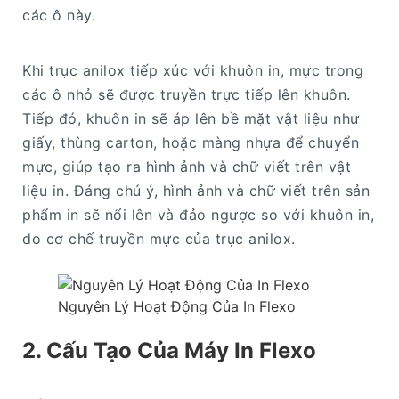
các ô này.
Khi trục anilox tiếp xúc với khuôn in, mực trong
các ô nhỏ sẽ được truyền trực tiếp lên khuôn.
Tiếp đó, khuôn in sẽ áp lên bề mặt vật liệu như
giấy, thùng carton, hoặc màng nhựa để chuyển
mực, giúp tạo ra hình ảnh và chữ viết trên vật
liệu in. Đáng chú ý, hình ảnh và chữ viết trên sản
phẩm in sẽ nổi lên và đảo ngược so với khuôn in,
do cơ chế truyền mực của trục anilox.
Nguyên Lý Hoạt Động Của In Flexo
2. Cấu Tạo Của Máy In Flexo