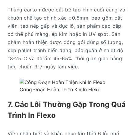
Thùng carton được cắt bế tạo hình cuối cùng với
khuôn chế tạo chính xác ±0.5mm, bao gồm cắt
viền, tạo nếp gấp và đục lỗ, sản phẩm cao cấp
có thể phủ màng, ép kim hoặc in UV spot. Sản
phẩm hoàn thiện được đóng gói đúng số lượng,
xếp pallet tránh biến dạng, bảo quản ở nhiệt độ
18-25°C và độ ẩm 45-65%, thời gian giao hàng
tiêu chuẩn 3-7 ngày làm việc.
Công Đoạn Hoàn Thiện Khi In Flexo
7. Các Lỗi Thường Gặp Trong Quá
Trình In Flexo
Việc nhận biết và khắc phục kịp thời 6 lỗi phổ