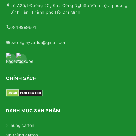
Lô A25/I Đường 2C, Khu Công Nghiệp Vĩnh Lộc, phường
Bình Tân, Thành phố Hồ Chí Minh
0949999601
baobigiayzador@gmail.com
CHÍNH SÁCH
DANH MỤC SẢN PHẨM
Thùng carton
In thùng carton