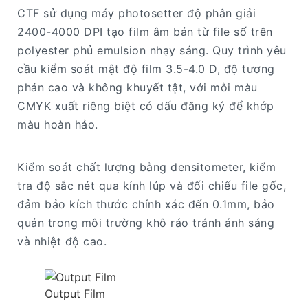
CTF sử dụng máy photosetter độ phân giải
2400-4000 DPI tạo film âm bản từ file số trên
polyester phủ emulsion nhạy sáng. Quy trình yêu
cầu kiểm soát mật độ film 3.5-4.0 D, độ tương
phản cao và không khuyết tật, với mỗi màu
CMYK xuất riêng biệt có dấu đăng ký để khớp
màu hoàn hảo.
Kiểm soát chất lượng bằng densitometer, kiểm
tra độ sắc nét qua kính lúp và đối chiếu file gốc,
đảm bảo kích thước chính xác đến 0.1mm, bảo
quản trong môi trường khô ráo tránh ánh sáng
và nhiệt độ cao.
Output Film