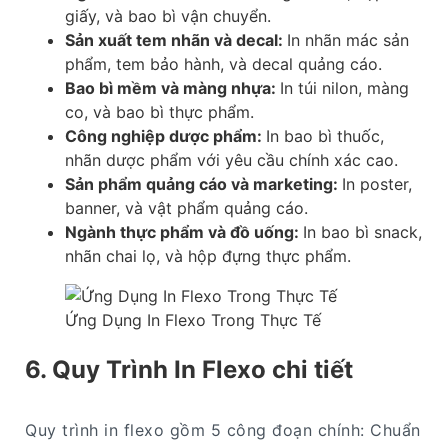
giấy, và bao bì vận chuyển.
Sản xuất tem nhãn và decal:
In nhãn mác sản
phẩm, tem bảo hành, và decal quảng cáo.
Bao bì mềm và màng nhựa:
In túi nilon, màng
co, và bao bì thực phẩm.
Công nghiệp dược phẩm:
In bao bì thuốc,
nhãn dược phẩm với yêu cầu chính xác cao.
Sản phẩm quảng cáo và marketing:
In poster,
banner, và vật phẩm quảng cáo.
Ngành thực phẩm và đồ uống:
In bao bì snack,
nhãn chai lọ, và hộp đựng thực phẩm.
Ứng Dụng In Flexo Trong Thực Tế
6. Quy Trình In Flexo chi tiết
Quy trình in flexo gồm 5 công đoạn chính: Chuẩn