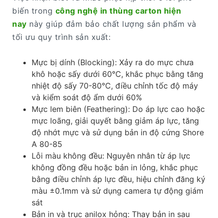
biến trong
công nghệ in thùng carton hiện
nay
này giúp đảm bảo chất lượng sản phẩm và
tối ưu quy trình sản xuất:
Mực bị dính (Blocking): Xảy ra do mực chưa
khô hoặc sấy dưới 60°C, khắc phục bằng tăng
nhiệt độ sấy 70-80°C, điều chỉnh tốc độ máy
và kiểm soát độ ẩm dưới 60%
Mực lem biên (Feathering): Do áp lực cao hoặc
mực loãng, giải quyết bằng giảm áp lực, tăng
độ nhớt mực và sử dụng bản in độ cứng Shore
A 80-85
Lỗi màu không đều: Nguyên nhân từ áp lực
không đồng đều hoặc bản in lỏng, khắc phục
bằng điều chỉnh áp lực đều, hiệu chỉnh đăng ký
màu ±0.1mm và sử dụng camera tự động giám
sát
Bản in và trục anilox hỏng: Thay bản in sau