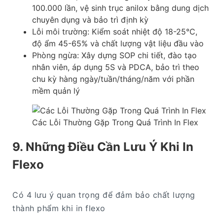
100.000 lần, vệ sinh trục anilox bằng dung dịch
chuyên dụng và bảo trì định kỳ
Lỗi môi trường: Kiểm soát nhiệt độ 18-25°C,
độ ẩm 45-65% và chất lượng vật liệu đầu vào
Phòng ngừa: Xây dựng SOP chi tiết, đào tạo
nhân viên, áp dụng 5S và PDCA, bảo trì theo
chu kỳ hàng ngày/tuần/tháng/năm với phần
mềm quản lý
Các Lỗi Thường Gặp Trong Quá Trình In Flex
9. Những Điều Cần Lưu Ý Khi In
Flexo
Có 4 lưu ý quan trọng để đảm bảo chất lượng
thành phẩm khi in flexo