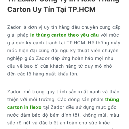
Carton Uy Tín Tại TP.HCM
Zador là đơn vị uy tín hàng đầu chuyên cung cấp
giải pháp
in thùng carton theo yêu cầu
với mức
giá cực kỳ cạnh tranh tại TP.HCM. Hệ thống máy
móc hiện đại cùng đội ngũ kỹ thuật viên chuyên
nghiệp giúp Zador đáp ứng hoàn hảo mọi nhu
cầu về bao bì của khách hàng từ quy mô nhỏ
đến các lô hàng xuất khẩu lớn.
Zador chú trọng quy trình sản xuất xanh và thân
thiện với môi trường. Các dòng sản phẩm
thùng
carton in flexo
tại Zador đều sử dụng mực gốc
nước đảm bảo độ bám dính tốt, không mùi, màu
sắc rõ nét và đặc biệt an toàn cho sức khỏe