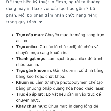
Để thực hiện kỹ thuật in Flexo, người ta thường
dùng máy in flexo với cấu tạo bao gồm 7 bộ
phận. Mỗi bộ phận đảm nhận chức năng riêng
trong quy trình in:
Trục cấp mực:
Chuyển mực từ máng sang trục
anilox.
Trục anilox:
Có các lỗ nhỏ (cell) để chứa và
chuyển mực sang khuôn in.
Thanh gạt mực:
Làm sạch trục anilox để tránh
nhòe bản in.
Trục gắn khuôn in:
Gắn khuôn in cố định bằng
băng keo hoặc chốt khóa.
Khuôn in:
Làm từ nhựa photopolymer, chế tạo
bằng phương pháp quang hóa hoặc khắc laser.
Trục ép áp lực:
Ép vật liệu cần in vào trục để
chuyển mực.
Khay chứa mực:
Chứa mực in dạng lỏng để