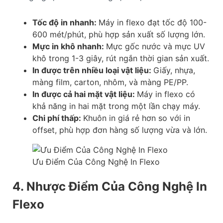
Tốc độ in nhanh:
Máy in flexo đạt tốc độ 100-
600 mét/phút, phù hợp sản xuất số lượng lớn.
Mực in khô nhanh:
Mực gốc nước và mực UV
khô trong 1-3 giây, rút ngắn thời gian sản xuất.
In được trên nhiều loại vật liệu:
Giấy, nhựa,
màng film, carton, nhôm, và màng PE/PP.
In được cả hai mặt vật liệu:
Máy in flexo có
khả năng in hai mặt trong một lần chạy máy.
Chi phí thấp:
Khuôn in giá rẻ hơn so với in
offset, phù hợp đơn hàng số lượng vừa và lớn.
Ưu Điểm Của Công Nghệ In Flexo
4. Nhược Điểm Của Công Nghệ In
Flexo