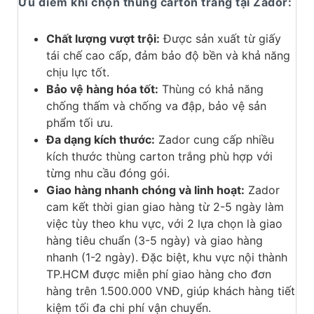
Ưu điểm khi chọn thùng carton trắng tại Zador:
Chất lượng vượt trội:
Được sản xuất từ giấy
tái chế cao cấp, đảm bảo độ bền và khả năng
chịu lực tốt.
Bảo vệ hàng hóa tốt:
Thùng có khả năng
chống thấm và chống va đập, bảo vệ sản
phẩm tối ưu.
Đa dạng kích thước:
Zador cung cấp nhiều
kích thước thùng carton trắng phù hợp với
từng nhu cầu đóng gói.
Giao hàng nhanh chóng và linh hoạt:
Zador
cam kết thời gian giao hàng từ 2-5 ngày làm
việc tùy theo khu vực, với 2 lựa chọn là giao
hàng tiêu chuẩn (3-5 ngày) và giao hàng
nhanh (1-2 ngày). Đặc biệt, khu vực nội thành
TP.HCM được miễn phí giao hàng cho đơn
hàng trên 1.500.000 VNĐ, giúp khách hàng tiết
kiệm tối đa chi phí vận chuyển.