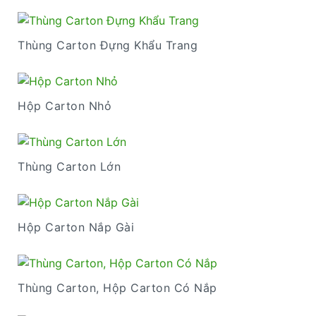
Thùng Carton Đựng Khẩu Trang
Hộp Carton Nhỏ
Thùng Carton Lớn
Hộp Carton Nắp Gài
Thùng Carton, Hộp Carton Có Nắp