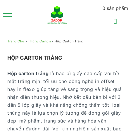
0
sản phẩm
Trang Chủ
»
Thùng Carton
»
Hộp Carton Trắng
HỘP CARTON TRẮNG
Hộp carton trắng
là bao bì giấy cao cấp với bề
mặt trắng mịn, tối ưu cho công nghệ in offset
hay in flexo giúp tăng vẻ sang trọng và hiệu quả
nhận diện thương hiệu. Nhờ kết cấu bền bỉ với 3
đến 5 lớp giấy và khả năng chống thấm tốt, loại
thùng này là lựa chọn lý tưởng để đóng gói giày
dép, mỹ phẩm, trang sức và hàng hóa vận
chuyển đường dài. Với kinh nghiệm sản xuất bao