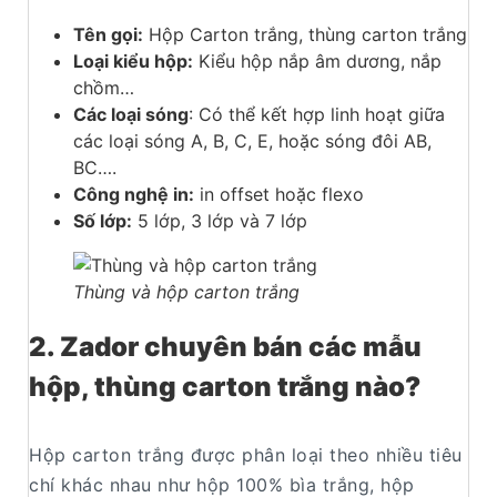
Tên gọi:
Hộp Carton trắng, thùng carton trắng
Loại kiểu hộp:
Kiểu hộp nắp âm dương, nắp
chồm…
Các loại sóng
: Có thể kết hợp linh hoạt giữa
các loại sóng A, B, C, E, hoặc sóng đôi AB,
BC….
Công nghệ in:
in offset hoặc flexo
Số lớp:
5 lớp, 3 lớp và 7 lớp
Thùng và hộp carton trắng
2. Zador chuyên bán các mẫu
hộp, thùng carton trắng nào?
Hộp carton trắng được phân loại theo nhiều tiêu
chí khác nhau như hộp 100% bìa trắng, hộp