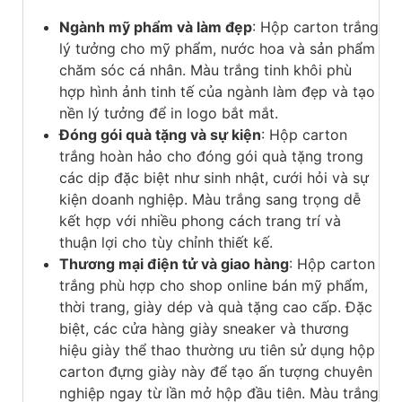
Ngành mỹ phẩm và làm đẹp
: Hộp carton trắng
lý tưởng cho mỹ phẩm, nước hoa và sản phẩm
chăm sóc cá nhân. Màu trắng tinh khôi phù
hợp hình ảnh tinh tế của ngành làm đẹp và tạo
nền lý tưởng để in logo bắt mắt.
Đóng gói quà tặng và sự kiện
: Hộp carton
trắng hoàn hảo cho đóng gói quà tặng trong
các dịp đặc biệt như sinh nhật, cưới hỏi và sự
kiện doanh nghiệp. Màu trắng sang trọng dễ
kết hợp với nhiều phong cách trang trí và
thuận lợi cho tùy chỉnh thiết kế.
Thương mại điện tử và giao hàng
: Hộp carton
trắng phù hợp cho shop online bán mỹ phẩm,
thời trang, giày dép và quà tặng cao cấp. Đặc
biệt, các cửa hàng giày sneaker và thương
hiệu giày thể thao thường ưu tiên sử dụng hộp
carton đựng giày này để tạo ấn tượng chuyên
nghiệp ngay từ lần mở hộp đầu tiên. Màu trắng