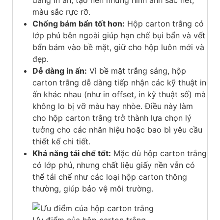
dàng in ấn, tạo nên những hình ảnh sắc nét,
màu sắc rực rỡ.
Chống bám bẩn tốt hơn:
Hộp carton trắng có
lớp phủ bên ngoài giúp hạn chế bụi bẩn và vết
bẩn bám vào bề mặt, giữ cho hộp luôn mới và
đẹp.
Dễ dàng in ấn:
Vì bề mặt trắng sáng, hộp
carton trắng dễ dàng tiếp nhận các kỹ thuật in
ấn khác nhau (như in offset, in kỹ thuật số) mà
không lo bị vỡ màu hay nhòe. Điều này làm
cho hộp carton trắng trở thành lựa chọn lý
tưởng cho các nhãn hiệu hoặc bao bì yêu cầu
thiết kế chi tiết.
Khả năng tái chế tốt:
Mặc dù hộp carton trắng
có lớp phủ, nhưng chất liệu giấy nền vẫn có
thể tái chế như các loại hộp carton thông
thường, giúp bảo vệ môi trường.