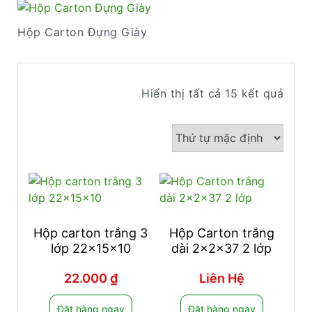
Hộp Carton Đựng Giày
Hiển thị tất cả 15 kết quả
Hộp carton trắng 3
Hộp Carton trắng
lớp 22x15x10
dài 2x2x37 2 lớp
22.000
₫
Liên Hệ
Đặt hàng ngay
Đặt hàng ngay