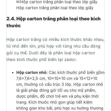
Hộp carton trắng phân loại theo lớp giấy
2.4. Hộp carton trắng phân loại theo kích
thước
Hộp carton trắng có nhiều kích thước khác nhau,
từ nhỏ đến lớn, phù hợp với từng nhu cầu đóng
gói cụ thể. Dưới đây là phân loại hộp carton
theo kích thước phổ biến tại zador.
Hộp carton nhỏ:
Các kích thước phổ biến gồm
7,6×7,6×2,5 cm, 10x10x10 cm và 15x12x10
cm, thường có cấu trúc 3 lớp. Hộp carton nhỏ
là giải pháp đóng gói tối ưu cho mỹ phẩm,
dược phẩm, đồ chơi trẻ em và phụ kiện thời
trang. Kích thước nhỏ gọn giúp tiết kiệm
không gian kho bãi, phù hợp xu hướng thương