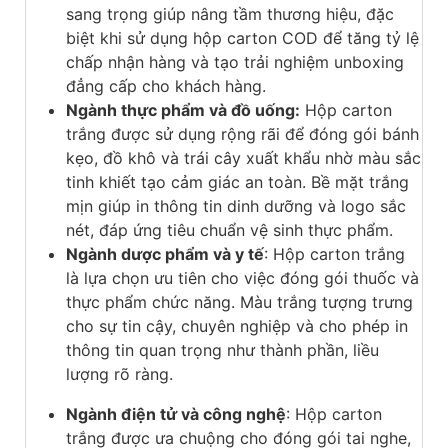
sang trọng giúp nâng tầm thương hiệu, đặc
biệt khi sử dụng hộp carton COD để tăng tỷ lệ
chấp nhận hàng và tạo trải nghiệm unboxing
đẳng cấp cho khách hàng.
Ngành thực phẩm và đồ uống:
Hộp carton
trắng được sử dụng rộng rãi để đóng gói bánh
kẹo, đồ khô và trái cây xuất khẩu nhờ màu sắc
tinh khiết tạo cảm giác an toàn. Bề mặt trắng
mịn giúp in thông tin dinh dưỡng và logo sắc
nét, đáp ứng tiêu chuẩn vệ sinh thực phẩm.
Ngành dược phẩm và y tế
: Hộp carton trắng
là lựa chọn ưu tiên cho việc đóng gói thuốc và
thực phẩm chức năng. Màu trắng tượng trưng
cho sự tin cậy, chuyên nghiệp và cho phép in
thông tin quan trọng như thành phần, liều
lượng rõ ràng.
Ngành điện tử và công nghệ
: Hộp carton
trắng được ưa chuộng cho đóng gói tai nghe,