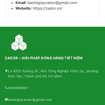
Email:
baobigiayzador@gmail.com
Website:
https://zador.vn/
ZADOR – GIẢI PHÁP ĐÓNG HÀNG TIẾT KIỆM
Lô A25/I Đường 2C, Khu Công Nghiệp Vĩnh Lộc, phường
Bình Tân, Thành phố Hồ Chí Minh
0949999601
baobigiayzador@gmail.com