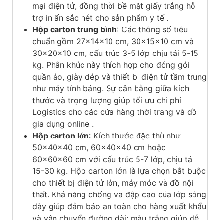
mại điện tử, đồng thời bề mặt giấy trắng hỗ
trợ in ấn sắc nét cho sản phẩm y tế .
Hộp carton trung bình
: Các thông số tiêu
chuẩn gồm 27x14x10 cm, 30x15x10 cm và
30x20x10 cm, cấu trúc 3-5 lớp chịu tải 5-15
kg. Phân khúc này thích hợp cho đóng gói
quần áo, giày dép và thiết bị điện tử tầm trung
như máy tính bảng. Sự cân bằng giữa kích
thước và trọng lượng giúp tối ưu chi phí
Logistics cho các cửa hàng thời trang và đồ
gia dụng online .
Hộp carton lớn
: Kích thước đặc thù như
50x40x40 cm, 60x40x40 cm hoặc
60x60x60 cm với cấu trúc 5-7 lớp, chịu tải
15-30 kg. Hộp carton lớn là lựa chọn bắt buộc
cho thiết bị điện tử lớn, máy móc và đồ nội
thất. Khả năng chống va đập cao của lớp sóng
dày giúp đảm bảo an toàn cho hàng xuất khẩu
và vận chuyển đường dài; màu trắng giúp dễ