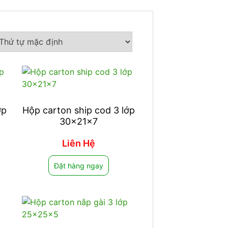
ớp
Hộp carton ship cod 3 lớp
30x21x7
Liên Hệ
Đặt hàng ngay