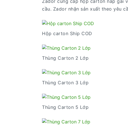
Zador cung cấp hộp carton nắp gài v
cầu. Zador nhận sản xuất theo yêu cầ
Hộp carton Ship COD
Thùng Carton 2 Lớp
Thùng Carton 3 Lớp
Thùng Carton 5 Lớp