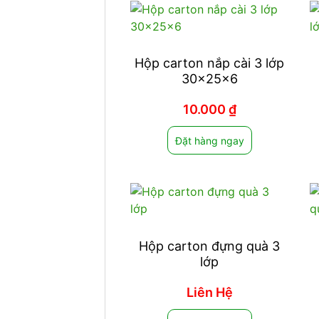
Hộp carton nắp cài 3 lớp
30x25x6
10.000
₫
Đặt hàng ngay
Hộp carton đựng quà 3
lớp
Liên Hệ