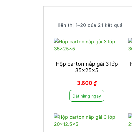
Hiển thị 1–20 của 21 kết quả
Hộp carton nắp gài 3 lớp
35x25x5
3.600
₫
Đặt hàng ngay