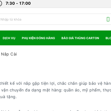
7:30 - 17:00
DỊCH VỤ
PHỤ KIỆN ĐÓNG HÀNG
BÁO GIÁ THÙNG CARTON
BL
 Nắp Cài
thiết kế với nắp gập tiện lợi, chắc chắn giúp bảo vệ hà
 vận chuyển đa dạng mặt hàng: quần áo, mỹ phẩm, thực 
quà tặng.