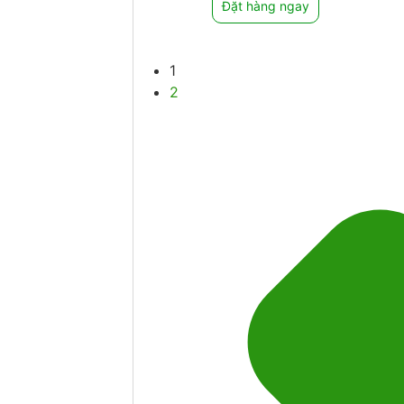
Đặt hàng ngay
1
2