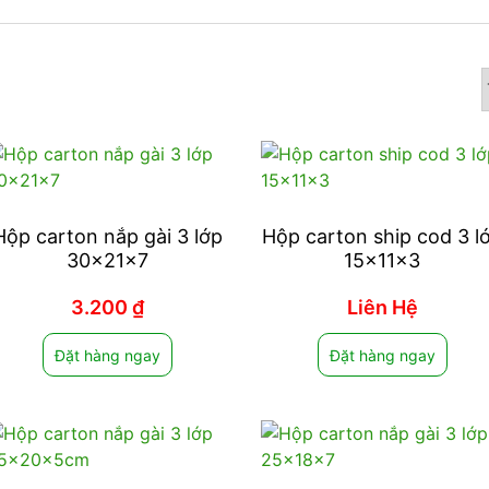
Hộp carton nắp gài 3 lớp
Hộp carton ship cod 3 l
30x21x7
15x11x3
3.200
₫
Liên Hệ
Đặt hàng ngay
Đặt hàng ngay