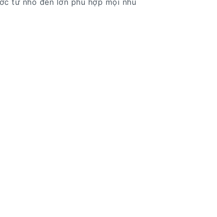
ước từ nhỏ đến lớn phù hợp mọi nhu