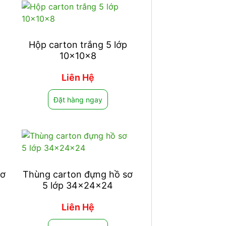
Hộp carton trắng 5 lớp
10x10x8
Liên Hệ
Đặt hàng ngay
sơ
Thùng carton đựng hồ sơ
5 lớp 34x24x24
Liên Hệ