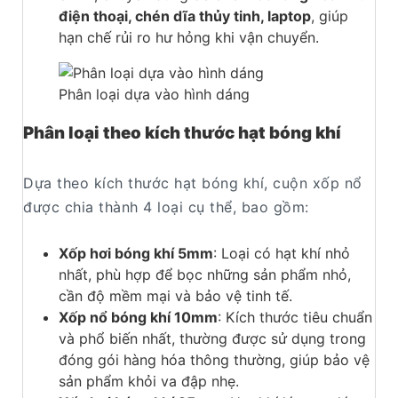
điện thoại, chén dĩa thủy tinh, laptop
, giúp
hạn chế rủi ro hư hỏng khi vận chuyển.
Phân loại dựa vào hình dáng
Phân loại theo kích thước hạt bóng khí
Dựa theo kích thước hạt bóng khí, cuộn xốp nổ
được chia thành 4 loại cụ thể, bao gồm:
Xốp hơi bóng khí 5mm
: Loại có hạt khí nhỏ
nhất, phù hợp để bọc những sản phẩm nhỏ,
cần độ mềm mại và bảo vệ tinh tế.
Xốp nổ bóng khí 10mm
: Kích thước tiêu chuẩn
và phổ biến nhất, thường được sử dụng trong
đóng gói hàng hóa thông thường, giúp bảo vệ
sản phẩm khỏi va đập nhẹ.