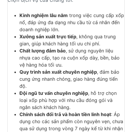
Kinh nghiệm lâu năm
trong việc cung cấp xốp
nổ, đáp ứng đa dạng nhu cầu từ cá nhân đến
doanh nghiệp lớn.
Xưởng sản xuất trực tiếp
, không qua trung
gian, giúp khách hàng tối ưu chi phí.
Chất lượng đảm bảo
, sử dụng nguyên liệu
nhựa cao cấp, tạo ra cuộn xốp dày, bền, bảo
vệ hàng hóa tối ưu.
Quy trình sản xuất chuyên nghiệp
, đảm bảo
cung ứng nhanh chóng, giao hàng đúng tiến
độ.
Đội ngũ tư vấn chuyên nghiệp
, hỗ trợ chọn
loại xốp phù hợp với nhu cầu đóng gói và
ngân sách khách hàng.
Chính sách đổi trả và hoàn tiền linh hoạt
: Áp
dụng cho các sản phẩm còn nguyên vẹn, chưa
qua sử dụng trong vòng 7 ngày kể từ khi nhận