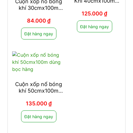
Khí 40cmx100m
Cuộn xốp nổ bóng
Dùng Bọc Hàng
khí 30cmx100m
125.000
₫
dùng bọc hàng
84.000
₫
Đặt hàng ngay
Đặt hàng ngay
Cuộn xốp nổ bóng
khí 50cmx100m
dùng bọc hàng
135.000
₫
Đặt hàng ngay