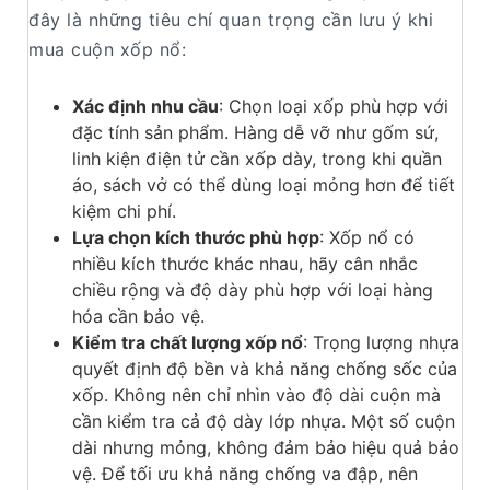
đây là những tiêu chí quan trọng cần lưu ý khi
mua cuộn xốp nổ:
Xác định nhu cầu
: Chọn loại xốp phù hợp với
đặc tính sản phẩm. Hàng dễ vỡ như gốm sứ,
linh kiện điện tử cần xốp dày, trong khi quần
áo, sách vở có thể dùng loại mỏng hơn để tiết
kiệm chi phí.
Lựa chọn kích thước phù hợp
: Xốp nổ có
nhiều kích thước khác nhau, hãy cân nhắc
chiều rộng và độ dày phù hợp với loại hàng
hóa cần bảo vệ.
Kiểm tra chất lượng xốp nổ
: Trọng lượng nhựa
quyết định độ bền và khả năng chống sốc của
xốp. Không nên chỉ nhìn vào độ dài cuộn mà
cần kiểm tra cả độ dày lớp nhựa. Một số cuộn
dài nhưng mỏng, không đảm bảo hiệu quả bảo
vệ. Để tối ưu khả năng chống va đập, nên