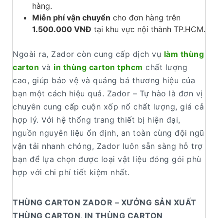
hàng.
Miễn phí vận chuyển
cho đơn hàng trên
1.500.000 VNĐ
tại khu vực nội thành TP.HCM.
Ngoài ra, Zador còn cung cấp dịch vụ
làm thùng
carton
và
in thùng carton tphcm
chất lượng
cao, giúp bảo vệ và quảng bá thương hiệu của
bạn một cách hiệu quả. Zador – Tự hào là đơn vị
chuyên cung cấp cuộn xốp nổ chất lượng, giá cả
hợp lý. Với hệ thống trang thiết bị hiện đại,
nguồn nguyên liệu ổn định, an toàn cùng đội ngũ
vận tải nhanh chóng, Zador luôn sẵn sàng hỗ trợ
bạn để lựa chọn được loại vật liệu đóng gói phù
hợp với chi phí tiết kiệm nhất.
THÙNG CARTON ZADOR
– XƯỞNG SẢN XUẤT
THÙNG CARTON, IN THÙNG CARTON