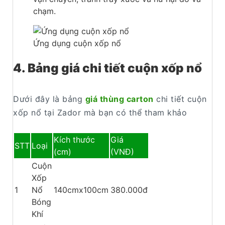
chạm.
Ứng dụng cuộn xốp nổ
4. Bảng giá chi tiết cuộn xốp nổ
Dưới đây là bảng
giá thùng carton
chi tiết cuộn
xốp nổ tại Zador mà bạn có thể tham khảo
Kích thước
Giá
STT
Loại
(cm)
(VNĐ)
Cuộn
Xốp
1
Nổ
140cmx100cm
380.000đ
Bóng
Khí