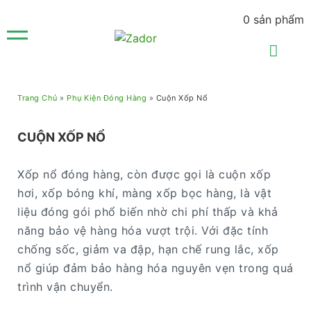
0
sản phẩm
Trang Chủ
»
Phụ Kiện Đóng Hàng
»
Cuộn Xốp Nổ
CUỘN XỐP NỔ
Xốp nổ đóng hàng, còn được gọi là cuộn xốp
hơi, xốp bóng khí, màng xốp bọc hàng, là vật
liệu đóng gói phổ biến nhờ chi phí thấp và khả
năng bảo vệ hàng hóa vượt trội. Với đặc tính
chống sốc, giảm va đập, hạn chế rung lắc, xốp
nổ giúp đảm bảo hàng hóa nguyên vẹn trong quá
trình vận chuyển.