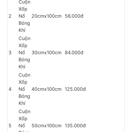
Cuộn
Xốp
2
Nổ
20cmx100cm
56.000đ
Bóng
Khí
Cuộn
Xốp
3
Nổ
30cmx100cm
84.000đ
Bóng
Khí
Cuộn
Xốp
4
Nổ
40cmx100cm
125.000đ
Bóng
Khí
Cuộn
Xốp
5
Nổ
50cmx100cm
135.000đ