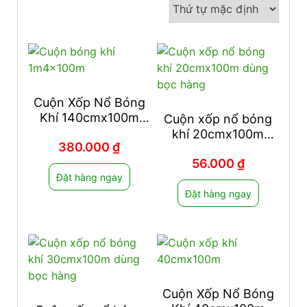
Cuộn Xốp Nổ Bóng
Khí 140cmx100m
Cuộn xốp nổ bóng
Dùng Bọc Hàng
khí 20cmx100m
380.000
₫
dùng bọc hàng
56.000
₫
Đặt hàng ngay
Đặt hàng ngay
Cuộn Xốp Nổ Bóng