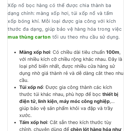
Xốp nổ bọc hàng có thể được chia thành ba
dạng chính: màng xốp hơi, túi xốp nổ và tấm
xốp bóng khí. Mỗi loại được gia công với kích
thước đa dạng, giúp bảo vệ hàng hóa trong việc
mua thùng carton
tối ưu theo nhu cầu sử dụng.
Màng xốp hơi
: Có chiều dài tiêu chuẩn
100m
,
với nhiều kích cỡ chiều rộng khác nhau. Đây là
loại phổ biến nhất, được nhiều cửa hàng sử
dụng nhờ giá thành rẻ và dễ dàng cắt theo nhu
cầu.
Túi xốp nổ
: Được gia công thành các kích
thước túi khác nhau, phù hợp để bọc
thiết bị
điện tử, linh kiện, máy móc công nghiệp
,…
giúp bảo vệ sản phẩm khỏi va đập và trầy
xước.
Tấm xốp hơi
: Cắt sẵn theo kích thước tùy
chỉnh, chuyên dùng để
chèn lót hàng hóa như