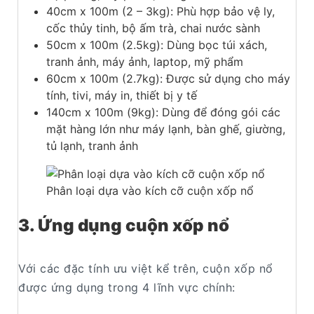
40cm x 100m (2 – 3kg): Phù hợp bảo vệ ly,
cốc thủy tinh, bộ ấm trà, chai nước sành
50cm x 100m (2.5kg): Dùng bọc túi xách,
tranh ảnh, máy ảnh, laptop, mỹ phẩm
60cm x 100m (2.7kg): Được sử dụng cho máy
tính, tivi, máy in, thiết bị y tế
140cm x 100m (9kg): Dùng để đóng gói các
mặt hàng lớn như máy lạnh, bàn ghế, giường,
tủ lạnh, tranh ảnh
Phân loại dựa vào kích cỡ cuộn xốp nổ
3. Ứng dụng cuộn xốp nổ
Với các đặc tính ưu việt kể trên, cuộn xốp nổ
được ứng dụng trong 4 lĩnh vực chính: