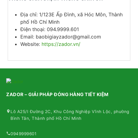
Địa chỉ: 1/123E Ấp Đình, xã Hóc Môn, Thành
phố Hồ Chí Minh
Điện thoại: 094.9999.601
Email: baobigiayzador@gmail.com
Website:
https://zador.vn/
ZADOR – GIẢI PHÁP ĐÓNG HÀNG TIẾT KIỆM
Lô A25/I Đường 2C, Khu Công Nghiệp Vĩnh Lộc, phường
Bình Tân, Thành phố Hồ Chí Minh
0949999601