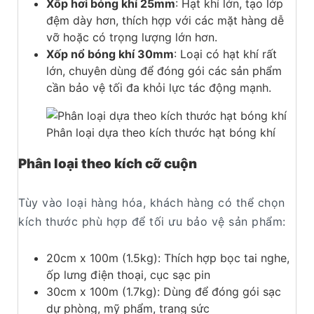
Xốp hơi bóng khí 25mm
: Hạt khí lớn, tạo lớp
đệm dày hơn, thích hợp với các mặt hàng dễ
vỡ hoặc có trọng lượng lớn hơn.
Xốp nổ bóng khí 30mm
: Loại có hạt khí rất
lớn, chuyên dùng để đóng gói các sản phẩm
cần bảo vệ tối đa khỏi lực tác động mạnh.
Phân loại dựa theo kích thước hạt bóng khí
Phân loại theo kích cỡ cuộn
Tùy vào loại hàng hóa, khách hàng có thể chọn
kích thước phù hợp để tối ưu bảo vệ sản phẩm:
20cm x 100m (1.5kg): Thích hợp bọc tai nghe,
ốp lưng điện thoại, cục sạc pin
30cm x 100m (1.7kg): Dùng để đóng gói sạc
dự phòng, mỹ phẩm, trang sức