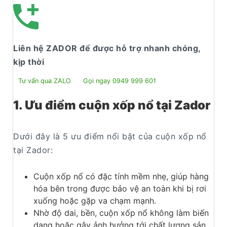
Liên hệ ZADOR để được hỗ trợ nhanh chóng,
kịp thời
Tư vấn qua ZALO
Gọi ngay 0949 999 601
1. Ưu điểm cuộn xốp nổ tại Zador
Dưới đây là 5 ưu điểm nổi bật của cuộn xốp nổ
tại Zador:
Cuộn xốp nổ có đặc tính mềm nhẹ, giúp hàng
hóa bên trong được bảo vệ an toàn khi bị rơi
xuống hoặc gặp va chạm mạnh.
Nhờ độ dai, bền, cuộn xốp nổ không làm biến
dạng hoặc gây ảnh hưởng tới chất lượng sản