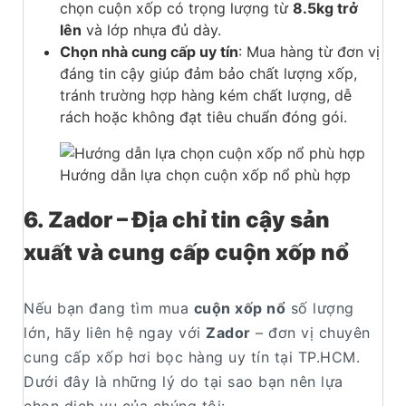
chọn cuộn xốp có trọng lượng từ
8.5kg trở
lên
và lớp nhựa đủ dày.
Chọn nhà cung cấp uy tín
: Mua hàng từ đơn vị
đáng tin cậy giúp đảm bảo chất lượng xốp,
tránh trường hợp hàng kém chất lượng, dễ
rách hoặc không đạt tiêu chuẩn đóng gói.
Hướng dẫn lựa chọn cuộn xốp nổ phù hợp
6. Zador – Địa chỉ tin cậy sản
xuất và cung cấp cuộn xốp nổ
Nếu bạn đang tìm mua
cuộn xốp nổ
số lượng
lớn, hãy liên hệ ngay với
Zador
– đơn vị chuyên
cung cấp xốp hơi bọc hàng uy tín tại TP.HCM.
Dưới đây là những lý do tại sao bạn nên lựa
chọn dịch vụ của chúng tôi: