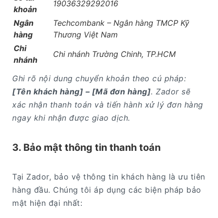
19036329292016
khoản
Ngân
Techcombank – Ngân hàng TMCP Kỹ
hàng
Thương Việt Nam
Chi
Chi nhánh Trường Chinh, TP.HCM
nhánh
Ghi rõ nội dung chuyển khoản theo cú pháp:
[Tên khách hàng] – [Mã đơn hàng]
.
Zador sẽ
xác nhận thanh toán và tiến hành xử lý đơn hàng
ngay khi nhận được giao dịch.
3. Bảo mật thông tin thanh toán
Tại Zador, bảo vệ thông tin khách hàng là ưu tiên
hàng đầu. Chúng tôi áp dụng các biện pháp bảo
mật hiện đại nhất: