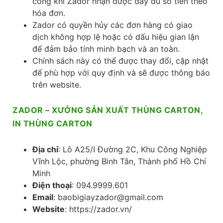
công khi Zador nhận được đầy đủ số tiền theo
hóa đơn.
Zador có quyền hủy các đơn hàng có giao
dịch không hợp lệ hoặc có dấu hiệu gian lận
để đảm bảo tính minh bạch và an toàn.
Chính sách này có thể được thay đổi, cập nhật
để phù hợp với quy định và sẽ được thông báo
trên website.
ZADOR – XƯỞNG SẢN XUẤT THÙNG CARTON,
IN THÙNG CARTON
Địa chỉ
: Lô A25/I Đường 2C, Khu Công Nghiệp
Vĩnh Lộc, phường Bình Tân, Thành phố Hồ Chí
Minh
Điện thoại
: 094.9999.601
Email
: baobigiayzador@gmail.com
Website
: https://zador.vn/