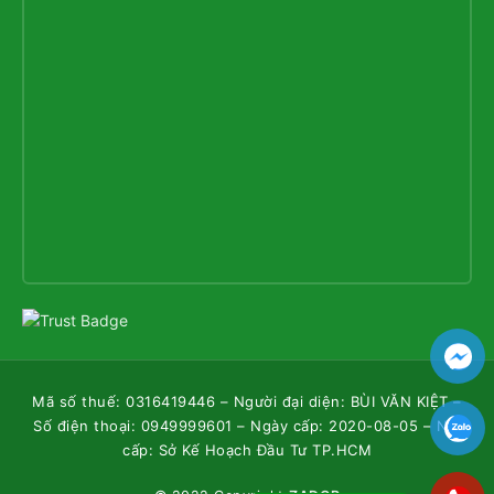
Mã số thuế: 0316419446 – Người đại diện: BÙI VĂN KIỆT –
Số điện thoại: 0949999601 – Ngày cấp: 2020-08-05 – Nơi
cấp: Sở Kế Hoạch Đầu Tư TP.HCM