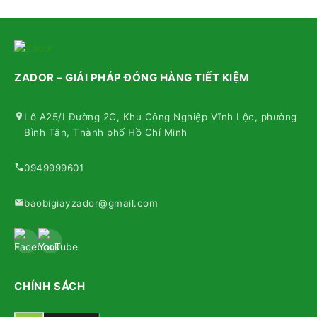
ZADOR – GIẢI PHÁP ĐÓNG HÀNG TIẾT KIỆM
Lô A25/I Đường 2C, Khu Công Nghiệp Vĩnh Lộc, phường
Bình Tân, Thành phố Hồ Chí Minh
0949999601
baobigiayzador@gmail.com
CHÍNH SÁCH