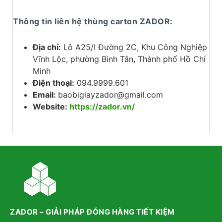
Thông tin liên hệ thùng carton ZADOR:
Địa chỉ:
Lô A25/I Đường 2C, Khu Công Nghiệp
Vĩnh Lộc, phường Bình Tân, Thành phố Hồ Chí
Minh
Điện thoại:
094.9999.601
Email:
baobigiayzador@gmail.com
Website:
https://zador.vn/
ZADOR – GIẢI PHÁP ĐÓNG HÀNG TIẾT KIỆM