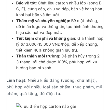
Bảo vệ tốt:
Chất liệu carton nhiều lớp (sóng B,
C, E), cứng cáp, chịu va đập, bảo vệ hàng hóa
khỏi bụi bẩn và ẩm ướt.
Thẩm mỹ và chuyên nghiệp:
Bề mặt phẳng,
dễ in ấn logo và thông tin, tạo hình ảnh thương
hiệu sắc nét và đẹp mắt.
Tiết kiệm chi phí và không gian:
Giá thành hợp
lý từ 3.000-15.000 VNĐ/hộp, dễ xếp chồng,
tiết kiệm 40% không gian lưu trữ.
Thân thiện môi trường:
Dễ phân hủy trong 2-
3 tháng, tái chế được 100%, phù hợp với xu
hướng bao bì xanh.
Linh hoạt:
Nhiều kiểu dáng (vuông, chữ nhật),
phù hợp với nhiều loại sản phẩm: thực phẩm, mỹ
phẩm, quà tặng, đồ điện tử.