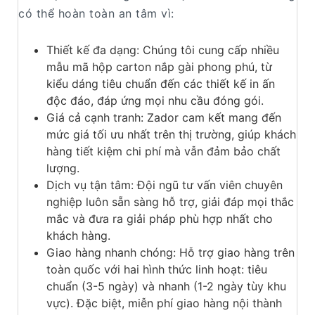
có thể hoàn toàn an tâm vì:
Thiết kế đa dạng: Chúng tôi cung cấp nhiều
mẫu mã hộp carton nắp gài phong phú, từ
kiểu dáng tiêu chuẩn đến các thiết kế in ấn
độc đáo, đáp ứng mọi nhu cầu đóng gói.
Giá cả cạnh tranh: Zador cam kết mang đến
mức giá tối ưu nhất trên thị trường, giúp khách
hàng tiết kiệm chi phí mà vẫn đảm bảo chất
lượng.
Dịch vụ tận tâm: Đội ngũ tư vấn viên chuyên
nghiệp luôn sẵn sàng hỗ trợ, giải đáp mọi thắc
mắc và đưa ra giải pháp phù hợp nhất cho
khách hàng.
Giao hàng nhanh chóng: Hỗ trợ giao hàng trên
toàn quốc với hai hình thức linh hoạt: tiêu
chuẩn (3-5 ngày) và nhanh (1-2 ngày tùy khu
vực). Đặc biệt, miễn phí giao hàng nội thành