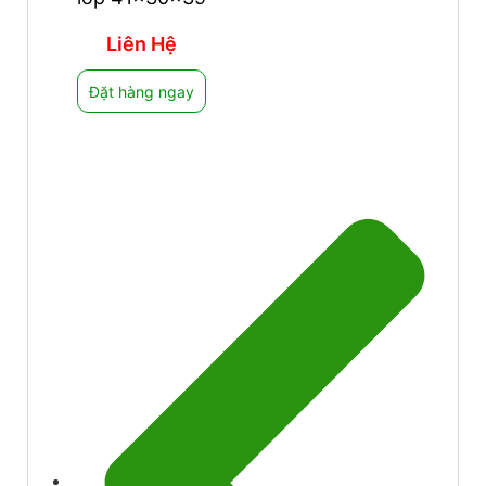
Liên Hệ
Đặt hàng ngay