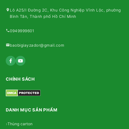
Lô A25/I Đường 2C, Khu Công Nghiệp Vĩnh Lộc, phường
Bình Tân, Thành phố Hồ Chí Minh
0949999601
baobigiayzador@gmail.com
CHÍNH SÁCH
DANH MỤC SẢN PHẨM
Thùng carton