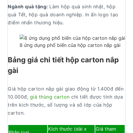
Ngành quà tặng:
Làm hộp quà sinh nhật, hộp
quà Tết, hộp quà doanh nghiệp. In ấn logo tạo
điểm nhấn thương hiệu.
8 ứng dụng phổ biến của hộp carton nắp gài
Bảng giá chi tiết hộp carton nắp
gài
Giá hộp carton nắp gài giao động từ 1.400đ đến
10.000đ,
giá thùng carton
chi tiết được tính dựa
trên kích thước, số lượng và số lớp của hộp
carton.
Kích thước (dài x
Giá tham
Phân loại