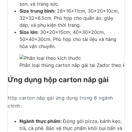
son, và trang sức.
Size trung bình:
28x16x11cm, 30x20x10cm,
32x32x6.5cm. Phù hợp cho quần áo, giày
dép, và phụ kiện thời trang.
Size lớn:
30x20x15cm, 40x30x20cm,
50x40x30cm. Phù hợp cho tài liệu và hàng
hóa vận chuyển.
Phân loại thùng carton nắp gài tại Zador theo kíc
Ứng dụng hộp carton nắp gài
Hộp carton nắp gài ứng dụng trong 8 ngành
chính:
Ngành thực phẩm:
Đóng gói pizza, bánh kẹo,
trà, cà phê. Bảo vệ thực phẩm khỏi bụi bẩn và