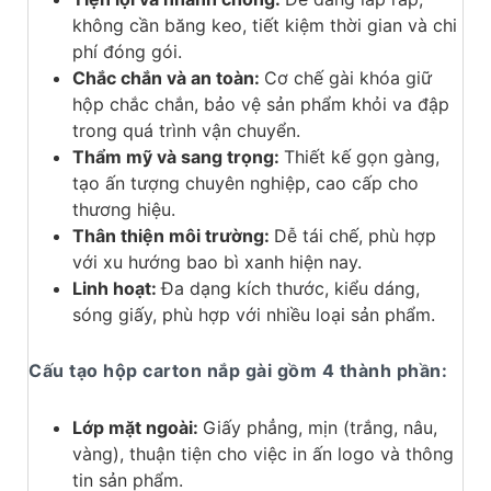
không cần băng keo, tiết kiệm thời gian và chi
phí đóng gói.
Chắc chắn và an toàn:
Cơ chế gài khóa giữ
hộp chắc chắn, bảo vệ sản phẩm khỏi va đập
trong quá trình vận chuyển.
Thẩm mỹ và sang trọng:
Thiết kế gọn gàng,
tạo ấn tượng chuyên nghiệp, cao cấp cho
thương hiệu.
Thân thiện môi trường:
Dễ tái chế, phù hợp
với xu hướng bao bì xanh hiện nay.
Linh hoạt:
Đa dạng kích thước, kiểu dáng,
sóng giấy, phù hợp với nhiều loại sản phẩm.
Cấu tạo hộp carton nắp gài gồm 4 thành phần:
Lớp mặt ngoài:
Giấy phẳng, mịn (trắng, nâu,
vàng), thuận tiện cho việc in ấn logo và thông
tin sản phẩm.