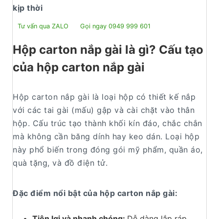
kịp thời
Tư vấn qua ZALO
Gọi ngay 0949 999 601
Hộp carton nắp gài là gì? Cấu tạo
của hộp carton nắp gài
Hộp carton nắp gài là loại hộp có thiết kế nắp
với các tai gài (mấu) gập và cài chặt vào thân
hộp. Cấu trúc tạo thành khối kín đáo, chắc chắn
mà không cần băng dính hay keo dán. Loại hộp
này phổ biến trong đóng gói mỹ phẩm, quần áo,
quà tặng, và đồ điện tử.
Đặc điểm nổi bật của hộp carton nắp gài:
Tiện lợi và nhanh chóng:
Dễ dàng lắp ráp,