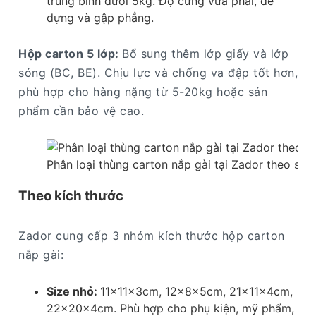
trung bình dưới 5kg. Độ cứng vừa phải, dễ
dựng và gập phẳng.
Hộp carton 5 lớp:
Bổ sung thêm lớp giấy và lớp
sóng (BC, BE). Chịu lực và chống va đập tốt hơn,
phù hợp cho hàng nặng từ 5-20kg hoặc sản
phẩm cần bảo vệ cao.
Phân loại thùng carton nắp gài tại Zador theo số l
Theo kích thước
Zador cung cấp 3 nhóm kích thước hộp carton
nắp gài:
Size nhỏ:
11x11x3cm, 12x8x5cm, 21x11x4cm,
22x20x4cm. Phù hợp cho phụ kiện, mỹ phẩm,