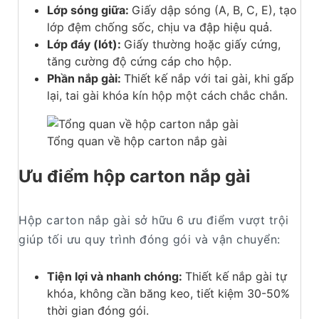
Lớp sóng giữa:
Giấy dập sóng (A, B, C, E), tạo
lớp đệm chống sốc, chịu va đập hiệu quả.
Lớp đáy (lót):
Giấy thường hoặc giấy cứng,
tăng cường độ cứng cáp cho hộp.
Phần nắp gài:
Thiết kế nắp với tai gài, khi gấp
lại, tai gài khóa kín hộp một cách chắc chắn.
Tổng quan về hộp carton nắp gài
Ưu điểm hộp carton nắp gài
Hộp carton nắp gài sở hữu 6 ưu điểm vượt trội
giúp tối ưu quy trình đóng gói và vận chuyển:
Tiện lợi và nhanh chóng:
Thiết kế nắp gài tự
khóa, không cần băng keo, tiết kiệm 30-50%
thời gian đóng gói.