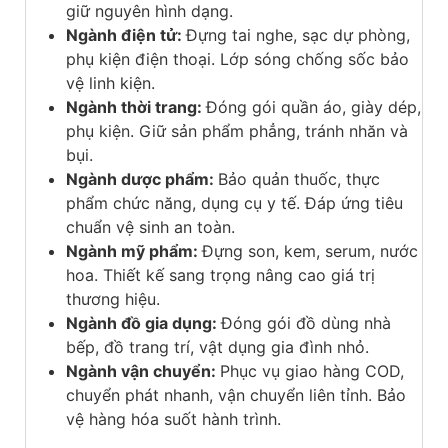
giữ nguyên hình dạng.
Ngành điện tử:
Đựng tai nghe, sạc dự phòng,
phụ kiện điện thoại. Lớp sóng chống sốc bảo
vệ linh kiện.
Ngành thời trang:
Đóng gói quần áo, giày dép,
phụ kiện. Giữ sản phẩm phẳng, tránh nhăn và
bụi.
Ngành dược phẩm:
Bảo quản thuốc, thực
phẩm chức năng, dụng cụ y tế. Đáp ứng tiêu
chuẩn vệ sinh an toàn.
Ngành mỹ phẩm:
Đựng son, kem, serum, nước
hoa. Thiết kế sang trọng nâng cao giá trị
thương hiệu.
Ngành đồ gia dụng:
Đóng gói đồ dùng nhà
bếp, đồ trang trí, vật dụng gia đình nhỏ.
Ngành vận chuyển:
Phục vụ giao hàng COD,
chuyển phát nhanh, vận chuyển liên tỉnh. Bảo
vệ hàng hóa suốt hành trình.