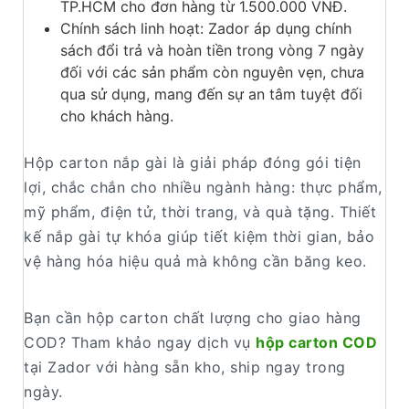
TP.HCM cho đơn hàng từ 1.500.000 VNĐ.
Chính sách linh hoạt: Zador áp dụng chính
sách đổi trả và hoàn tiền trong vòng 7 ngày
đối với các sản phẩm còn nguyên vẹn, chưa
qua sử dụng, mang đến sự an tâm tuyệt đối
cho khách hàng.
Hộp carton nắp gài là giải pháp đóng gói tiện
lợi, chắc chắn cho nhiều ngành hàng: thực phẩm,
mỹ phẩm, điện tử, thời trang, và quà tặng. Thiết
kế nắp gài tự khóa giúp tiết kiệm thời gian, bảo
vệ hàng hóa hiệu quả mà không cần băng keo.
Bạn cần hộp carton chất lượng cho giao hàng
COD? Tham khảo ngay dịch vụ
hộp carton COD
tại Zador với hàng sẵn kho, ship ngay trong
ngày.