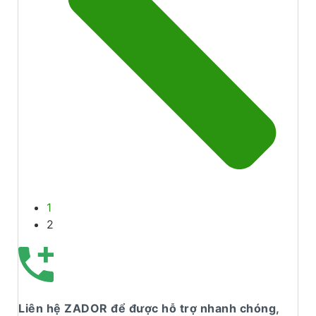
1
2
Liên hệ ZADOR để được hỗ trợ nhanh chóng,