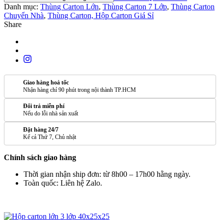
Danh mục:
Thùng Carton Lớn
,
Thùng Carton 7 Lớp
,
Thùng Carton
Chuyển Nhà
,
Thùng Carton, Hộp Carton Giá Sỉ
Share
Giao hàng hoả tốc
Nhận hàng chỉ 90 phút trong nội thành TP.HCM
Đổi trả miễn phí
Nếu do lỗi nhà sản xuất
Đặt hàng 24/7
Kể cả Thứ 7, Chủ nhật
Chính sách giao hàng
Thời gian nhận ship đơn: từ 8h00 – 17h00 hằng ngày.
Toàn quốc: Liên hệ Zalo.
SẢN PHẨM TƯƠNG TỰ