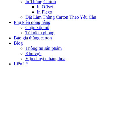
In Thùng Carton
In Offset
In Flexo
Đặt Làm Thùng Carton Theo Yêu Cầu
Phụ kiện đóng hàng
Cuộn xốp nổ
Túi niêm phong
Báo giá thùng carton
Blog
Thông tin sản phẩm
Khu vực
Vận chuyển hàng hóa
Liên hệ