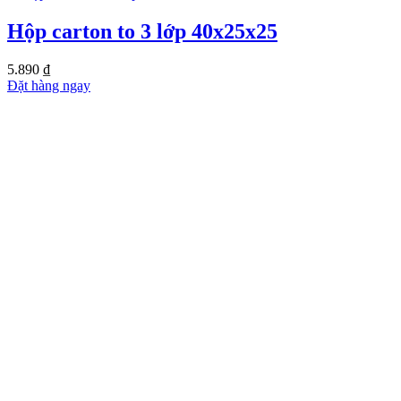
Hộp carton to 3 lớp 40x25x25
5.890
₫
Đặt hàng ngay