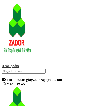
0
sản phẩm
Email:
baobigiayzador@gmail.com
7:30 - 17:00