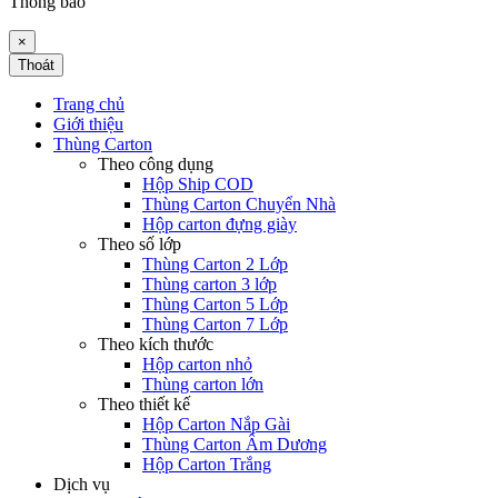
Thông báo
×
Thoát
Trang chủ
Giới thiệu
Thùng Carton
Theo công dụng
Hộp Ship COD
Thùng Carton Chuyển Nhà
Hộp carton đựng giày
Theo số lớp
Thùng Carton 2 Lớp
Thùng carton 3 lớp
Thùng Carton 5 Lớp
Thùng Carton 7 Lớp
Theo kích thước
Hộp carton nhỏ
Thùng carton lớn
Theo thiết kế
Hộp Carton Nắp Gài
Thùng Carton Âm Dương
Hộp Carton Trắng
Dịch vụ