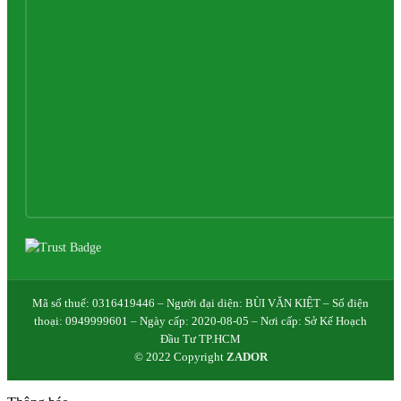
Mã số thuế: 0316419446 – Người đại diện: BÙI VĂN KIỆT – Số điện
thoại: 0949999601 – Ngày cấp: 2020-08-05 – Nơi cấp: Sở Kế Hoạch
Đầu Tư TP.HCM
© 2022 Copyright
ZADOR