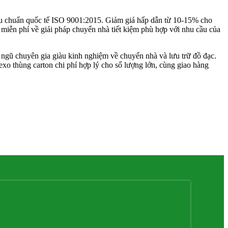
iêu chuẩn quốc tế ISO 9001:2015. Giảm giá hấp dẫn từ 10-15% cho
iễn phí về giải pháp chuyển nhà tiết kiệm phù hợp với nhu cầu của
i ngũ chuyên gia giàu kinh nghiệm về chuyển nhà và lưu trữ đồ đạc.
exo thùng carton chi phí hợp lý cho số lượng lớn, cùng giao hàng