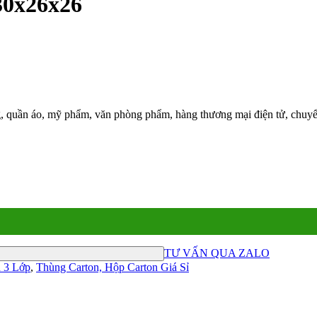
30x26x26
g, quần áo, mỹ phẩm, văn phòng phẩm, hàng thương mại điện tử, chuy
TƯ VẤN QUA ZALO
 3 Lớp
,
Thùng Carton, Hộp Carton Giá Sỉ