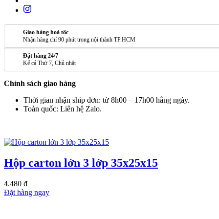
Giao hàng hoả tốc
Nhận hàng chỉ 90 phút trong nội thành TP.HCM
Đặt hàng 24/7
Kể cả Thứ 7, Chủ nhật
Chính sách giao hàng
Thời gian nhận ship đơn: từ 8h00 – 17h00 hằng ngày.
Toàn quốc: Liên hệ Zalo.
SẢN PHẨM TƯƠNG TỰ
Hộp carton lớn 3 lớp 35x25x15
4.480
₫
Đặt hàng ngay