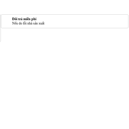
Đổi trả miễn phí
Nếu do lỗi nhà sản xuất