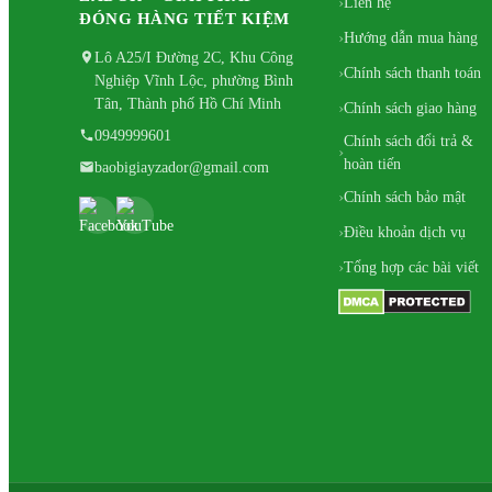
Liên hệ
ĐÓNG HÀNG TIẾT KIỆM
Hướng dẫn mua hàng
Lô A25/I Đường 2C, Khu Công
Chính sách thanh toán
Nghiệp Vĩnh Lộc, phường Bình
Tân, Thành phố Hồ Chí Minh
Chính sách giao hàng
0949999601
Chính sách đổi trả &
hoàn tiến
baobigiayzador@gmail.com
Chính sách bảo mật
Điều khoản dịch vụ
Tổng hợp các bài viết