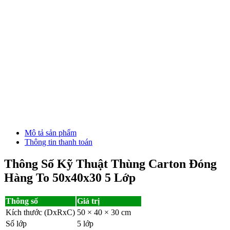
Mô tả sản phẩm
Thông tin thanh toán
Thông Số Kỹ Thuật Thùng Carton Đóng
Hàng To 50x40x30 5 Lớp
Thông số
Giá trị
Kích thước (DxRxC)
50 × 40 × 30 cm
Số lớp
5 lớp