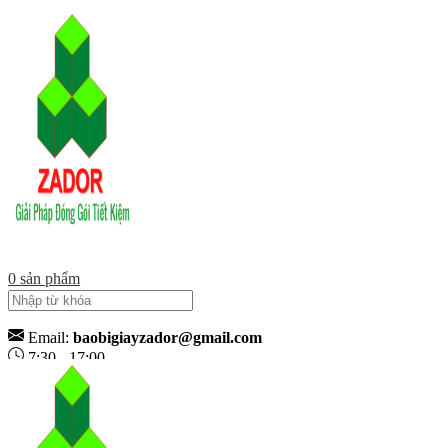
0
sản phẩm
Email:
baobigiayzador@gmail.com
7:30 - 17:00