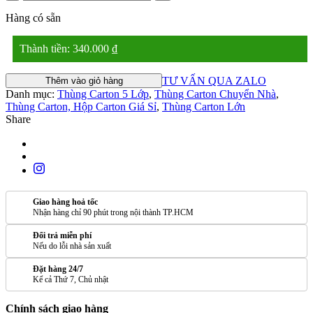
Hàng có sẵn
Thành tiền:
340.000
₫
TƯ VẤN QUA ZALO
Thêm vào giỏ hàng
Danh mục:
Thùng Carton 5 Lớp
,
Thùng Carton Chuyển Nhà
,
Thùng Carton, Hộp Carton Giá Sỉ
,
Thùng Carton Lớn
Share
Giao hàng hoả tốc
Nhận hàng chỉ 90 phút trong nội thành TP.HCM
Đổi trả miễn phí
Nếu do lỗi nhà sản xuất
Đặt hàng 24/7
Kể cả Thứ 7, Chủ nhật
Chính sách giao hàng