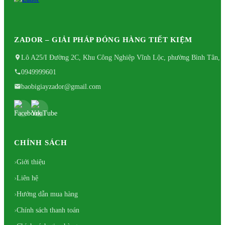
ZADOR – GIẢI PHÁP ĐÓNG HÀNG TIẾT KIỆM
Lô A25/I Đường 2C, Khu Công Nghiệp Vĩnh Lộc, phường Bình Tân, 
0949999601
baobigiayzador@gmail.com
CHÍNH SÁCH
Giới thiệu
Liên hệ
Hướng dẫn mua hàng
Chính sách thanh toán