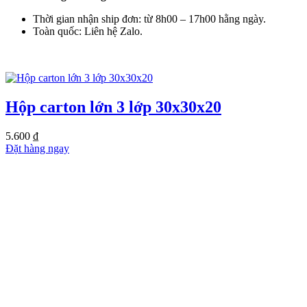
Thời gian nhận ship đơn: từ 8h00 – 17h00 hằng ngày.
Toàn quốc: Liên hệ Zalo.
SẢN PHẨM TƯƠNG TỰ
Hộp carton lớn 3 lớp 30x30x20
5.600
₫
Đặt hàng ngay