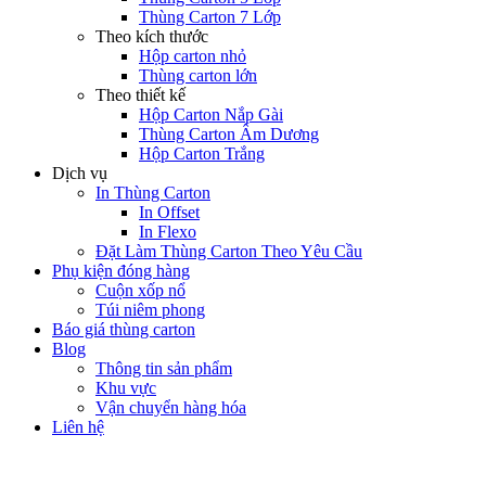
Thùng Carton 7 Lớp
Theo kích thước
Hộp carton nhỏ
Thùng carton lớn
Theo thiết kế
Hộp Carton Nắp Gài
Thùng Carton Âm Dương
Hộp Carton Trắng
Dịch vụ
In Thùng Carton
In Offset
In Flexo
Đặt Làm Thùng Carton Theo Yêu Cầu
Phụ kiện đóng hàng
Cuộn xốp nổ
Túi niêm phong
Báo giá thùng carton
Blog
Thông tin sản phẩm
Khu vực
Vận chuyển hàng hóa
Liên hệ