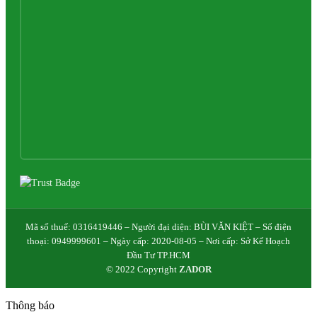
Mã số thuế: 0316419446 – Người đại diện: BÙI VĂN KIỆT – Số điện
thoại: 0949999601 – Ngày cấp: 2020-08-05 – Nơi cấp: Sở Kế Hoạch
Đầu Tư TP.HCM
© 2022 Copyright
ZADOR
Thông báo