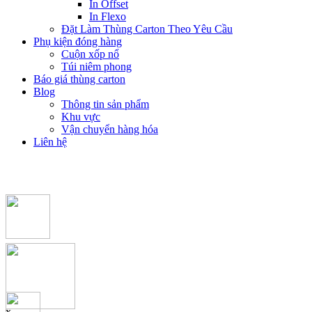
In Offset
In Flexo
Đặt Làm Thùng Carton Theo Yêu Cầu
Phụ kiện đóng hàng
Cuộn xốp nổ
Túi niêm phong
Báo giá thùng carton
Blog
Thông tin sản phẩm
Khu vực
Vận chuyển hàng hóa
Liên hệ
x