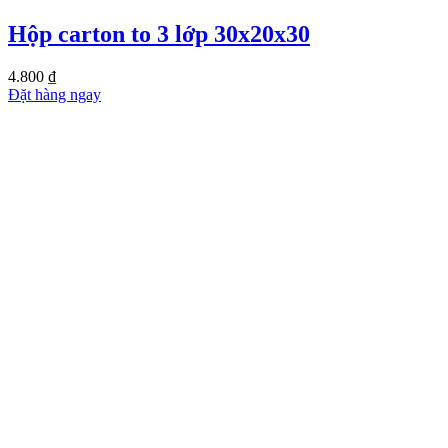
Hộp carton to 3 lớp 30x20x30
4.800
₫
Đặt hàng ngay