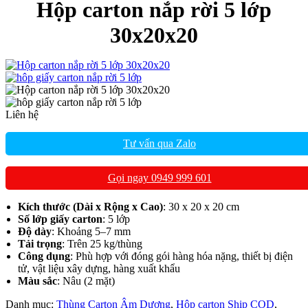
Hộp carton nắp rời 5 lớp
30x20x20
Liên hệ
Tư vấn qua Zalo
Gọi ngay 0949 999 601
Kích thước (Dài x Rộng x Cao)
: 30 x 20 x 20 cm
Số lớp giấy carton
: 5 lớp
Độ dày
: Khoảng 5–7 mm
Tải trọng
: Trên 25 kg/thùng
Công dụng
: Phù hợp với đóng gói hàng hóa nặng, thiết bị điện
tử, vật liệu xây dựng, hàng xuất khẩu
Màu sắc
: Nâu (2 mặt)
Danh mục:
Thùng Carton Âm Dương
,
Hộp carton Ship COD
,