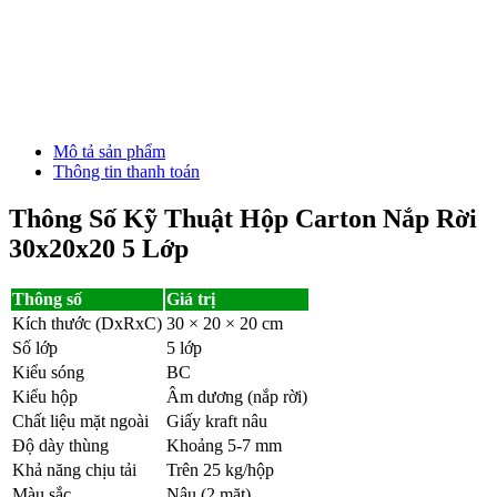
Mô tả sản phẩm
Thông tin thanh toán
Thông Số Kỹ Thuật Hộp Carton Nắp Rời
30x20x20 5 Lớp
Thông số
Giá trị
Kích thước (DxRxC)
30 × 20 × 20 cm
Số lớp
5 lớp
Kiểu sóng
BC
Kiểu hộp
Âm dương (nắp rời)
Chất liệu mặt ngoài
Giấy kraft nâu
Độ dày thùng
Khoảng 5-7 mm
Khả năng chịu tải
Trên 25 kg/hộp
Màu sắc
Nâu (2 mặt)