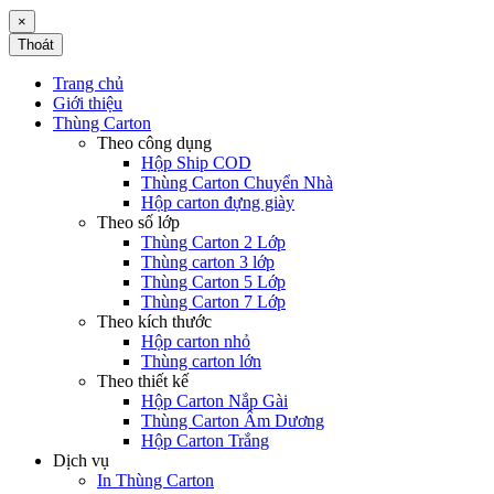
×
Thoát
Trang chủ
Giới thiệu
Thùng Carton
Theo công dụng
Hộp Ship COD
Thùng Carton Chuyển Nhà
Hộp carton đựng giày
Theo số lớp
Thùng Carton 2 Lớp
Thùng carton 3 lớp
Thùng Carton 5 Lớp
Thùng Carton 7 Lớp
Theo kích thước
Hộp carton nhỏ
Thùng carton lớn
Theo thiết kế
Hộp Carton Nắp Gài
Thùng Carton Âm Dương
Hộp Carton Trắng
Dịch vụ
In Thùng Carton