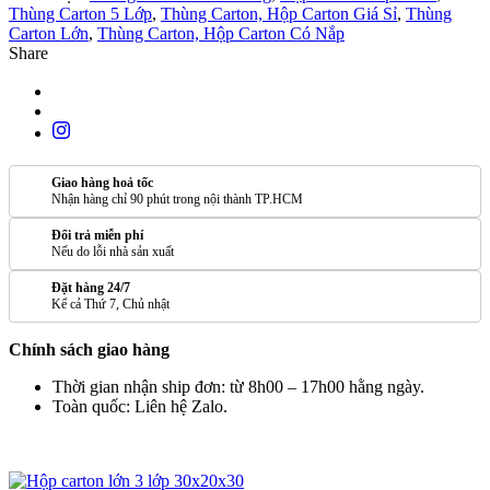
Thùng Carton 5 Lớp
,
Thùng Carton, Hộp Carton Giá Sỉ
,
Thùng
Carton Lớn
,
Thùng Carton, Hộp Carton Có Nắp
Share
Giao hàng hoả tốc
Nhận hàng chỉ 90 phút trong nội thành TP.HCM
Đổi trả miễn phí
Nếu do lỗi nhà sản xuất
Đặt hàng 24/7
Kể cả Thứ 7, Chủ nhật
Chính sách giao hàng
Thời gian nhận ship đơn: từ 8h00 – 17h00 hằng ngày.
Toàn quốc: Liên hệ Zalo.
SẢN PHẨM TƯƠNG TỰ