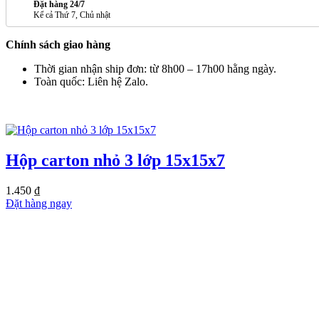
Đặt hàng 24/7
Kể cả Thứ 7, Chủ nhật
Chính sách giao hàng
Thời gian nhận ship đơn: từ 8h00 – 17h00 hằng ngày.
Toàn quốc: Liên hệ Zalo.
SẢN PHẨM TƯƠNG TỰ
Hộp carton nhỏ 3 lớp 15x15x7
1.450
₫
Đặt hàng ngay