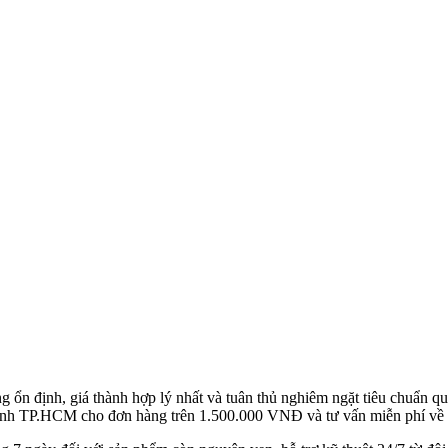
g ổn định, giá thành hợp lý nhất và tuân thủ nghiêm ngặt tiêu chuẩn 
hành TP.HCM cho đơn hàng trên 1.500.000 VNĐ và tư vấn miễn phí về g