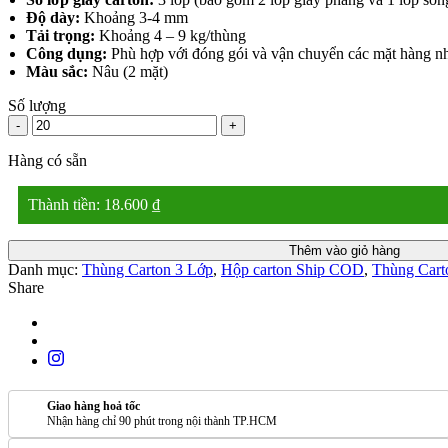
Độ dày:
Khoảng 3-4 mm
Tải trọng:
Khoảng 4 – 9 kg/thùng
Công dụng:
Phù hợp với đóng gói và vận chuyển các mặt hàng nhẹ
Màu sắc:
Nâu (2 mặt)
Số lượng
-
+
Hàng có sẵn
Thành tiền:
18.600
₫
Thêm vào giỏ hàng
Danh mục:
Thùng Carton 3 Lớp
,
Hộp carton Ship COD
,
Thùng Cart
Share
Giao hàng hoả tốc
Nhận hàng chỉ 90 phút trong nội thành TP.HCM