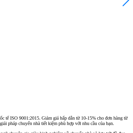
Đ
quốc tế ISO 9001:2015. Giảm giá hấp dẫn từ 10-15% cho đơn hàng từ
iải pháp chuyển nhà tiết kiệm phù hợp với nhu cầu của bạn.