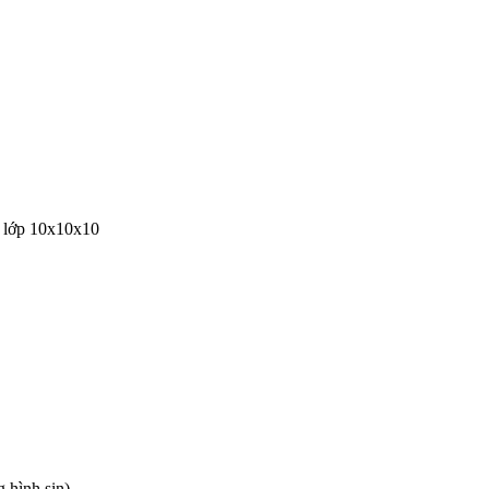
 lớp 10x10x10
 hình sin)