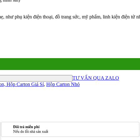
, như phụ kiện điện thoại, đồ trang sức, mỹ phẩm, linh kiện điện tử 
TƯ VẤN QUA ZALO
on, Hộp Carton Giá Sỉ
,
Hộp Carton Nhỏ
Đổi trả miễn phí
Nếu do lỗi nhà sản xuất