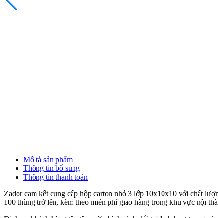
Mô tả sản phẩm
Thông tin bổ sung
Thông tin thanh toán
Zador cam kết cung cấp hộp carton nhỏ 3 lớp 10x10x10 với chất lượn
100 thùng trở lên, kèm theo miễn phí giao hàng trong khu vực nội t