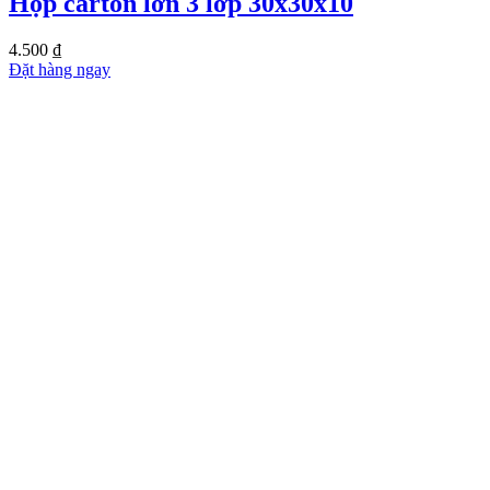
Hộp carton lớn 3 lớp 30x30x10
4.500
₫
Đặt hàng ngay