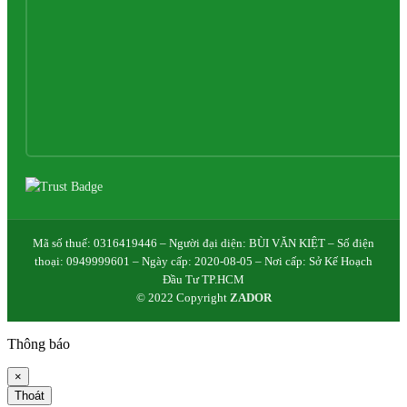
Mã số thuế: 0316419446 – Người đại diện: BÙI VĂN KIỆT – Số điện
thoại: 0949999601 – Ngày cấp: 2020-08-05 – Nơi cấp: Sở Kế Hoạch
Đầu Tư TP.HCM
© 2022 Copyright
ZADOR
Thông báo
×
Thoát