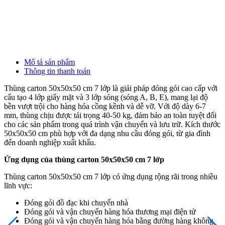
Mô tả sản phẩm
Thông tin thanh toán
Thùng carton 50x50x50 cm 7 lớp là giải pháp đóng gói cao cấp với
cấu tạo 4 lớp giấy mặt và 3 lớp sóng (sóng A, B, E), mang lại độ
bền vượt trội cho hàng hóa cồng kềnh và dễ vỡ. Với độ dày 6-7
mm, thùng chịu được tải trọng 40-50 kg, đảm bảo an toàn tuyệt đối
cho các sản phẩm trong quá trình vận chuyển và lưu trữ. Kích thước
50x50x50 cm phù hợp với đa dạng nhu cầu đóng gói, từ gia đình
đến doanh nghiệp xuất khẩu.
Ứng dụng của thùng carton 50x50x50 cm 7 lớp
Thùng carton 50x50x50 cm 7 lớp có ứng dụng rộng rãi trong nhiều
lĩnh vực:
Đóng gói đồ đạc khi chuyển nhà
Đóng gói và vận chuyển hàng hóa thương mại điện tử
Đóng gói và vận chuyển hàng hóa bằng đường hàng không