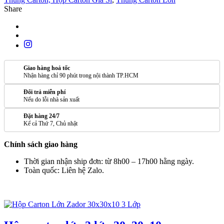
Share
Giao hàng hoả tốc
Nhận hàng chỉ 90 phút trong nội thành TP.HCM
Đổi trả miễn phí
Nếu do lỗi nhà sản xuất
Đặt hàng 24/7
Kể cả Thứ 7, Chủ nhật
Chính sách giao hàng
Thời gian nhận ship đơn: từ 8h00 – 17h00 hằng ngày.
Toàn quốc: Liên hệ Zalo.
SẢN PHẨM TƯƠNG TỰ