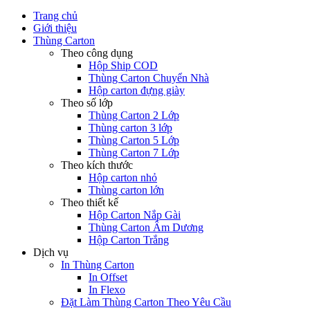
Trang chủ
Giới thiệu
Thùng Carton
Theo công dụng
Hộp Ship COD
Thùng Carton Chuyển Nhà
Hộp carton đựng giày
Theo số lớp
Thùng Carton 2 Lớp
Thùng carton 3 lớp
Thùng Carton 5 Lớp
Thùng Carton 7 Lớp
Theo kích thước
Hộp carton nhỏ
Thùng carton lớn
Theo thiết kế
Hộp Carton Nắp Gài
Thùng Carton Âm Dương
Hộp Carton Trắng
Dịch vụ
In Thùng Carton
In Offset
In Flexo
Đặt Làm Thùng Carton Theo Yêu Cầu