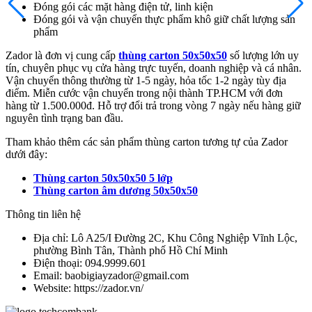
Đóng gói các mặt hàng điện tử, linh kiện
Đóng gói và vận chuyển thực phẩm khô giữ chất lượng sản
phẩm
Zador là đơn vị cung cấp
thùng carton 50x50x50
số lượng lớn uy
tín, chuyên phục vụ cửa hàng trực tuyến, doanh nghiệp và cá nhân.
Vận chuyển thông thường từ 1-5 ngày, hỏa tốc 1-2 ngày tùy địa
điểm. Miễn cước vận chuyển trong nội thành TP.HCM với đơn
hàng từ 1.500.000đ. Hỗ trợ đổi trả trong vòng 7 ngày nếu hàng giữ
nguyên tình trạng ban đầu.
Tham khảo thêm các sản phẩm thùng carton tương tự của Zador
dưới đây:
Thùng carton 50x50x50 5 lớp
Thùng carton âm dương 50x50x50
Thông tin liên hệ
Địa chỉ: Lô A25/I Đường 2C, Khu Công Nghiệp Vĩnh Lộc,
phường Bình Tân, Thành phố Hồ Chí Minh
Điện thoại: 094.9999.601
Email: baobigiayzador@gmail.com
Website:
https://zador.vn/