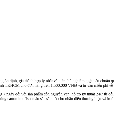
g ổn định, giá thành hợp lý nhất và tuân thủ nghiêm ngặt tiêu chuẩn
hành TP.HCM cho đơn hàng trên 1.500.000 VNĐ và tư vấn miễn phí về g
ng 7 ngày đối với sản phẩm còn nguyên vẹn, hỗ trợ kỹ thuật 24/7 từ độ
g carton in offset màu sắc sắc nét cho nhận diện thương hiệu và in fl