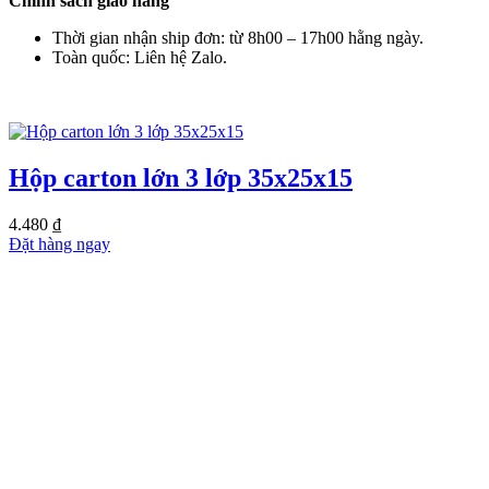
Chính sách giao hàng
Thời gian nhận ship đơn: từ 8h00 – 17h00 hằng ngày.
Toàn quốc: Liên hệ Zalo.
SẢN PHẨM TƯƠNG TỰ
Hộp carton lớn 3 lớp 35x25x15
4.480
₫
Đặt hàng ngay