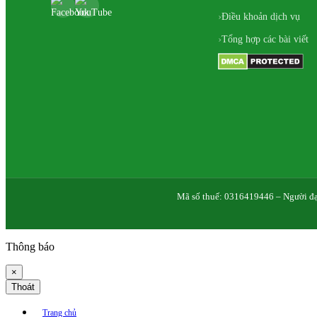
Điều khoản dịch vụ
Tổng hợp các bài viết
Mã số thuế: 0316419446 – Người đạ
Thông báo
×
Thoát
Trang chủ