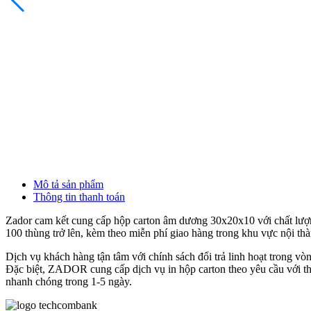
Mô tả sản phẩm
Thông tin thanh toán
Zador cam kết cung cấp hộp carton âm dương 30x20x10 với chất lượn
100 thùng trở lên, kèm theo miễn phí giao hàng trong khu vực nội t
Dịch vụ khách hàng tận tâm với chính sách đổi trả linh hoạt trong vò
Đặc biệt, ZADOR cung cấp dịch vụ in hộp carton theo yêu cầu với thùn
nhanh chóng trong 1-5 ngày.