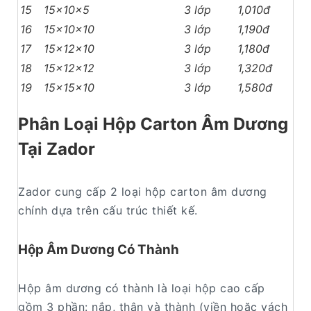
15
15x10x5
3 lớp
1,010đ
16
15x10x10
3 lớp
1,190đ
17
15x12x10
3 lớp
1,180đ
18
15x12x12
3 lớp
1,320đ
19
15x15x10
3 lớp
1,580đ
Phân Loại Hộp Carton Âm Dương
Tại Zador
Zador cung cấp 2 loại hộp carton âm dương
chính dựa trên cấu trúc thiết kế.
Hộp Âm Dương Có Thành
Hộp âm dương có thành là loại hộp cao cấp
gồm 3 phần: nắp, thân và thành (viền hoặc vách