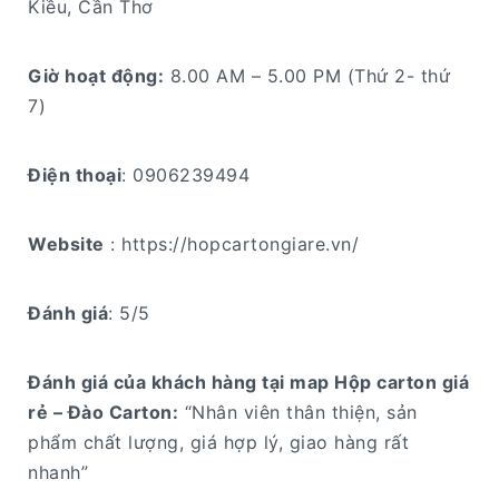
Kiều, Cần Thơ
Giờ hoạt động:
8.00 AM – 5.00 PM (Thứ 2- thứ
7)
Điện thoại
: 0906239494
Website
: https://hopcartongiare.vn/
Đánh giá
: 5/5
Đánh giá của khách hàng tại map Hộp carton giá
rẻ – Đào Carton:
“Nhân viên thân thiện, sản
phẩm chất lượng, giá hợp lý, giao hàng rất
nhanh”