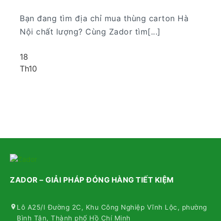
Bạn đang tìm địa chỉ mua thùng carton Hà
Nội chất lượng? Cùng Zador tìm[...]
18
Th10
ZADOR – GIẢI PHÁP ĐÓNG HÀNG TIẾT KIỆM
Lô A25/I Đường 2C, Khu Công Nghiệp Vĩnh Lộc, phường
Bình Tân, Thành phố Hồ Chí Minh