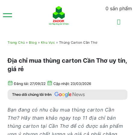
0
sản phẩm
Trang Chủ
»
Blog
»
Khu Vực
»
Thùng Carton Cần Thơ
Địa chỉ mua thùng carton Cần Thơ uy tín,
giá rẻ
Đăng tải:
27/09/22
Cập nhật: 23/03/2026
Theo dõi chúng tôi trên
Bạn đang có nhu cầu mua thùng carton Cần
Thơ? Hãy tham khảo ngay top 11 địa chỉ bán
thùng carton tại Cần Thơ để có được sản phẩm
ưng ý nhưng chất lượng và giá cả phải chăng