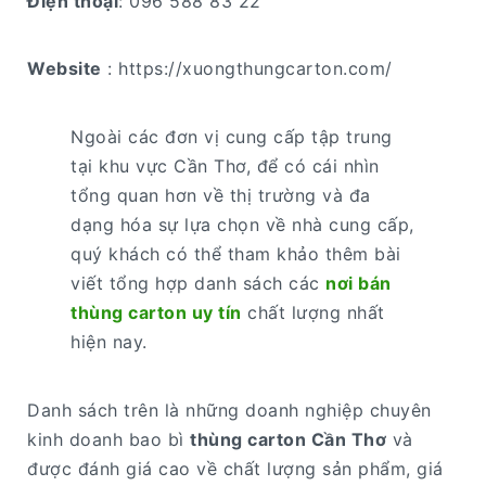
Điện thoại
: 096 588 83 22
Website
: https://xuongthungcarton.com/
Ngoài các đơn vị cung cấp tập trung
tại khu vực Cần Thơ, để có cái nhìn
tổng quan hơn về thị trường và đa
dạng hóa sự lựa chọn về nhà cung cấp,
quý khách có thể tham khảo thêm bài
viết tổng hợp danh sách các
nơi bán
thùng carton uy tín
chất lượng nhất
hiện nay.
Danh sách trên là những doanh nghiệp chuyên
kinh doanh bao bì
thùng carton Cần Thơ
và
được đánh giá cao về chất lượng sản phẩm, giá