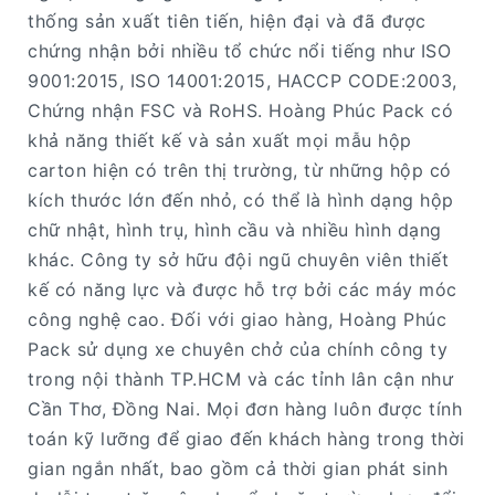
thống sản xuất tiên tiến, hiện đại và đã được
chứng nhận bởi nhiều tổ chức nổi tiếng như ISO
9001:2015, ISO 14001:2015, HACCP CODE:2003,
Chứng nhận FSC và RoHS. Hoàng Phúc Pack có
khả năng thiết kế và sản xuất mọi mẫu hộp
carton hiện có trên thị trường, từ những hộp có
kích thước lớn đến nhỏ, có thể là hình dạng hộp
chữ nhật, hình trụ, hình cầu và nhiều hình dạng
khác. Công ty sở hữu đội ngũ chuyên viên thiết
kế có năng lực và được hỗ trợ bởi các máy móc
công nghệ cao. Đối với giao hàng, Hoàng Phúc
Pack sử dụng xe chuyên chở của chính công ty
trong nội thành TP.HCM và các tỉnh lân cận như
Cần Thơ, Đồng Nai. Mọi đơn hàng luôn được tính
toán kỹ lưỡng để giao đến khách hàng trong thời
gian ngắn nhất, bao gồm cả thời gian phát sinh