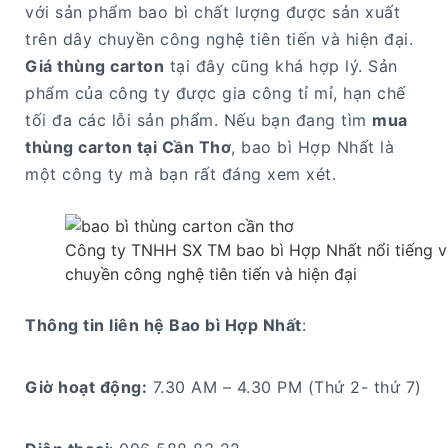
với sản phẩm bao bì chất lượng được sản xuất
trên dây chuyền công nghệ tiên tiến và hiện đại.
Giá thùng carton
tại đây cũng khá hợp lý. Sản
phẩm của công ty được gia công tỉ mỉ, hạn chế
tối đa các lỗi sản phẩm. Nếu bạn đang tìm
mua
thùng carton tại Cần Thơ
, bao bì Hợp Nhất là
một công ty mà bạn rất đáng xem xét.
Công ty TNHH SX TM bao bì Hợp Nhất nổi tiếng vớ
chuyền công nghệ tiên tiến và hiện đại
Thông tin liên hệ Bao bì Hợp Nhất
:
Giờ hoạt động:
7.30 AM – 4.30 PM (Thứ 2- thứ 7)