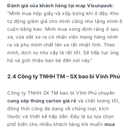
Đánh giá của khách hàng tại map Visunpack:
“Mình mua hộp giấy và xốp bóng khí ở đây. Kho
tự động giảm giá cho mình cũng như tặng mình 6
cuộn băng keo. Mình mua xong định ràng ở sau
xe, vừa dắt xe ra có nhân viên mang hàng mình
ra và phụ mình chất lên xe rất nhiệt tình. Theo
mình, dịch vụ như vậy là rất tốt. Sẽ tiếp tục ủng
hộ và giới thiệu bạn bè đến nơi này.”
2.4 Công ty TNHH TM – SX bao bì Vĩnh Phú
Công ty TNHH SX TM bao bì Vĩnh Phú chuyên
cung cấp thùng carton giá rẻ
và chất lượng tốt,
đồng thời cũng đa dạng về chủng loại, kích
thước và thiết kế hấp dẫn. Đây là sự lựa chọn
phổ biến cho nhiều khách hàng khi muốn
mua