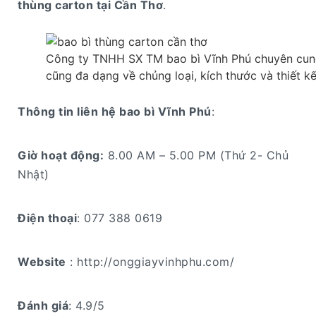
thùng carton tại Cần Thơ
.
Công ty TNHH SX TM bao bì Vĩnh Phú chuyên cung 
cũng đa dạng về chủng loại, kích thước và thiết k
Thông tin liên hệ bao bì Vĩnh Phú
:
Giờ hoạt động:
8.00 AM – 5.00 PM (Thứ 2- Chủ
Nhật)
Điện thoại
: 077 388 0619
Website
: http://onggiayvinhphu.com/
Đánh giá
: 4.9/5