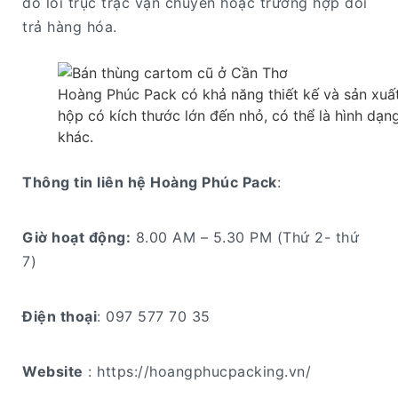
do lỗi trục trặc vận chuyển hoặc trường hợp đổi
trả hàng hóa.
Hoàng Phúc Pack có khả năng thiết kế và sản xuất
hộp có kích thước lớn đến nhỏ, có thể là hình dạng
khác.
Thông tin liên hệ Hoàng Phúc Pack
:
Giờ hoạt động:
8.00 AM – 5.30 PM (Thứ 2- thứ
7)
Điện thoại
: 097 577 70 35
Website
: https://hoangphucpacking.vn/