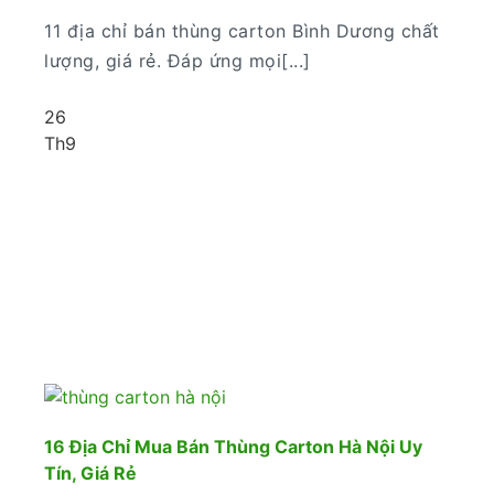
11 địa chỉ bán thùng carton Bình Dương chất
lượng, giá rẻ. Đáp ứng mọi[...]
26
Th9
16 Địa Chỉ Mua Bán Thùng Carton Hà Nội Uy
Tín, Giá Rẻ