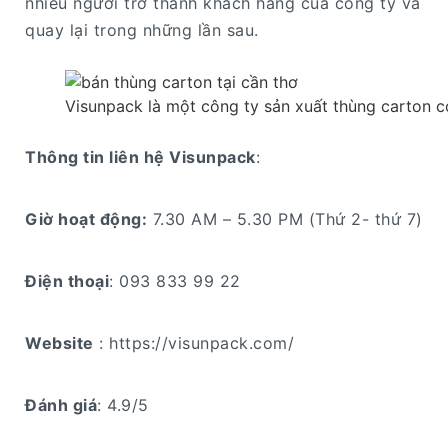
nhiều người trở thành khách hàng của công ty và
quay lại trong những lần sau.
Visunpack là một công ty sản xuất thùng carton có
Thông tin liên hệ Visunpack
:
Giờ hoạt động:
7.30 AM – 5.30 PM (Thứ 2- thứ 7)
Điện thoại
: 093 833 99 22
Website
: https://visunpack.com/
Đánh giá
: 4.9/5