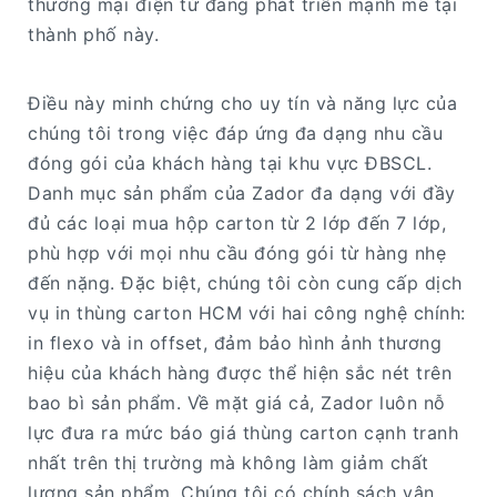
thương mại điện tử đang phát triển mạnh mẽ tại
thành phố này.
Điều này minh chứng cho uy tín và năng lực của
chúng tôi trong việc đáp ứng đa dạng nhu cầu
đóng gói của khách hàng tại khu vực ĐBSCL.
Danh mục sản phẩm của Zador đa dạng với đầy
đủ các loại mua hộp carton từ 2 lớp đến 7 lớp,
phù hợp với mọi nhu cầu đóng gói từ hàng nhẹ
đến nặng. Đặc biệt, chúng tôi còn cung cấp dịch
vụ in thùng carton HCM với hai công nghệ chính:
in flexo và in offset, đảm bảo hình ảnh thương
hiệu của khách hàng được thể hiện sắc nét trên
bao bì sản phẩm. Về mặt giá cả, Zador luôn nỗ
lực đưa ra mức báo giá thùng carton cạnh tranh
nhất trên thị trường mà không làm giảm chất
lượng sản phẩm. Chúng tôi có chính sách vận