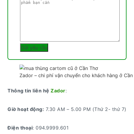
Zador – chi phí vận chuyển cho khách hàng ở Cần 
Thông tin liên hệ
Zador
:
Giờ hoạt động:
7.30 AM – 5.00 PM (Thứ 2- thứ 7)
Điện thoại
: 094.9999.601