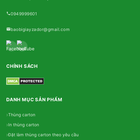
0949999601
baobigiayzador@gmail.com
CHÍNH SÁCH
DANH MỤC SẢN PHẨM
Thùng carton
In thùng carton
Đặt làm thùng carton theo yêu cầu