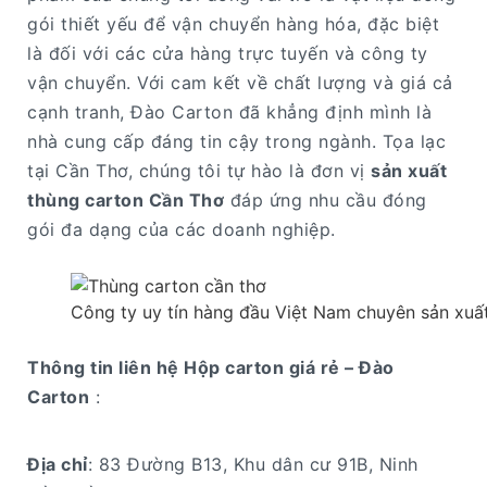
gói thiết yếu để vận chuyển hàng hóa, đặc biệt
là đối với các cửa hàng trực tuyến và công ty
vận chuyển. Với cam kết về chất lượng và giá cả
cạnh tranh, Đào Carton đã khẳng định mình là
nhà cung cấp đáng tin cậy trong ngành. Tọa lạc
tại Cần Thơ, chúng tôi tự hào là đơn vị
sản xuất
thùng carton Cần Thơ
đáp ứng nhu cầu đóng
gói đa dạng của các doanh nghiệp.
Công ty uy tín hàng đầu Việt Nam chuyên sản xuất
Thông tin liên hệ Hộp carton giá rẻ – Đào
Carton
:
Địa chỉ
: 83 Đường B13, Khu dân cư 91B, Ninh