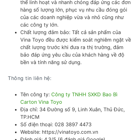
thể linh hoạt và nhanh chóng đáp ứng các đơn
hàng số lượng lớn, phục vụ nhu cầu đóng gói
của các doanh nghiệp vừa và nhỏ cũng như
các công ty lớn.
Chất lượng đảm bảo: Tất cả sản phẩm của
Vina Toyo đều được kiểm soát nghiêm ngặt về
chất lượng trước khi đưa ra thị trường, đảm
bảo đáp ứng yêu cầu của khách hàng về độ
bền và tính năng sử dụng.
Thông tin liên hệ:
Tên công ty:
Công ty TNHH SXKD Bao Bì
Carton Vina Toyo
Địa chỉ: 34 Đường số 9, Linh Xuân, Thủ Đức,
TP.HCM
Số điện thoại: 028 3897 4473
Website: https://vinatoyo.com.vn
Đánh giá: 4.3/5 (6 đánh giá Google)