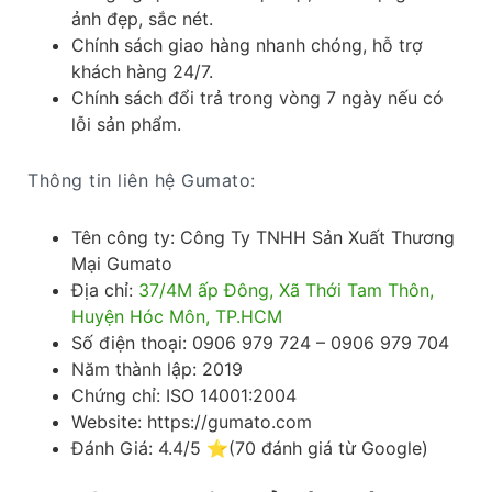
ảnh đẹp, sắc nét.
Chính sách giao hàng nhanh chóng, hỗ trợ
khách hàng 24/7.
Chính sách đổi trả trong vòng 7 ngày nếu có
lỗi sản phẩm.
Thông tin liên hệ Gumato:
Tên công ty: Công Ty TNHH Sản Xuất Thương
Mại Gumato
Địa chỉ:
37/4M ấp Đông, Xã Thới Tam Thôn,
Huyện Hóc Môn, TP.HCM
Số điện thoại: 0906 979 724 – 0906 979 704
Năm thành lập: 2019
Chứng chỉ: ISO 14001:2004
Website: https://gumato.com
Đánh Giá: 4.4/5 ⭐(70 đánh giá từ Google)