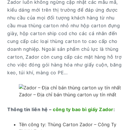
Zador luôn không ngừng cập nhật các mẫu mã,
kiểu dáng mới trên thị trường để đáp ứng được
nhu cầu của mọi đối tượng khách hàng từ nhu
cầu mua thùng carton nhỏ như hộp carton đựng
giày, hộp carton ship cod cho các cá nhân đến
cung cấp các loại thùng carton to cao cấp cho
doanh nghiệp. Ngoài sản phẩm chủ lực là thùng
carton, Zador còn cung cấp các mặt hàng hỗ trợ
cho việc đóng gói hàng hóa như giấy cuộn, băng
keo, túi khí, màng co PE…
Zador – Địa chỉ bán thùng carton uy tín nhất
Thông tin liên hệ –
công ty bao bì giấy Zador
:
Tên công ty: Thùng Carton Zador – Công Ty