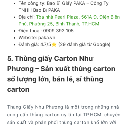
Tên công ty: Bao Bì Giấy PAKA – Công Ty
TNHH Bao Bì PAKA
Địa chỉ:
Tòa nhà Pearl Plaza, 561A Đ. Điện Biên
Phủ, Phường 25, Bình Thạnh, TP.HCM
Điện thoại: 0909 392 105
Website: paka.vn
Đánh giá: 4.7/5⭐ (29 đánh giá từ Google)
5. Thùng giấy Carton Như
Phương – Sản xuất thùng carton
số lượng lớn, bán lẻ, sỉ thùng
carton
Thùng Giấy Như Phương là một trong những nhà
cung cấp thùng carton uy tín tại TP.HCM, chuyên
sản xuất và phân phối thùng carton khổ lớn với