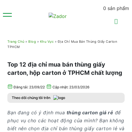
0
sản phẩm
Trang Chủ
»
Blog
»
Khu Vực
»
Địa Chỉ Mua Bán Thùng Giấy Carton
TPHCM
Top 12 địa chỉ mua bán thùng giấy
carton, hộp carton ở TPHCM chất lượng
Đăng tải:
23/09/22
Cập nhật: 23/03/2026
Theo dõi chúng tôi trên
Bạn đang có ý định mua
thùng carton giá rẻ
để
phục vụ cho các hoạt động của mình? Bạn không
biết nên chọn địa chỉ bán thùng giấy carton lẻ và