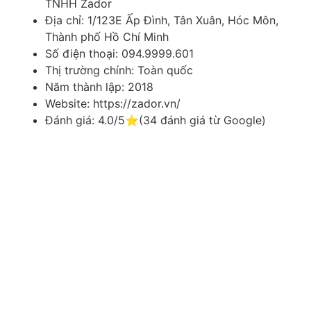
TNHH Zador
Địa chỉ: 1/123E Ấp Đình, Tân Xuân, Hóc Môn,
Thành phố Hồ Chí Minh
Số điện thoại: 094.9999.601
Thị trường chính: Toàn quốc
Năm thành lập: 2018
Website: https://zador.vn/
Đánh giá: 4.0/5⭐(34 đánh giá từ Google)