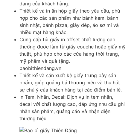
dạng của khách hàng.​
Thiết kế và in ấn hộp giấy theo yêu cầu, phù
hợp cho các sản phẩm như bánh kem, bánh
sinh nhật, bánh pizza, giày dép, áo sơ mi và
nhiều mặt hàng khác.​
Cung cấp túi giấy in offset chất lượng cao,
thường được làm từ giấy couche hoặc giấy mỹ
thuật, phù hợp cho các cửa hàng thời trang,
mỹ phẩm và quà tặng.​
baobithiendang.vn
Thiết kế và sản xuất kệ giấy trưng bày sản
phẩm, giúp quảng bá thương hiệu và thu hút
sự chú ý của khách hàng tại các điểm bán lẻ.​
In Tem, Nhãn, Decal: Dịch vụ in tem nhãn,
decal với chất lượng cao, đáp ứng nhu cầu ghi
nhãn sản phẩm, quảng cáo và nhận diện
thương hiệu