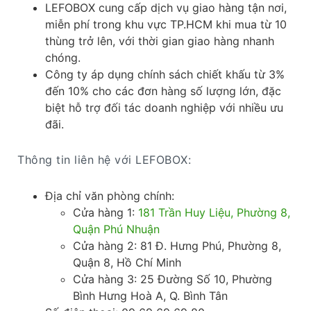
LEFOBOX cung cấp dịch vụ giao hàng tận nơi,
miễn phí trong khu vực TP.HCM khi mua từ 10
thùng trở lên, với thời gian giao hàng nhanh
chóng.​
Công ty áp dụng chính sách chiết khấu từ 3%
đến 10% cho các đơn hàng số lượng lớn, đặc
biệt hỗ trợ đối tác doanh nghiệp với nhiều ưu
đãi.​
Thông tin liên hệ với LEFOBOX:
Địa chỉ văn phòng chính:
Cửa hàng 1:
181 Trần Huy Liệu, Phường 8,
Quận Phú Nhuận
Cửa hàng 2: 81 Đ. Hưng Phú, Phường 8,
Quận 8, Hồ Chí Minh
Cửa hàng 3: 25 Đường Số 10, Phường
Bình Hưng Hoà A, Q. Bình Tân