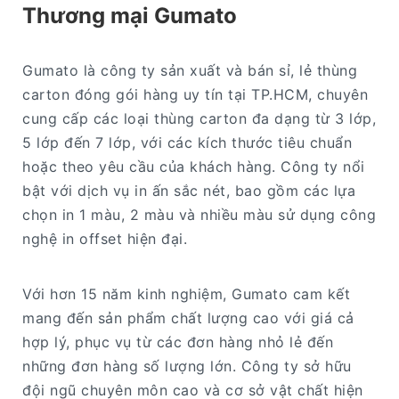
Thương mại Gumato
Gumato là công ty sản xuất và bán sỉ, lẻ thùng
carton đóng gói hàng uy tín tại TP.HCM, chuyên
cung cấp các loại thùng carton đa dạng từ 3 lớp,
5 lớp đến 7 lớp, với các kích thước tiêu chuẩn
hoặc theo yêu cầu của khách hàng. Công ty nổi
bật với dịch vụ in ấn sắc nét, bao gồm các lựa
chọn in 1 màu, 2 màu và nhiều màu sử dụng công
nghệ in offset hiện đại.
Với hơn 15 năm kinh nghiệm, Gumato cam kết
mang đến sản phẩm chất lượng cao với giá cả
hợp lý, phục vụ từ các đơn hàng nhỏ lẻ đến
những đơn hàng số lượng lớn. Công ty sở hữu
đội ngũ chuyên môn cao và cơ sở vật chất hiện