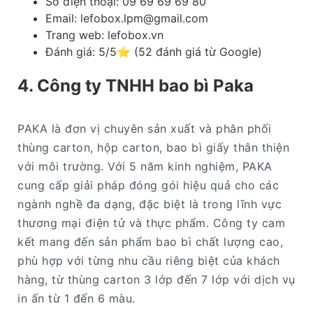
Số điện thoại: 09 69 69 69 80
Email: lefobox.lpm@gmail.com​
Trang web: lefobox.vn
Đánh giá: 5/5⭐ (52 đánh giá từ Google)
4. Công ty TNHH bao bì Paka
PAKA là đơn vị chuyên sản xuất và phân phối
thùng carton, hộp carton, bao bì giấy thân thiện
với môi trường. Với 5 năm kinh nghiệm, PAKA
cung cấp giải pháp đóng gói hiệu quả cho các
ngành nghề đa dạng, đặc biệt là trong lĩnh vực
thương mại điện tử và thực phẩm. Công ty cam
kết mang đến sản phẩm bao bì chất lượng cao,
phù hợp với từng nhu cầu riêng biệt của khách
hàng, từ thùng carton 3 lớp đến 7 lớp với dịch vụ
in ấn từ 1 đến 6 màu.