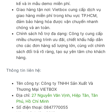
kế và in mẫu demo miễn phí. ​
Giao hàng tận nơi: Vietbox cung cấp dịch vụ
giao hàng miễn phí trong khu vực TP.HCM,
đảm bảo hàng hóa được vận chuyển nhanh
chóng và an toàn.​
Chính sách hỗ trợ đa dạng: Công ty cung cấp
nhiều chương trình ưu đãi, chiết khấu hấp dẫn
cho các đơn hàng số lượng lớn, cùng với chính
sách đổi trả rõ ràng, tạo sự yên tâm cho khách
hàng.
Thông tin liên hệ:
Tên công ty: Công ty TNHH Sản Xuất Và
Thương Mại VIETBOX
Địa chỉ:
27 Nguyễn Văn Vịnh, Hiệp Tân, Tân
Phú, Hồ Chí Minh
Số điện thoại: 0847770055