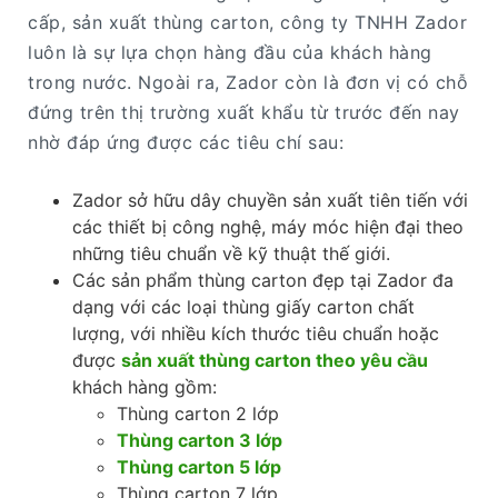
cấp, sản xuất thùng carton, công ty TNHH Zador
luôn là sự lựa chọn hàng đầu của khách hàng
trong nước. Ngoài ra, Zador còn là đơn vị có chỗ
đứng trên thị trường xuất khẩu từ trước đến nay
nhờ đáp ứng được các tiêu chí sau:
Zador sở hữu dây chuyền sản xuất tiên tiến với
các thiết bị công nghệ, máy móc hiện đại theo
những tiêu chuẩn về kỹ thuật thế giới.
Các sản phẩm thùng carton đẹp tại Zador đa
dạng với các loại thùng giấy carton chất
lượng, với nhiều kích thước tiêu chuẩn hoặc
được
sản xuất thùng carton theo yêu cầu
khách hàng gồm:
Thùng carton 2 lớp
Thùng carton 3 lớp
Thùng carton 5 lớp
Thùng carton 7 lớp