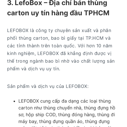
3. LefoBox – Địa chỉ bán thùng
carton uy tín hàng đầu TPHCM
LEFOBOX là công ty chuyên sản xuất và phân
phối thùng carton, bao bì giấy tại TP.HCM và
các tỉnh thành trên toàn quốc. Với hơn 10 năm
kinh nghiệm, LEFOBOX đã khẳng định được vị
thế trong ngành bao bì nhờ vào chất lượng sản
phẩm và dịch vụ uy tín.
Sản phẩm và dịch vụ của LEFOBOX:
LEFOBOX cung cấp đa dạng các loại thùng
carton như thùng chuyển nhà, thùng đựng hồ
sơ, hộp ship COD, thùng đóng hàng, thùng đi
máy bay, thùng đựng quần áo, thùng đựng