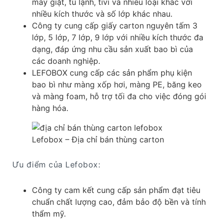
máy giặt, tủ lạnh, tivi và nhiều loại khác với
nhiều kích thước và số lớp khác nhau. ​
Công ty cung cấp giấy carton nguyên tấm 3
lớp, 5 lớp, 7 lớp, 9 lớp với nhiều kích thước đa
dạng, đáp ứng nhu cầu sản xuất bao bì của
các doanh nghiệp. ​
LEFOBOX cung cấp các sản phẩm phụ kiện
bao bì như màng xốp hơi, màng PE, băng keo
và màng foam, hỗ trợ tối đa cho việc đóng gói
hàng hóa.
Lefobox – Địa chỉ bán thùng carton
Ưu điểm của Lefobox:
Công ty cam kết cung cấp sản phẩm đạt tiêu
chuẩn chất lượng cao, đảm bảo độ bền và tính
thẩm mỹ.​