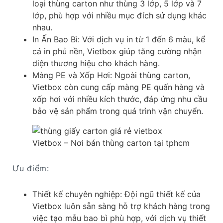
loại thùng carton như thùng 3 lớp, 5 lớp và 7
lớp, phù hợp với nhiều mục đích sử dụng khác
nhau.
In Ấn Bao Bì: Với dịch vụ in từ 1 đến 6 màu, kể
cả in phủ nền, Vietbox giúp tăng cường nhận
diện thương hiệu cho khách hàng.
Màng PE và Xốp Hơi: Ngoài thùng carton,
Vietbox còn cung cấp màng PE quấn hàng và
xốp hơi với nhiều kích thước, đáp ứng nhu cầu
bảo vệ sản phẩm trong quá trình vận chuyển.
Vietbox – Nơi bán thùng carton tại tphcm
Ưu điểm:
Thiết kế chuyên nghiệp: Đội ngũ thiết kế của
Vietbox luôn sẵn sàng hỗ trợ khách hàng trong
việc tạo mẫu bao bì phù hợp, với dịch vụ thiết