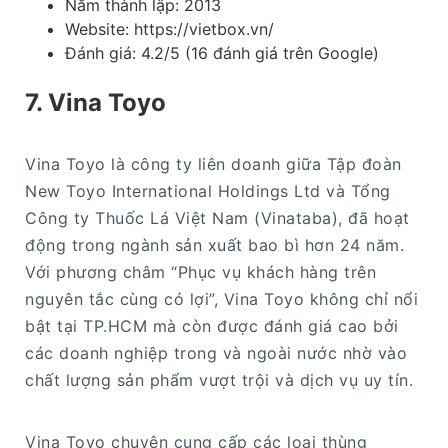
Năm thành lập: 2013
Website: https://vietbox.vn/
Đánh giá: 4.2/5 (16 đánh giá trên Google)
7. Vina Toyo
Vina Toyo là công ty liên doanh giữa Tập đoàn
New Toyo International Holdings Ltd và Tổng
Công ty Thuốc Lá Việt Nam (Vinataba), đã hoạt
động trong ngành sản xuất bao bì hơn 24 năm.
Với phương châm “Phục vụ khách hàng trên
nguyên tắc cùng có lợi”, Vina Toyo không chỉ nổi
bật tại TP.HCM mà còn được đánh giá cao bởi
các doanh nghiệp trong và ngoài nước nhờ vào
chất lượng sản phẩm vượt trội và dịch vụ uy tín.
Vina Toyo chuyên cung cấp các loại thùng