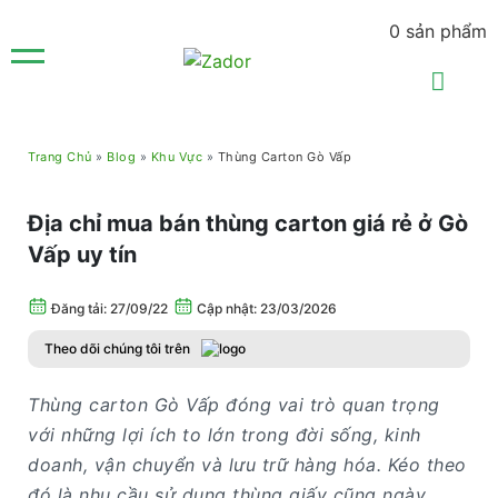
0
sản phẩm
Trang Chủ
»
Blog
»
Khu Vực
»
Thùng Carton Gò Vấp
Địa chỉ mua bán thùng carton giá rẻ ở Gò
Vấp uy tín
Đăng tải:
27/09/22
Cập nhật: 23/03/2026
Theo dõi chúng tôi trên
Thùng carton Gò Vấp đóng vai trò quan trọng
với những lợi ích to lớn trong đời sống, kinh
doanh, vận chuyển và lưu trữ hàng hóa. Kéo theo
đó là nhu cầu sử dụng thùng giấy cũng ngày