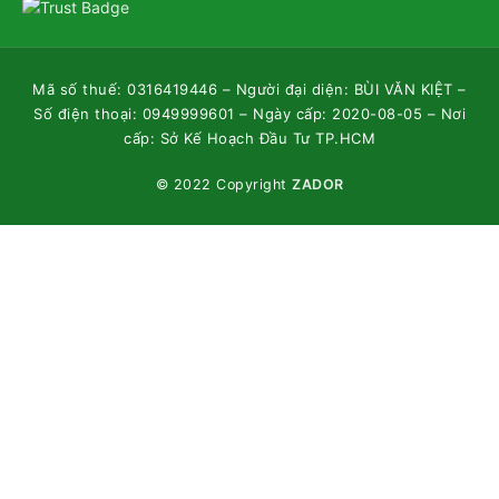
Mã số thuế: 0316419446 – Người đại diện: BÙI VĂN KIỆT –
Số điện thoại: 0949999601 – Ngày cấp: 2020-08-05 – Nơi
cấp: Sở Kế Hoạch Đầu Tư TP.HCM
© 2022 Copyright
ZADOR