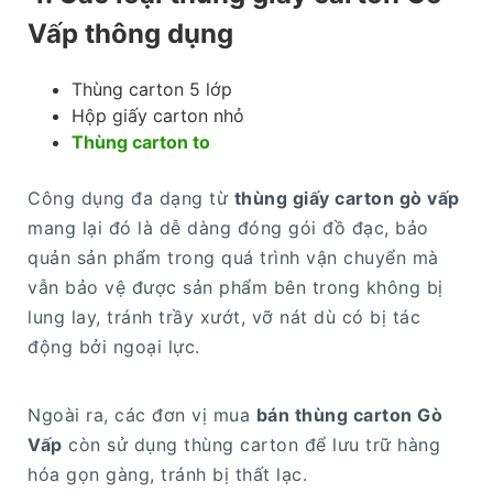
Vấp thông dụng
Thùng carton 5 lớp
Hộp giấy carton nhỏ
Thùng carton to
Công dụng đa dạng từ
thùng giấy carton gò vấp
mang lại đó là dễ dàng đóng gói đồ đạc, bảo
quản sản phẩm trong quá trình vận chuyển mà
vẫn bảo vệ được sản phẩm bên trong không bị
lung lay, tránh trầy xướt, vỡ nát dù có bị tác
động bởi ngoại lực.
Ngoài ra, các đơn vị mua
bán thùng carton Gò
Vấp
còn sử dụng thùng carton để lưu trữ hàng
hóa gọn gàng, tránh bị thất lạc.