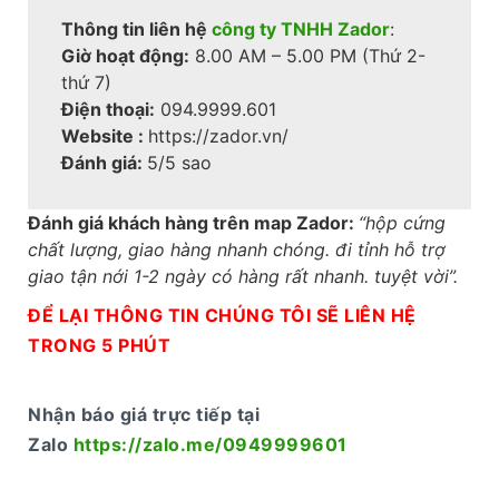
Thông tin liên hệ
công ty TNHH Zador
:
Giờ hoạt động:
8.00 AM – 5.00 PM (Thứ 2-
thứ 7)
Điện thoại:
094.9999.601
Website :
https://zador.vn/
Đánh giá:
5/5 sao
Đánh giá khách hàng trên map Zador:
“hộp cứng
chất lượng, giao hàng nhanh chóng. đi tỉnh hỗ trợ
giao tận nới 1-2 ngày có hàng rất nhanh. tuyệt vời”.
ĐỂ LẠI THÔNG TIN CHÚNG TÔI SẼ LIÊN HỆ
TRONG 5 PHÚT
Nhận báo giá trực tiếp tại
Zalo
https://zalo.me/0949999601