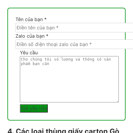
Tên của bạn *
Zalo của bạn *
Yêu cầu
4. Các loại thùng giấy carton Gò