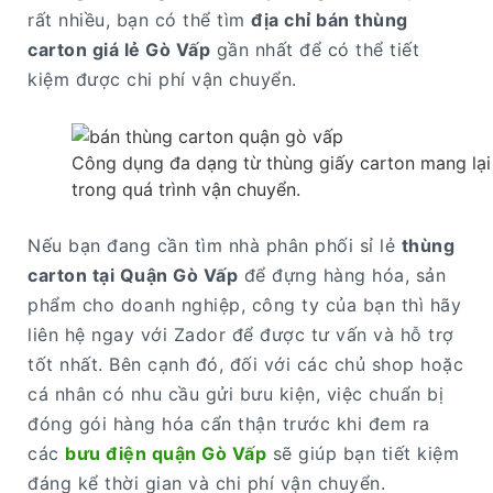
rất nhiều, bạn có thể tìm
địa chỉ bán thùng
carton giá lẻ Gò Vấp
gần nhất để có thể tiết
kiệm được chi phí vận chuyển.
Công dụng đa dạng từ thùng giấy carton mang lại
trong quá trình vận chuyển.
Nếu bạn đang cần tìm nhà phân phối sỉ lẻ
thùng
carton tại Quận Gò Vấp
để đựng hàng hóa, sản
phẩm cho doanh nghiệp, công ty của bạn thì hãy
liên hệ ngay với Zador để được tư vấn và hỗ trợ
tốt nhất. Bên cạnh đó, đối với các chủ shop hoặc
cá nhân có nhu cầu gửi bưu kiện, việc chuẩn bị
đóng gói hàng hóa cẩn thận trước khi đem ra
các
bưu điện quận Gò Vấp
sẽ giúp bạn tiết kiệm
đáng kể thời gian và chi phí vận chuyển.