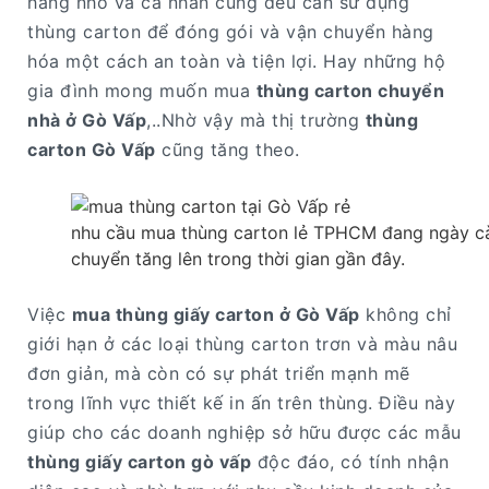
hàng nhỏ và cá nhân cũng đều cần sử dụng
thùng carton để đóng gói và vận chuyển hàng
hóa một cách an toàn và tiện lợi. Hay những hộ
gia đình mong muốn mua
thùng carton chuyển
nhà ở Gò Vấp
,..Nhờ vậy mà thị trường
thùng
carton Gò Vấp
cũng tăng theo.
nhu cầu mua thùng carton lẻ TPHCM đang ngày cà
chuyển tăng lên trong thời gian gần đây.
Việc
mua thùng giấy carton ở Gò Vấp
không chỉ
giới hạn ở các loại thùng carton trơn và màu nâu
đơn giản, mà còn có sự phát triển mạnh mẽ
trong lĩnh vực thiết kế in ấn trên thùng. Điều này
giúp cho các doanh nghiệp sở hữu được các mẫu
thùng giấy carton gò vấp
độc đáo, có tính nhận