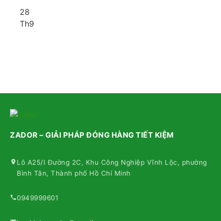
28
Th9
ZADOR – GIẢI PHÁP ĐÓNG HÀNG TIẾT KIỆM
Lô A25/I Đường 2C, Khu Công Nghiệp Vĩnh Lộc, phường
Bình Tân, Thành phố Hồ Chí Minh
0949999601