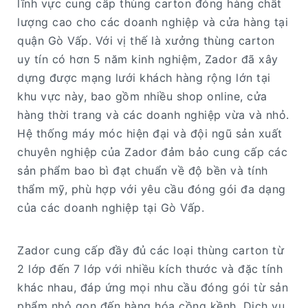
lĩnh vực cung cấp thùng carton đóng hàng chất
lượng cao cho các doanh nghiệp và cửa hàng tại
quận Gò Vấp. Với vị thế là xưởng thùng carton
uy tín có hơn 5 năm kinh nghiệm, Zador đã xây
dựng được mạng lưới khách hàng rộng lớn tại
khu vực này, bao gồm nhiều shop online, cửa
hàng thời trang và các doanh nghiệp vừa và nhỏ.
Hệ thống máy móc hiện đại và đội ngũ sản xuất
chuyên nghiệp của Zador đảm bảo cung cấp các
sản phẩm bao bì đạt chuẩn về độ bền và tính
thẩm mỹ, phù hợp với yêu cầu đóng gói đa dạng
của các doanh nghiệp tại Gò Vấp.
Zador cung cấp đầy đủ các loại thùng carton từ
2 lớp đến 7 lớp với nhiều kích thước và đặc tính
khác nhau, đáp ứng mọi nhu cầu đóng gói từ sản
phẩm nhỏ gọn đến hàng hóa cồng kềnh. Dịch vụ