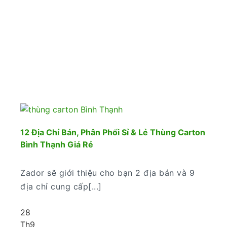
12 Địa Chỉ Bán, Phân Phối Sỉ & Lẻ Thùng Carton
Bình Thạnh Giá Rẻ
Zador sẽ giới thiệu cho bạn 2 địa bán và 9
địa chỉ cung cấp[...]
28
Th9