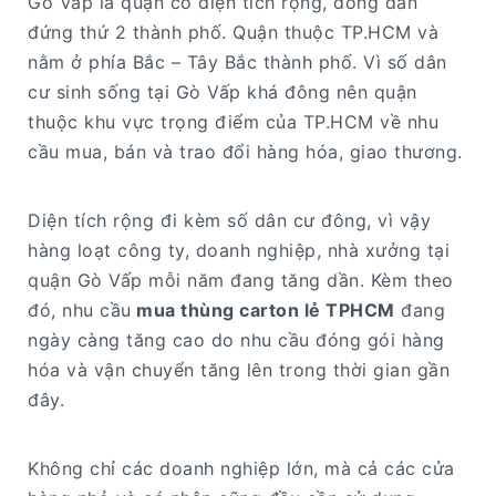
Gò Vấp là quận có diện tích rộng, đông dân
đứng thứ 2 thành phố. Quận thuộc TP.HCM và
nằm ở phía Bắc – Tây Bắc thành phố. Vì số dân
cư sinh sống tại Gò Vấp khá đông nên quận
thuộc khu vực trọng điểm của TP.HCM về nhu
cầu mua, bán và trao đổi hàng hóa, giao thương.
Diện tích rộng đi kèm số dân cư đông, vì vậy
hàng loạt công ty, doanh nghiệp, nhà xưởng tại
quận Gò Vấp mỗi năm đang tăng dần. Kèm theo
đó, nhu cầu
mua thùng carton lẻ TPHCM
đang
ngày càng tăng cao do nhu cầu đóng gói hàng
hóa và vận chuyển tăng lên trong thời gian gần
đây.
Không chỉ các doanh nghiệp lớn, mà cả các cửa