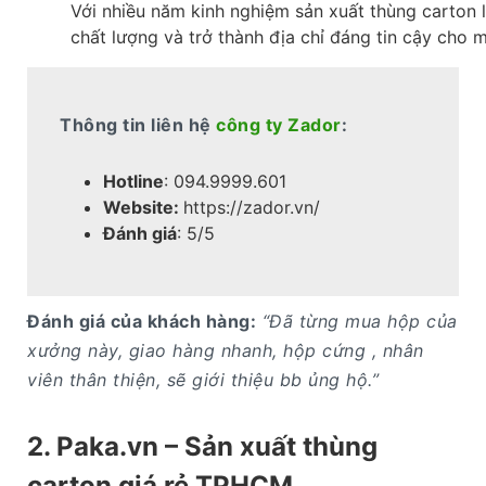
Với nhiều năm kinh nghiệm sản xuất thùng carton
chất lượng và trở thành địa chỉ đáng tin cậy cho 
Thông tin liên hệ
công ty Zador
:
Hotline
: 094.9999.601
Website:
https://zador.vn/
Đánh giá
: 5/5
Đánh giá của khách hàng:
“Đã từng mua hộp của
xưởng này, giao hàng nhanh, hộp cứng , nhân
viên thân thiện, sẽ giới thiệu bb ủng hộ.”
2. Paka.vn – Sản xuất thùng
carton giá rẻ TPHCM