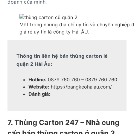
doanh của mình.
Một trong những địa chỉ uy tín và chuyên nghiệp 
giá rẻ uy tín là công ty Hải ÂU.
Thông tin liên hệ bán thùng carton lẻ
quận 2 Hải Âu:
Hotline
: 0879 760 760 – 0879 760 760
Website:
https://bangkeohaiau.com/
Đánh giá
:
7. Thùng Carton 247 – Nhà cung
cấp bán thùng carton ở quận 2