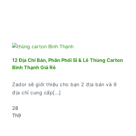
12 Địa Chỉ Bán, Phân Phối Sỉ & Lẻ Thùng Carton
Bình Thạnh Giá Rẻ
Zador sẽ giới thiệu cho bạn 2 địa bán và 9
địa chỉ cung cấp[...]
28
Th9