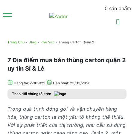
0
sản phẩm
Trang Chủ
»
Blog
»
Khu Vực
»
Thùng Carton Quận 2
7 Địa điểm mua bán thùng carton quận 2
uy tín Sỉ & Lẻ
Đăng tải:
27/09/22
Cập nhật: 23/03/2026
Theo dõi chúng tôi trên
Trong quá trình đóng gói và vận chuyển hàng
hóa, thùng carton là một yếu tố không thể thiếu.
Với sự phát triển của thị trường, nhu cầu sử dụng
thùng carton ngày càng tăng cao. Quận 2, một