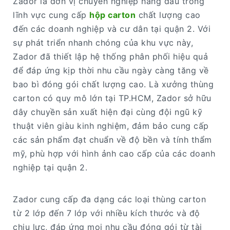
Zador là đơn vị chuyên nghiệp hàng đầu trong
lĩnh vực cung cấp
hộp carton
chất lượng cao
đến các doanh nghiệp và cư dân tại quận 2. Với
sự phát triển nhanh chóng của khu vực này,
Zador đã thiết lập hệ thống phân phối hiệu quả
để đáp ứng kịp thời nhu cầu ngày càng tăng về
bao bì đóng gói chất lượng cao. Là xưởng thùng
carton có quy mô lớn tại TP.HCM, Zador sở hữu
dây chuyền sản xuất hiện đại cùng đội ngũ kỹ
thuật viên giàu kinh nghiệm, đảm bảo cung cấp
các sản phẩm đạt chuẩn về độ bền và tính thẩm
mỹ, phù hợp với hình ảnh cao cấp của các doanh
nghiệp tại quận 2.
Zador cung cấp đa dạng các loại thùng carton
từ 2 lớp đến 7 lớp với nhiều kích thước và độ
chịu lực, đáp ứng mọi nhu cầu đóng gói từ tài