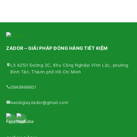
ZADOR – GIẢI PHÁP ĐÓNG HÀNG TIẾT KIỆM
Lô A25/I Đường 2C, Khu Công Nghiệp Vĩnh Lộc, phường
Bình Tân, Thành phố Hồ Chí Minh
0949999601
baobigiayzador@gmail.com