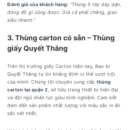
Đánh giá của khách hàng:
“Thùng 5 lớp dày dặn,
đóng đồ gì cũng được. Giá cả phải chăng, giao
siêu nhanh.”
3. Thùng carton có sẵn – Thùng
giấy Quyết Thắng
Trên thị trường giấy Carton hiện nay, Bao bì
Quyết Thắng tự tin khẳng định vị thế vượt trội
của mình. Chúng tôi chuyên cung cấp
thùng
carton tại quận 2
, sở hữu trang thiết bị hiện đại
và đội ngũ nhân lực giàu kinh nghiệm. Cam kết
đem đến sản phẩm chất lượng với màu sắc in ấn
sắc nét nhất.