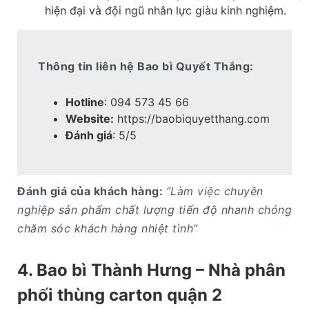
hiện đại và đội ngũ nhân lực giàu kinh nghiệm.
Thông tin liên hệ Bao bì Quyết Thắng:
Hotline
: 094 573 45 66
Website:
https://baobiquyetthang.com
Đánh giá
: 5/5
Đánh giá của khách hàng:
“Làm việc chuyên
nghiệp sản phẩm chất lượng tiến độ nhanh chóng
chăm sóc khách hàng nhiệt tình”
4. Bao bì Thành Hưng – Nhà phân
phối thùng carton quận 2