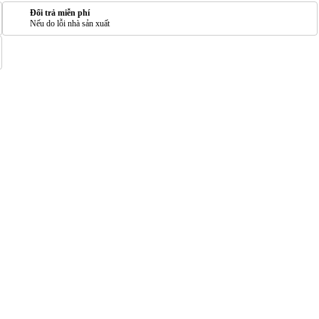
Đổi trả miễn phí
Nếu do lỗi nhà sản xuất