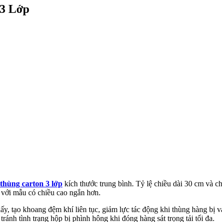
 3 Lớp
thùng carton 3 lớp
kích thước trung bình. Tỷ lệ chiều dài 30 cm và c
 với mẫu có chiều cao ngắn hơn.
y, tạo khoang đệm khí liên tục, giảm lực tác động khi thùng hàng bị v
ánh tình trạng hộp bị phình hông khi đóng hàng sát trọng tải tối đa.