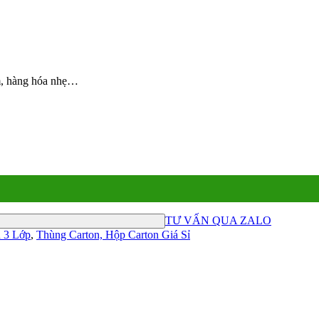
ẩm, hàng hóa nhẹ…
TƯ VẤN QUA ZALO
 3 Lớp
,
Thùng Carton, Hộp Carton Giá Sỉ