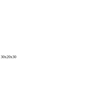
p 30x20x30