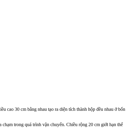
hiều cao 30 cm bằng nhau tạo ra diện tích thành hộp đều nhau ở bốn
a chạm trong quá trình vận chuyển. Chiều rộng 20 cm giới hạn thể