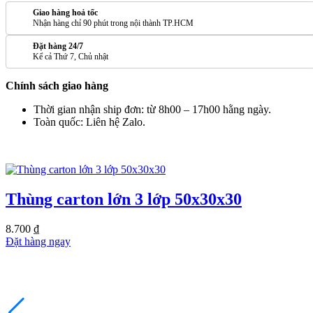
Giao hàng hoả tốc
Nhận hàng chỉ 90 phút trong nội thành TP.HCM
Đặt hàng 24/7
Kể cả Thứ 7, Chủ nhật
Chính sách giao hàng
Thời gian nhận ship đơn: từ 8h00 – 17h00 hằng ngày.
Toàn quốc: Liên hệ Zalo.
SẢN PHẨM TƯƠNG TỰ
Thùng carton lớn 3 lớp 50x30x30
8.700
₫
Đặt hàng ngay