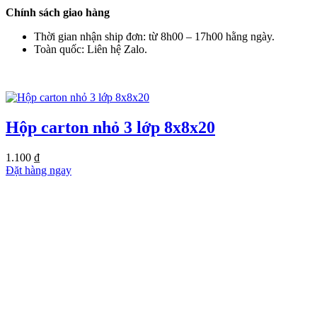
Chính sách giao hàng
Thời gian nhận ship đơn: từ 8h00 – 17h00 hằng ngày.
Toàn quốc: Liên hệ Zalo.
SẢN PHẨM TƯƠNG TỰ
Hộp carton nhỏ 3 lớp 8x8x20
1.100
₫
Đặt hàng ngay