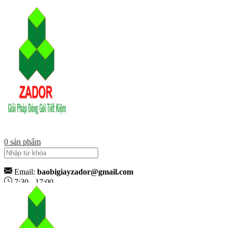
0
sản phẩm
Email:
baobigiayzador@gmail.com
7:30 - 17:00