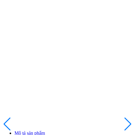
Đ
Mô tả sản phẩm