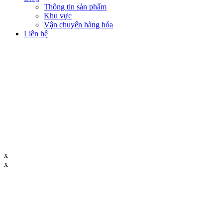
Thông tin sản phẩm
Khu vực
Vận chuyển hàng hóa
Liên hệ
x
x