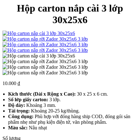
Hộp carton nắp cài 3 lớp
30x25x6
10.000
₫
Kích thước (Dài x Rộng x Cao):
30 x 25 x 6 cm.
Số lớp giấy carton:
3 lớp.
Độ dày:
Khoảng 3 mm.
Tải trọng:
Khoảng 20-25 kg/thùng.
Công dụng:
Phù hợp với đóng hàng ship COD, đóng gói sản
phẩm nhẹ như phụ kiện điện tử, văn phòng phẩm.
Màu sắc:
Nâu nhạt
Số lượng