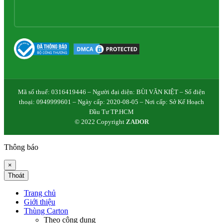
Mã số thuế: 0316419446 – Người đại diện: BÙI VĂN KIỆT – Số điện
thoại: 0949999601 – Ngày cấp: 2020-08-05 – Nơi cấp: Sở Kế Hoạch
Đầu Tư TP.HCM
© 2022 Copyright
ZADOR
Thông báo
×
Thoát
Trang chủ
Giới thiệu
Thùng Carton
Theo công dụng