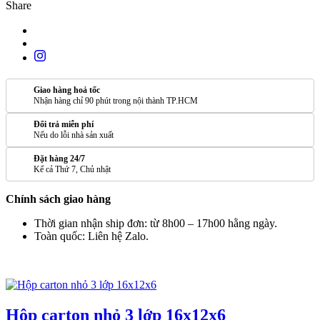
Share
Giao hàng hoả tốc
Nhận hàng chỉ 90 phút trong nội thành TP.HCM
Đổi trả miễn phí
Nếu do lỗi nhà sản xuất
Đặt hàng 24/7
Kể cả Thứ 7, Chủ nhật
Chính sách giao hàng
Thời gian nhận ship đơn: từ 8h00 – 17h00 hằng ngày.
Toàn quốc: Liên hệ Zalo.
SẢN PHẨM TƯƠNG TỰ
Hộp carton nhỏ 3 lớp 16x12x6