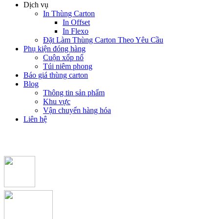
Dịch vụ
In Thùng Carton
In Offset
In Flexo
Đặt Làm Thùng Carton Theo Yêu Cầu
Phụ kiện đóng hàng
Cuộn xốp nổ
Túi niêm phong
Báo giá thùng carton
Blog
Thông tin sản phẩm
Khu vực
Vận chuyển hàng hóa
Liên hệ