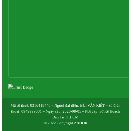
Mã số thuế: 0316419446 – Người đại diện: BÙI VĂN KIỆT – Số điện
thoại: 0949999601 – Ngày cấp: 2020-08-05 – Nơi cấp: Sở Kế Hoạch
Đầu Tư TP.HCM
© 2022 Copyright
ZADOR