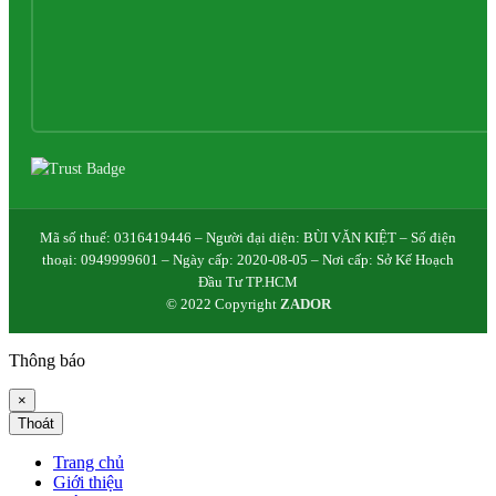
Mã số thuế: 0316419446 – Người đại diện: BÙI VĂN KIỆT – Số điện
thoại: 0949999601 – Ngày cấp: 2020-08-05 – Nơi cấp: Sở Kế Hoạch
Đầu Tư TP.HCM
© 2022 Copyright
ZADOR
Thông báo
×
Thoát
Trang chủ
Giới thiệu