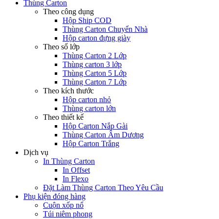
Thùng Carton
Theo công dụng
Hộp Ship COD
Thùng Carton Chuyển Nhà
Hộp carton đựng giày
Theo số lớp
Thùng Carton 2 Lớp
Thùng carton 3 lớp
Thùng Carton 5 Lớp
Thùng Carton 7 Lớp
Theo kích thước
Hộp carton nhỏ
Thùng carton lớn
Theo thiết kế
Hộp Carton Nắp Gài
Thùng Carton Âm Dương
Hộp Carton Trắng
Dịch vụ
In Thùng Carton
In Offset
In Flexo
Đặt Làm Thùng Carton Theo Yêu Cầu
Phụ kiện đóng hàng
Cuộn xốp nổ
Túi niêm phong