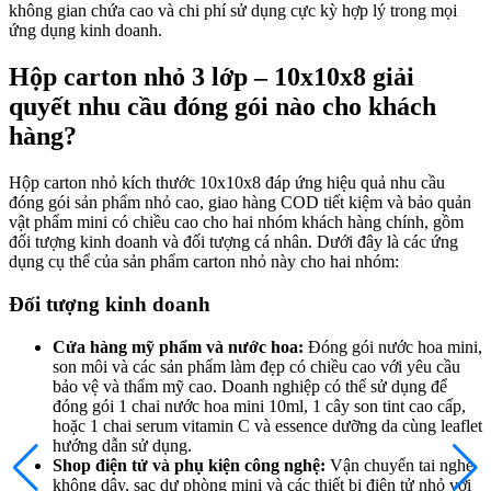
không gian chứa cao và chi phí sử dụng cực kỳ hợp lý trong mọi
ứng dụng kinh doanh.
Hộp carton nhỏ 3 lớp – 10x10x8 giải
quyết nhu cầu đóng gói nào cho khách
hàng?
Hộp carton nhỏ kích thước 10x10x8 đáp ứng hiệu quả nhu cầu
đóng gói sản phẩm nhỏ cao, giao hàng COD tiết kiệm và bảo quản
vật phẩm mini có chiều cao cho hai nhóm khách hàng chính, gồm
đối tượng kinh doanh và đối tượng cá nhân. Dưới đây là các ứng
dụng cụ thể của sản phẩm carton nhỏ này cho hai nhóm:
Đối tượng kinh doanh
Cửa hàng mỹ phẩm và nước hoa:
Đóng gói nước hoa mini,
son môi và các sản phẩm làm đẹp có chiều cao với yêu cầu
bảo vệ và thẩm mỹ cao. Doanh nghiệp có thể sử dụng để
đóng gói 1 chai nước hoa mini 10ml, 1 cây son tint cao cấp,
hoặc 1 chai serum vitamin C và essence dưỡng da cùng leaflet
hướng dẫn sử dụng.
Shop điện tử và phụ kiện công nghệ:
Vận chuyển tai nghe
không dây, sạc dự phòng mini và các thiết bị điện tử nhỏ với