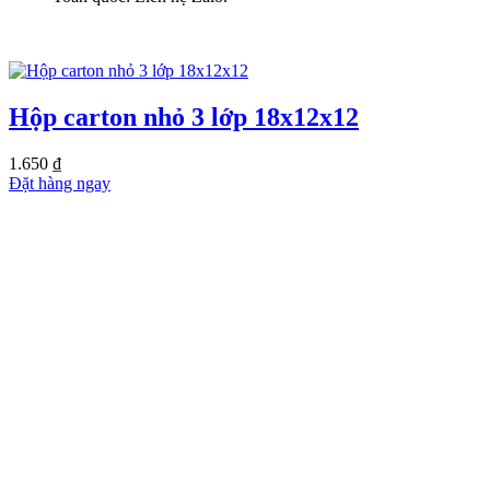
SẢN PHẨM TƯƠNG TỰ
Hộp carton nhỏ 3 lớp 18x12x12
1.650
₫
Đặt hàng ngay