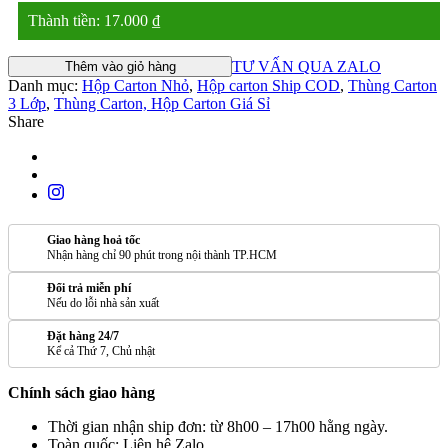
Thành tiền:
17.000
₫
TƯ VẤN QUA ZALO
Thêm vào giỏ hàng
Danh mục:
Hộp Carton Nhỏ
,
Hộp carton Ship COD
,
Thùng Carton
3 Lớp
,
Thùng Carton, Hộp Carton Giá Sỉ
Share
Giao hàng hoả tốc
Nhận hàng chỉ 90 phút trong nội thành TP.HCM
Đổi trả miễn phí
Nếu do lỗi nhà sản xuất
Đặt hàng 24/7
Kể cả Thứ 7, Chủ nhật
Chính sách giao hàng
Thời gian nhận ship đơn: từ 8h00 – 17h00 hằng ngày.
Toàn quốc: Liên hệ Zalo.