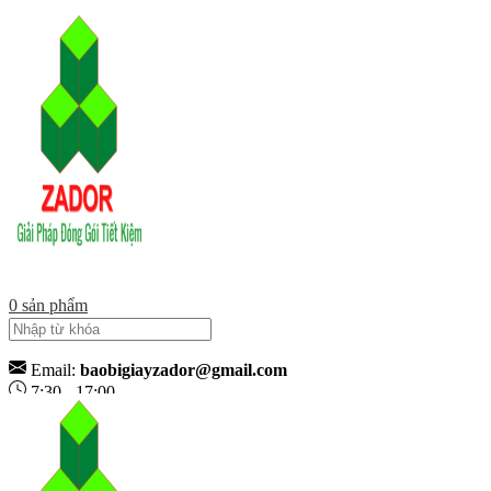
0
sản phẩm
Email:
baobigiayzador@gmail.com
7:30 - 17:00