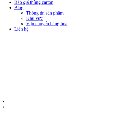
Báo giá thùng carton
Blog
Thông tin sản phẩm
Khu vực
Vận chuyển hàng hóa
Liên hệ
x
x