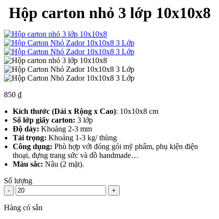
Hộp carton nhỏ 3 lớp 10x10x8
850
₫
Kích thước (Dài x Rộng x Cao)
: 10x10x8 cm
Số lớp giấy carton:
3 lớp
Độ dày:
Khoảng 2-3 mm
Tải trọng:
Khoảng 1-3 kg/ thùng
Công dụng:
Phù hợp với đóng gói mỹ phẩm, phụ kiện điện
thoại, đựng trang sức và đồ handmade…
Màu sắc:
Nâu (2 mặt).
Số lượng
-
+
Hàng có sẵn