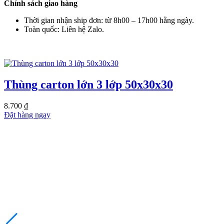
Chính sách giao hàng
Thời gian nhận ship đơn: từ 8h00 – 17h00 hằng ngày.
Toàn quốc: Liên hệ Zalo.
SẢN PHẨM TƯƠNG TỰ
Thùng carton lớn 3 lớp 50x30x30
8.700
₫
Đặt hàng ngay