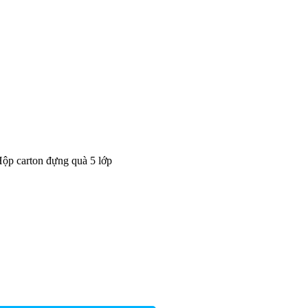
ộp carton đựng quà 5 lớp