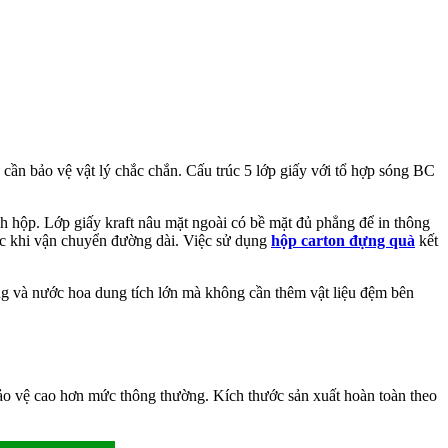
ần bảo vệ vật lý chắc chắn. Cấu trúc 5 lớp giấy với tổ hợp sóng BC
 hộp. Lớp giấy kraft nâu mặt ngoài có bề mặt đủ phẳng để in thông
ặc khi vận chuyển đường dài. Việc sử dụng
hộp carton đựng quà
kết
ng và nước hoa dung tích lớn mà không cần thêm vật liệu đệm bên
o vệ cao hơn mức thông thường. Kích thước sản xuất hoàn toàn theo