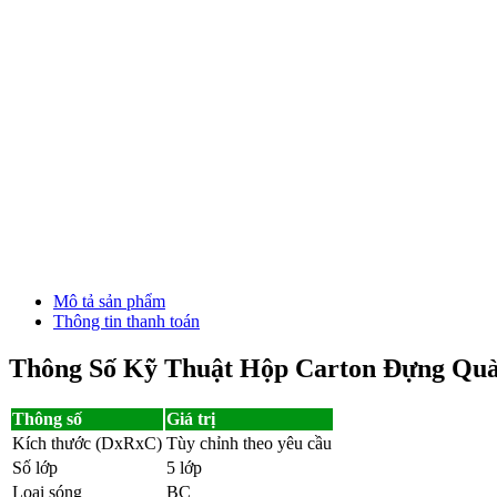
Mô tả sản phẩm
Thông tin thanh toán
Thông Số Kỹ Thuật Hộp Carton Đựng Quà
Thông số
Giá trị
Kích thước (DxRxC)
Tùy chỉnh theo yêu cầu
Số lớp
5 lớp
Loại sóng
BC