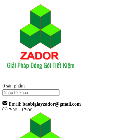
0
sản phẩm
Email:
baobigiayzador@gmail.com
7:30 - 17:00