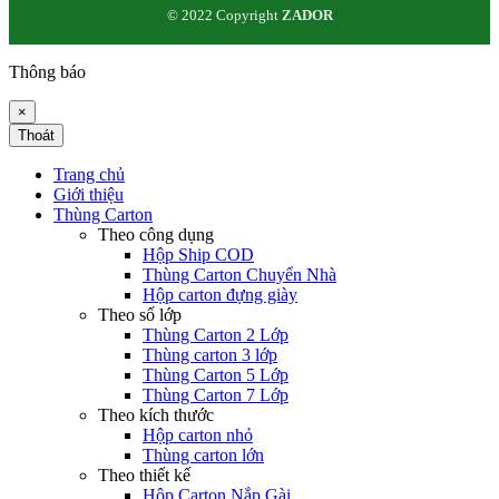
© 2022 Copyright
ZADOR
Thông báo
×
Thoát
Trang chủ
Giới thiệu
Thùng Carton
Theo công dụng
Hộp Ship COD
Thùng Carton Chuyển Nhà
Hộp carton đựng giày
Theo số lớp
Thùng Carton 2 Lớp
Thùng carton 3 lớp
Thùng Carton 5 Lớp
Thùng Carton 7 Lớp
Theo kích thước
Hộp carton nhỏ
Thùng carton lớn
Theo thiết kế
Hộp Carton Nắp Gài