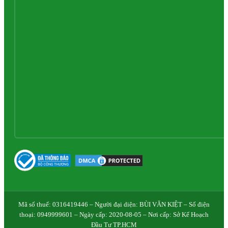
Mã số thuế: 0316419446 – Người đại diện: BÙI VĂN KIỆT – Số điện
thoại: 0949999601 – Ngày cấp: 2020-08-05 – Nơi cấp: Sở Kế Hoạch
Đầu Tư TP.HCM