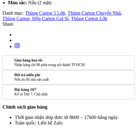
Màu sắc:
Nâu (2 mặt)​
Danh mục:
Thùng Carton 5 Lớp
,
Thùng Carton Chuyển Nhà
,
Thùng Carton, Hộp Carton Giá Sỉ
,
Thùng Carton Lớn
Share
Giao hàng hoả tốc
Nhận hàng chỉ 90 phút trong nội thành TP.HCM
Đổi trả miễn phí
Nếu do lỗi nhà sản xuất
Đặt hàng 24/7
Kể cả Thứ 7, Chủ nhật
Chính sách giao hàng
Thời gian nhận ship đơn: từ 8h00 – 17h00 hằng ngày.
Toàn quốc: Liên hệ Zalo.
SẢN PHẨM TƯƠNG TỰ