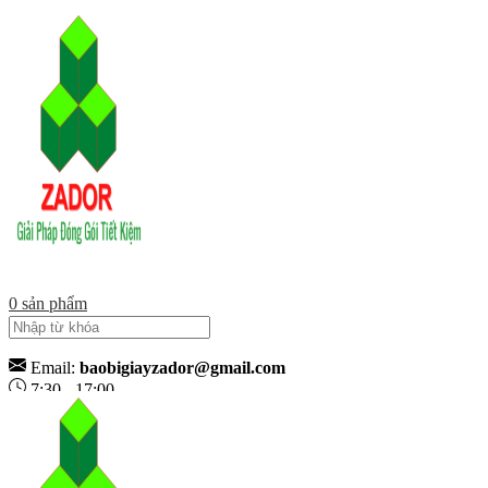
0
sản phẩm
Email:
baobigiayzador@gmail.com
7:30 - 17:00