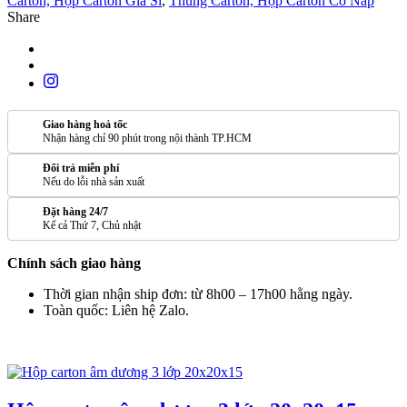
Carton, Hộp Carton Giá Sỉ
,
Thùng Carton, Hộp Carton Có Nắp
Share
Giao hàng hoả tốc
Nhận hàng chỉ 90 phút trong nội thành TP.HCM
Đổi trả miễn phí
Nếu do lỗi nhà sản xuất
Đặt hàng 24/7
Kể cả Thứ 7, Chủ nhật
Chính sách giao hàng
Thời gian nhận ship đơn: từ 8h00 – 17h00 hằng ngày.
Toàn quốc: Liên hệ Zalo.
SẢN PHẨM TƯƠNG TỰ