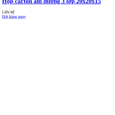
Hộp carton âm dương 3 lớp 20x20x15
Liên hệ
Đặt hàng ngay