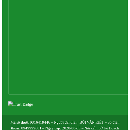
Mã số thuế: 0316419446 – Người đại diện: BÙI VĂN KIỆT – Số điện
thoại: 0949999601 – Ngày cấp: 2020-08-05 – Nơi cấp: Sở Kế Hoạch