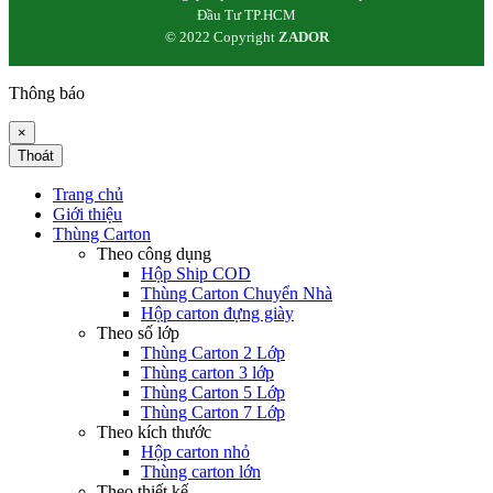
Đầu Tư TP.HCM
© 2022 Copyright
ZADOR
Thông báo
×
Thoát
Trang chủ
Giới thiệu
Thùng Carton
Theo công dụng
Hộp Ship COD
Thùng Carton Chuyển Nhà
Hộp carton đựng giày
Theo số lớp
Thùng Carton 2 Lớp
Thùng carton 3 lớp
Thùng Carton 5 Lớp
Thùng Carton 7 Lớp
Theo kích thước
Hộp carton nhỏ
Thùng carton lớn
Theo thiết kế