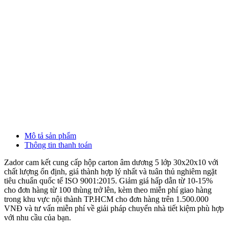
L
Đ
Mô tả sản phẩm
Thông tin thanh toán
Zador cam kết cung cấp hộp carton âm dương 5 lớp 30x20x10 với
chất lượng ổn định, giá thành hợp lý nhất và tuân thủ nghiêm ngặt
tiêu chuẩn quốc tế ISO 9001:2015. Giảm giá hấp dẫn từ 10-15%
cho đơn hàng từ 100 thùng trở lên, kèm theo miễn phí giao hàng
trong khu vực nội thành TP.HCM cho đơn hàng trên 1.500.000
VNĐ và tư vấn miễn phí về giải pháp chuyển nhà tiết kiệm phù hợp
với nhu cầu của bạn.