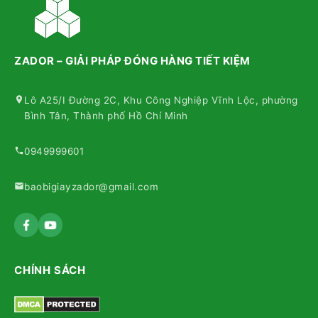
ZADOR – GIẢI PHÁP ĐÓNG HÀNG TIẾT KIỆM
Lô A25/I Đường 2C, Khu Công Nghiệp Vĩnh Lộc, phường
Bình Tân, Thành phố Hồ Chí Minh
0949999601
baobigiayzador@gmail.com
CHÍNH SÁCH