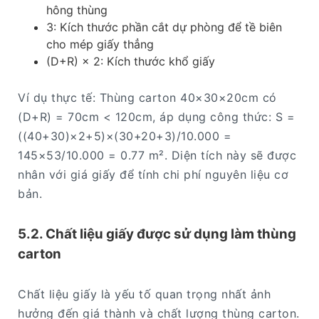
hông thùng
3: Kích thước phần cắt dự phòng để tề biên
cho mép giấy thẳng
(D+R) × 2: Kích thước khổ giấy
Ví dụ thực tế: Thùng carton 40×30×20cm có
(D+R) = 70cm < 120cm, áp dụng công thức: S =
((40+30)×2+5)×(30+20+3)/10.000 =
145×53/10.000 = 0.77 m². Diện tích này sẽ được
nhân với giá giấy để tính chi phí nguyên liệu cơ
bản.
5.2. Chất liệu giấy được sử dụng làm thùng
carton
Chất liệu giấy là yếu tố quan trọng nhất ảnh
hưởng đến giá thành và chất lượng thùng carton.