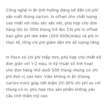
Công nghệ in ấn ảnh hưởng đáng kể đến chi phí
sản xuất thùng carton. In offset cho chất lượng
cao nhất với màu sắc sắc nét, phù hợp cho đơn
hàng lớn từ 1000 thùng trở lên. Chi phí in offset
bao gồm phí làm kẽm (200-500k/màu) và phí in
thực tế, tổng chi phí giảm dần khi số lượng tăng.
In flexo có chi phí thấp hơn, phù hợp cho thiết kế
đơn giản với 1-2 màu. In kỹ thuật số linh hoạt
cho đơn hàng nhỏ dưới 500 thùng nhưng có chi
phí đơn vị cao hơn. Việc không in ấn (thùng
carton trơn) giúp tiết kiệm 20-30% chi phí so với
thùng có in, phù hợp cho sản phẩm không yêu
cầu tính thẩm mỹ cao.