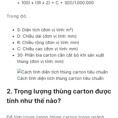
+ 100) x ((R x 2) + C + 30))/1.000.000
Trong đó:
S: Diện tích (đơn vị tính: m²)
D: Chiều dài (đơn vị tính: mm)
R: Chiều rộng (đơn vị tính: mm)
C: Chiều cao (đơn vị tính: mm)
30: Phần bìa carton cần cắt bỏ khi sản xuất
thùng (đơn vị tính: mm)
Cách tính diện tích thùng carton tiêu chuẩn
2. Trọng lượng thùng carton được
tính như thế nào?
Để tính trọng lượng thùng carton trong ngành