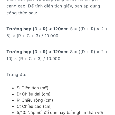
càng cao. Để tính diện tích giấy, bạn áp dụng
công thức sau:
Trường hợp (D + R) < 120cm:
S = ((D + R) × 2 +
5) × (R + C + 3) / 10.000
Trường hợp (D + R) > 120cm:
S = ((D + R) × 2 +
10) × (R + C + 3) / 10.000
Trong đó:
S: Diện tích (m²)
D: Chiều dài (cm)
R: Chiều rộng (cm)
C: Chiều cao (cm)
5/10: Nắp nối để dán hay bấm ghim thân với