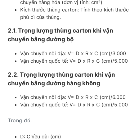
chuyển hàng hóa (đơn vị tính: cm³)
Kích thước thùng carton: Tính theo kích thước
phủ bì của thùng.
2.1. Trọng lượng thùng carton khi vận
chuyển bằng đường bộ
Vận chuyển nội địa: V= D x R x C (cm)/3.000
Vận chuyển quốc tế: V= D x R x C (cm)/5.000
2.2. Trọng lượng thùng carton khi vận
chuyển bằng đường hàng không
Vận chuyển nội địa: V= D x R x C (cm)/6.000
Vận chuyển quốc tế: V= D x R x C (cm)/5.000
Trong đó:
D: Chiều dài (cm)