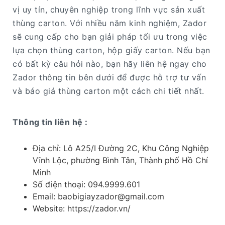
vị uy tín, chuyên nghiệp trong lĩnh vực sản xuất
thùng carton. Với nhiều năm kinh nghiệm, Zador
sẽ cung cấp cho bạn giải pháp tối ưu trong việc
lựa chọn thùng carton, hộp giấy carton. Nếu bạn
có bất kỳ câu hỏi nào, bạn hãy liên hệ ngay cho
Zador thông tin bên dưới để được hỗ trợ tư vấn
và báo giá thùng carton một cách chi tiết nhất.
Thông tin liên hệ :
Địa chỉ: Lô A25/I Đường 2C, Khu Công Nghiệp
Vĩnh Lộc, phường Bình Tân, Thành phố Hồ Chí
Minh
Số điện thoại: 094.9999.601
Email: baobigiayzador@gmail.com
Website: https://zador.vn/