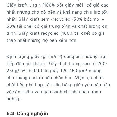
Giấy kraft virgin (100% bột giấy mới) có giá cao
nhất nhưng cho độ bền và khả năng chịu lực tốt
nhất. Giấy kraft semi-recycled (50% bột mới +
50% tái chế) có giá trung bình và chất lượng ổn
định. Giấy kraft recycled (100% tái chế) có giá
thấp nhất nhưng độ bền kém hơn.
Định lượng giấy (gram/m²) cũng ảnh hưởng trực
tiếp đến giá thành. Giấy định lượng cao từ 200-
250g/m² sẽ đắt hơn giấy 120-150g/m² nhưng
cho thùng carton bền chắc hơn. Việc lựa chọn
chất liệu phù hợp cần cân bằng giữa yêu cầu bảo
vệ sản phẩm và ngân sách chi phí của doanh
nghiệp.
5.3. Công nghệ in