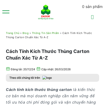
0
sản phẩm
Trang Chủ
»
Blog
»
Thông Tin Sản Phẩm
»
Cách Tính Kích Thước
Thùng Carton Chuẩn Xác Từ A-Z
Cách Tính Kích Thước Thùng Carton
Chuẩn Xác Từ A-Z
Đăng tải:
20/12/24
Cập nhật: 26/03/2026
Theo dõi chúng tôi trên
Cách tính kích thước thùng carton
là kiến thức
cơ bản mà mọi doanh nghiệp cần nắm vững để
tối ưu hóa chi phí đóng gói và vận chuyển hàng