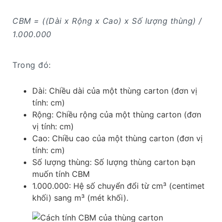
CBM = ((Dài x Rộng x Cao) x Số lượng thùng) /
1.000.000
Trong đó:
Dài: Chiều dài của một thùng carton (đơn vị
tính: cm)
Rộng: Chiều rộng của một thùng carton (đơn
vị tính: cm)
Cao: Chiều cao của một thùng carton (đơn vị
tính: cm)
Số lượng thùng: Số lượng thùng carton bạn
muốn tính CBM
1.000.000: Hệ số chuyển đổi từ cm³ (centimet
khối) sang m³ (mét khối).