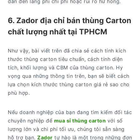
dẫn đến lãng phí chi phí hoặc rủi ro hư hỏng.
6. Zador địa chỉ bán thùng Carton
chất lượng nhất tại TPHCM
Như vậy, bài viết trên đã chia sẻ cách tính kích
thước thùng carton tiêu chuẩn, cách tính diện
tích, khối lượng và CBM của thùng carton. Hy
vọng qua những thông tin trên, bạn sẽ biết cách
lựa chọn kích thước thùng carton giá rẻ sao cho
phù hợp.
Nếu doanh nghiệp của bạn đang tìm kiếm đối tác
chuyên nghiệp để
mua sỉ thùng carton
với số
lượng lớn và chi phí tối ưu, chúng tôi sẵn sàng
hỗ trợ bạn.
Zador
tự hào là một trong những đơn