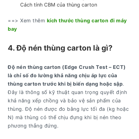
Cách tính CBM của thùng carton
==> Xem thêm
kích thước thùng carton đi máy
bay
4. Độ nén thùng carton là gì?
Độ nén thùng carton (Edge Crush Test – ECT)
là chỉ số đo lường khả năng chịu áp lực của
thùng carton trước khi bị biến dạng hoặc sập
.
Đây là thông số kỹ thuật quan trọng quyết định
khả năng xếp chồng và bảo vệ sản phẩm của
thùng. Độ nén được đo bằng lực tối đa (kg hoặc
N) mà thùng có thể chịu đựng khi bị nén theo
phương thẳng đứng.