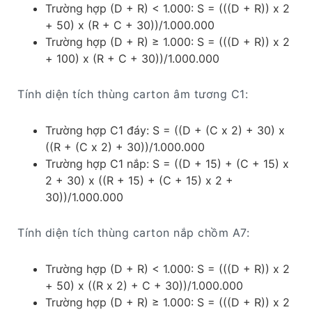
Trường hợp (D + R) < 1.000: S = (((D + R)) x 2
+ 50) x (R + C + 30))/1.000.000
Trường hợp (D + R) ≥ 1.000: S = (((D + R)) x 2
+ 100) x (R + C + 30))/1.000.000
Tính diện tích thùng carton âm tương C1:
Trường hợp C1 đáy: S = ((D + (C x 2) + 30) x
((R + (C x 2) + 30))/1.000.000
Trường hợp C1 nắp: S = ((D + 15) + (C + 15) x
2 + 30) x ((R + 15) + (C + 15) x 2 +
30))/1.000.000
Tính diện tích thùng carton nắp chồm A7:
Trường hợp (D + R) < 1.000: S = (((D + R)) x 2
+ 50) x ((R x 2) + C + 30))/1.000.000
Trường hợp (D + R) ≥ 1.000: S = (((D + R)) x 2