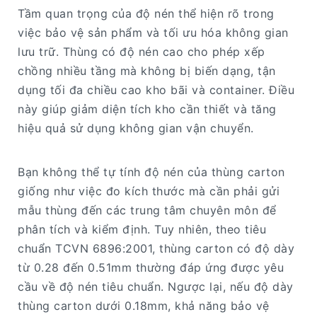
Tầm quan trọng của độ nén thể hiện rõ trong
việc bảo vệ sản phẩm và tối ưu hóa không gian
lưu trữ. Thùng có độ nén cao cho phép xếp
chồng nhiều tầng mà không bị biến dạng, tận
dụng tối đa chiều cao kho bãi và container. Điều
này giúp giảm diện tích kho cần thiết và tăng
hiệu quả sử dụng không gian vận chuyển.
Bạn không thể tự tính độ nén của thùng carton
giống như việc đo kích thước mà cần phải gửi
mẫu thùng đến các trung tâm chuyên môn để
phân tích và kiểm định. Tuy nhiên, theo tiêu
chuẩn TCVN 6896:2001, thùng carton có độ dày
từ 0.28 đến 0.51mm thường đáp ứng được yêu
cầu về độ nén tiêu chuẩn. Ngược lại, nếu độ dày
thùng carton dưới 0.18mm, khả năng bảo vệ