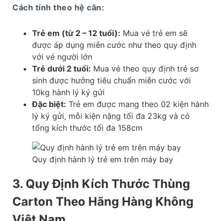
Cách tính theo hệ cân:
Trẻ em (từ 2 – 12 tuổi):
Mua vé trẻ em sẽ
được áp dụng miễn cước như theo quy định
với vé người lớn
Trẻ dưới 2 tuổi:
Mua vé theo quy định trẻ sơ
sinh được hưởng tiêu chuẩn miễn cước với
10kg hành lý ký gửi
Đặc biệt:
Trẻ em được mang theo 02 kiện hành
lý ký gửi, mỗi kiện nặng tối đa 23kg và có
tổng kích thước tối đa 158cm
Quy định hành lý trẻ em trên máy bay
3. Quy Định Kích Thước Thùng
Carton Theo Hãng Hàng Không
Việt Nam