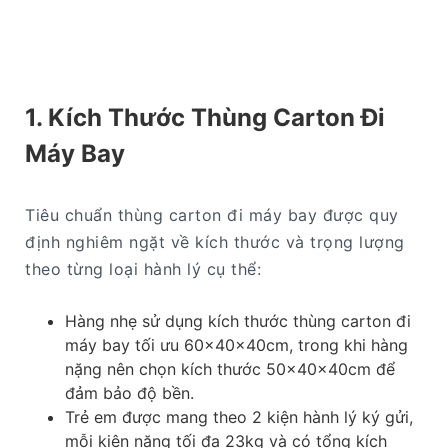
1. Kích Thước Thùng Carton Đi
Máy Bay
Tiêu chuẩn thùng carton đi máy bay được quy
định nghiêm ngặt về kích thước và trọng lượng
theo từng loại hành lý cụ thể:
Hàng nhẹ sử dụng kích thước thùng carton đi
máy bay tối ưu 60x40x40cm, trong khi hàng
nặng nên chọn kích thước 50x40x40cm để
đảm bảo độ bền.
Trẻ em được mang theo 2 kiện hành lý ký gửi,
mỗi kiện nặng tối đa 23kg và có tổng kích