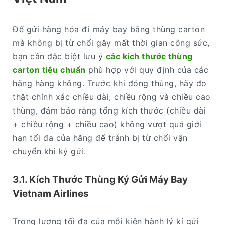
Để gửi hàng hóa đi máy bay bằng thùng carton
mà không bị từ chối gây mất thời gian công sức,
bạn cần đặc biệt lưu ý
các kích thước thùng
carton tiêu chuẩn
phù hợp với quy định của các
hãng hàng không. Trước khi đóng thùng, hãy đo
thật chính xác chiều dài, chiều rộng và chiều cao
thùng, đảm bảo rằng tổng kích thước (chiều dài
+ chiều rộng + chiều cao) không vượt quá giới
hạn tối đa của hãng để tránh bị từ chối vận
chuyển khi ký gửi.
3.1. Kích Thước Thùng Ký Gửi Máy Bay
Vietnam Airlines
Trọng lượng tối đa của mỗi kiện hành lý kí gửi