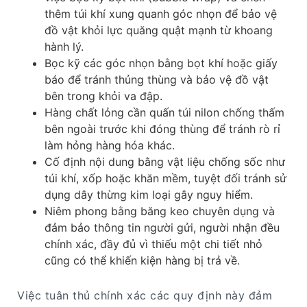
thêm túi khí xung quanh góc nhọn để bảo vệ
đồ vật khỏi lực quăng quật mạnh từ khoang
hành lý.
Bọc kỹ các góc nhọn bằng bọt khí hoặc giấy
báo để tránh thủng thùng và bảo vệ đồ vật
bên trong khỏi va đập.
Hàng chất lỏng cần quấn túi nilon chống thấm
bên ngoài trước khi đóng thùng để tránh rò rỉ
làm hỏng hàng hóa khác.
Cố định nội dung bằng vật liệu chống sốc như
túi khí, xốp hoặc khăn mềm, tuyệt đối tránh sử
dụng dây thừng kim loại gây nguy hiểm.
Niêm phong bằng băng keo chuyên dụng và
đảm bảo thông tin người gửi, người nhận đều
chính xác, đầy đủ vì thiếu một chi tiết nhỏ
cũng có thể khiến kiện hàng bị trả về.
Việc tuân thủ chính xác các quy định này đảm