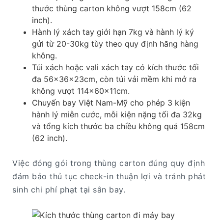
thước thùng carton không vượt 158cm (62
inch).
Hành lý xách tay giới hạn 7kg và hành lý ký
gửi từ 20-30kg tùy theo quy định hãng hàng
không.
Túi xách hoặc vali xách tay có kích thước tối
đa 56x36x23cm, còn túi vải mềm khi mở ra
không vượt 114x60x11cm.
Chuyến bay Việt Nam-Mỹ cho phép 3 kiện
hành lý miễn cước, mỗi kiện nặng tối đa 32kg
và tổng kích thước ba chiều không quá 158cm
(62 inch).
Việc đóng gói trong thùng carton đúng quy định
đảm bảo thủ tục check-in thuận lợi và tránh phát
sinh chi phí phạt tại sân bay.