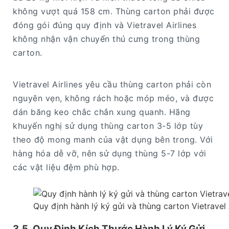
không vượt quá 158 cm. Thùng carton phải được
đóng gói đúng quy định và Vietravel Airlines
không nhận vận chuyển thú cưng trong thùng
carton.
Vietravel Airlines yêu cầu thùng carton phải còn
nguyên vẹn, không rách hoặc móp méo, và được
dán băng keo chắc chắn xung quanh. Hãng
khuyến nghị sử dụng thùng carton 3-5 lớp tùy
theo độ mong manh của vật dụng bên trong. Với
hàng hóa dễ vỡ, nên sử dụng thùng 5-7 lớp với
các vật liệu đệm phù hợp.
Quy định hành lý ký gửi và thùng carton Vietravel 
3.5. Quy Định Kích Thước Hành Lý Ký Gửi