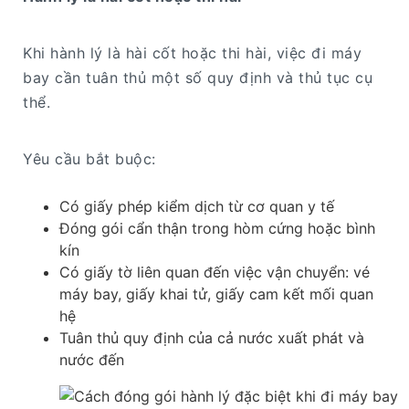
Khi hành lý là hài cốt hoặc thi hài, việc đi máy
bay cần tuân thủ một số quy định và thủ tục cụ
thể.
Yêu cầu bắt buộc:
Có giấy phép kiểm dịch từ cơ quan y tế
Đóng gói cẩn thận trong hòm cứng hoặc bình
kín
Có giấy tờ liên quan đến việc vận chuyển: vé
máy bay, giấy khai tử, giấy cam kết mối quan
hệ
Tuân thủ quy định của cả nước xuất phát và
nước đến