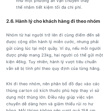
như một phương án vận chuyển thay
thế nhằm tiết kiệm tối đa chi phí.
2.6. Hành lý cho khách hàng đi theo nhóm
Nhóm từ hai người trở lên đi cùng điểm đến sẽ
được cộng dồn hành lý miễn cước, nhưng phải
gửi cùng lúc tại một quầy. Ví dụ, nếu mỗi người
được phép mang 23kg, hai người có thể gửi một
kiện 46kg. Tuy nhiên, hành lý vượt tiêu chuẩn
vẫn sẽ bị tính phí theo quy định của từng hãng.
Khi đi theo nhóm, nên phân bổ đồ đạc vào các
thùng carton có kích thước phù hợp thay vì sử
dụng một thùng lớn. Điều này giúp việc vận
chuyển dễ dàng hơn và giảm thiểu rủi ro hư
hỏng. Mỗi thùng không nên vượt quá 158 cm