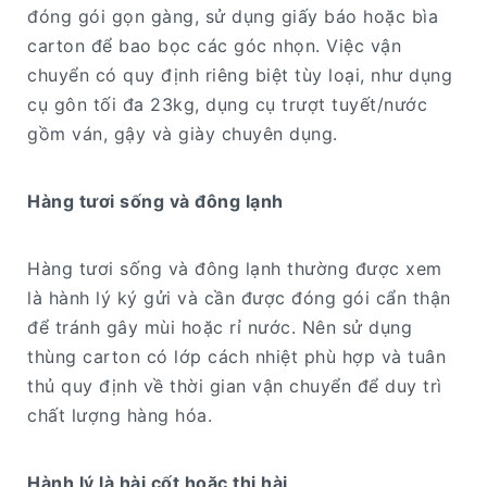
đóng gói gọn gàng, sử dụng giấy báo hoặc bìa
carton để bao bọc các góc nhọn. Việc vận
chuyển có quy định riêng biệt tùy loại, như dụng
cụ gôn tối đa 23kg, dụng cụ trượt tuyết/nước
gồm ván, gậy và giày chuyên dụng.
Hàng tươi sống và đông lạnh
Hàng tươi sống và đông lạnh thường được xem
là hành lý ký gửi và cần được đóng gói cẩn thận
để tránh gây mùi hoặc rỉ nước. Nên sử dụng
thùng carton có lớp cách nhiệt phù hợp và tuân
thủ quy định về thời gian vận chuyển để duy trì
chất lượng hàng hóa.
Hành lý là hài cốt hoặc thi hài