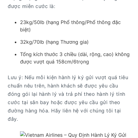
được miễn cước là:
23kg/50lb (hạng Phổ thông/Phổ thông đặc
biệt)
32kg/70lb (hạng Thương gia)
Tổng kích thước 3 chiều (dài, rộng, cao) không
được vượt quá 158cm/6trọng
Lưu ý: Nếu mỗi kiện hành lý ký gửi vượt quá tiêu
chuẩn nêu trên, hành khách sẽ được yêu cầu
đóng gói lại hành lý và trả phí theo hành lý tính
cước tại sân bay hoặc được yêu cầu gửi theo
đường hàng hóa. Hãy liên hệ với chúng tôi tại
đây.