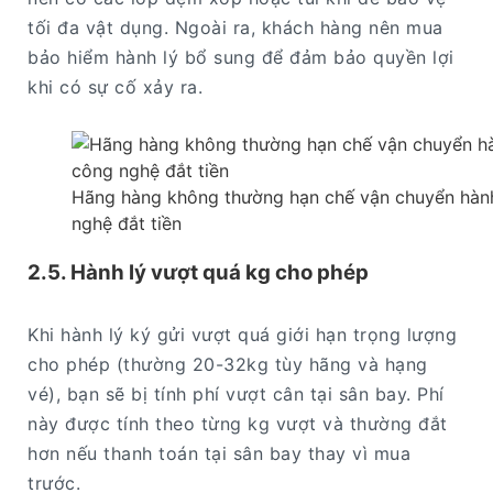
tối đa vật dụng. Ngoài ra, khách hàng nên mua
bảo hiểm hành lý bổ sung để đảm bảo quyền lợi
khi có sự cố xảy ra.
Hãng hàng không thường hạn chế vận chuyển hành lý
nghệ đắt tiền
2.5. Hành lý vượt quá kg cho phép
Khi hành lý ký gửi vượt quá giới hạn trọng lượng
cho phép (thường 20-32kg tùy hãng và hạng
vé), bạn sẽ bị tính phí vượt cân tại sân bay. Phí
này được tính theo từng kg vượt và thường đắt
hơn nếu thanh toán tại sân bay thay vì mua
trước.