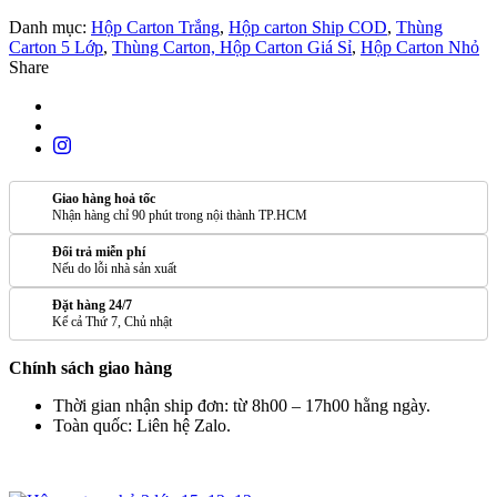
Danh mục:
Hộp Carton Trắng
,
Hộp carton Ship COD
,
Thùng
Carton 5 Lớp
,
Thùng Carton, Hộp Carton Giá Sỉ
,
Hộp Carton Nhỏ
Share
Giao hàng hoả tốc
Nhận hàng chỉ 90 phút trong nội thành TP.HCM
Đổi trả miễn phí
Nếu do lỗi nhà sản xuất
Đặt hàng 24/7
Kể cả Thứ 7, Chủ nhật
Chính sách giao hàng
Thời gian nhận ship đơn: từ 8h00 – 17h00 hằng ngày.
Toàn quốc: Liên hệ Zalo.
SẢN PHẨM TƯƠNG TỰ