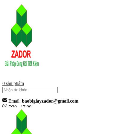
0
sản phẩm
Email:
baobigiayzador@gmail.com
7:30 - 17:00