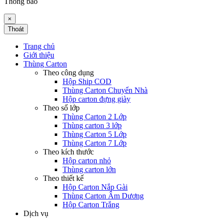
Thông báo
×
Thoát
Trang chủ
Giới thiệu
Thùng Carton
Theo công dụng
Hộp Ship COD
Thùng Carton Chuyển Nhà
Hộp carton đựng giày
Theo số lớp
Thùng Carton 2 Lớp
Thùng carton 3 lớp
Thùng Carton 5 Lớp
Thùng Carton 7 Lớp
Theo kích thước
Hộp carton nhỏ
Thùng carton lớn
Theo thiết kế
Hộp Carton Nắp Gài
Thùng Carton Âm Dương
Hộp Carton Trắng
Dịch vụ