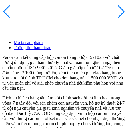
Mô tả sản phẩm
Thông tin thanh toán
Zador cam kết cung cấp hộp carton trắng 5 lớp 15x10x5 với chất
lượng ổn định, giá thành hợp lý nhất và tuân thủ nghiêm ngặt tiêu
chuẩn quốc tế ISO 9001:2015. Giảm giá hấp dẫn từ 10-15% cho
đơn hàng từ 100 thùng trở lên, kèm theo miễn phí giao hàng trong
khu vực nội thành TP.HCM cho đơn hàng trên 1.500.000 VNĐ và
tư vấn miễn phí về giải pháp chuyển nhà tiết kiệm phù hợp với nhu
cầu của bạn.
Dịch vụ khách hàng tận tâm với chính sách đổi trả linh hoạt trong
vòng 7 ngày đối với sản phẩm còn nguyên vẹn, hỗ trợ kỹ thuật 24/7
từ đội ngũ chuyên gia giàu kinh nghiệm về chuyển nhà và lưu trữ
đồ đạc. Đặc biệt, ZADOR cung cấp dịch vụ in hộp carton theo yêu
cầu với thùng carton in offset màu sắc sắc nét cho nhận diện thương
hiệu và in flexo thùng carton chi phí hợp lý cho số lượng lớn, cùng