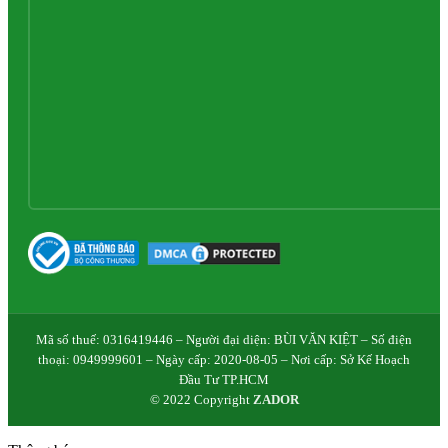
Mã số thuế: 0316419446 – Người đại diện: BÙI VĂN KIỆT – Số điện
thoại: 0949999601 – Ngày cấp: 2020-08-05 – Nơi cấp: Sở Kế Hoạch
Đầu Tư TP.HCM
© 2022 Copyright
ZADOR