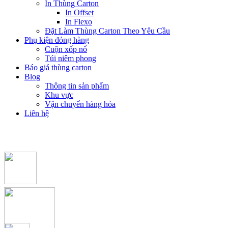
In Thùng Carton
In Offset
In Flexo
Đặt Làm Thùng Carton Theo Yêu Cầu
Phụ kiện đóng hàng
Cuộn xốp nổ
Túi niêm phong
Báo giá thùng carton
Blog
Thông tin sản phẩm
Khu vực
Vận chuyển hàng hóa
Liên hệ