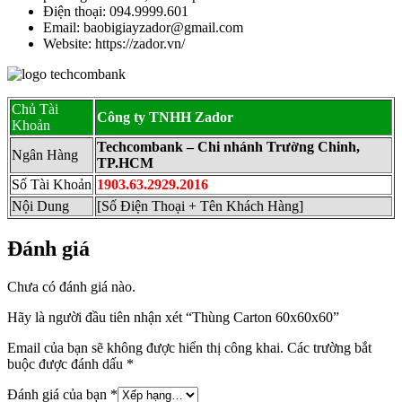
Điện thoại: 094.9999.601
Email: baobigiayzador@gmail.com
Website: https://zador.vn/
Chủ Tài
Công ty TNHH Zador
Khoản
Techcombank – Chi nhánh Trường Chinh,
Ngân Hàng
TP.HCM
Số Tài Khoản
1903.63.2929.2016
Nội Dung
[Số Điện Thoại + Tên Khách Hàng]
Đánh giá
Chưa có đánh giá nào.
Hãy là người đầu tiên nhận xét “Thùng Carton 60x60x60”
Email của bạn sẽ không được hiển thị công khai.
Các trường bắt
buộc được đánh dấu
*
Đánh giá của bạn
*