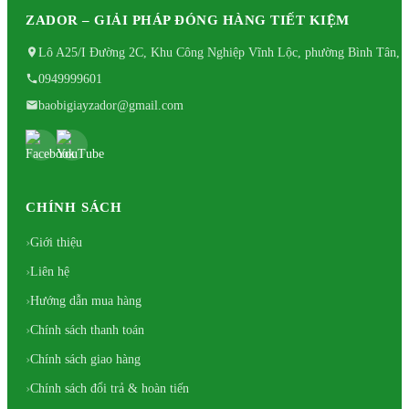
ZADOR – GIẢI PHÁP ĐÓNG HÀNG TIẾT KIỆM
Lô A25/I Đường 2C, Khu Công Nghiệp Vĩnh Lộc, phường Bình Tân, 
0949999601
baobigiayzador@gmail.com
CHÍNH SÁCH
Giới thiệu
Liên hệ
Hướng dẫn mua hàng
Chính sách thanh toán
Chính sách giao hàng
Chính sách đổi trả & hoàn tiến