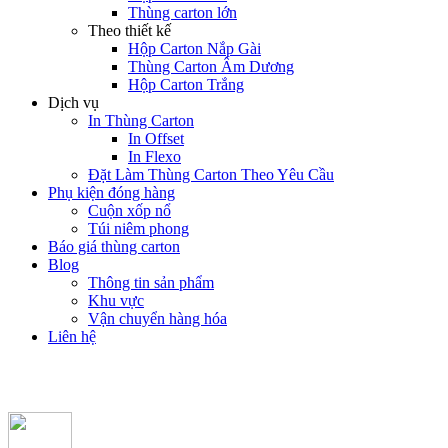
Thùng carton lớn
Theo thiết kế
Hộp Carton Nắp Gài
Thùng Carton Âm Dương
Hộp Carton Trắng
Dịch vụ
In Thùng Carton
In Offset
In Flexo
Đặt Làm Thùng Carton Theo Yêu Cầu
Phụ kiện đóng hàng
Cuộn xốp nổ
Túi niêm phong
Báo giá thùng carton
Blog
Thông tin sản phẩm
Khu vực
Vận chuyển hàng hóa
Liên hệ