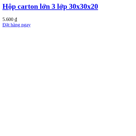
Hộp carton lớn 3 lớp 30x30x20
5.600
₫
Đặt hàng ngay