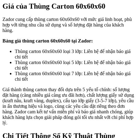
Giá của Thùng Carton 60x60x60
Zador cung cấp thùng carton 60x60x60 với mức giá linh hoạt, phù
hợp với từng nhu cầu sử dụng và số lượng đặt hàng của khách
hàng.
Bảng giá thùng carton 60x60x60 tại Zador:
Thùng carton 60x60x60 loại 3 lớp: Liên hệ để nhận báo giá
chi tiết
Thùng carton 60x60x60 loại 5 lớp: Liên hệ để nhận báo giá
chi tiết
Thùng carton 60x60x60 loại 7 lớp: Liên hệ để nhận báo giá
chi tiết
Giá thành thùng carton thay đổi dựa trên 5 yếu tố chính: số lượng
đặt hàng (càng nhiều giá càng ưu đãi hơn), chất lượng giấy sử dụng
(kraft nâu, kraft vàng, duplex), cấu tạo lớp giấy (3-5-7 lớp), yêu cầu
in ấn thương hiệu và logo, cùng các yêu cầu đặt riêng theo đơn
hàng. Zador cam kết tư vấn miễn phí và báo giá nhanh chóng, giúp
khách hàng lựa chọn giải pháp đóng gói tối ưu nhất với chi phí hợp
lý.
Chi Tiết Thông Số Kỹ Thuật Thùng