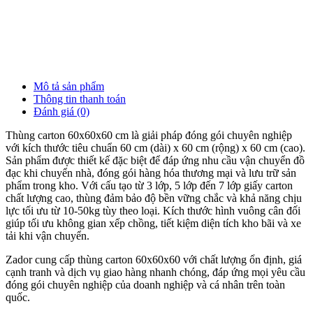
2
Đ
Mô tả sản phẩm
Thông tin thanh toán
Đánh giá (0)
Thùng carton 60x60x60 cm là giải pháp đóng gói chuyên nghiệp
với kích thước tiêu chuẩn 60 cm (dài) x 60 cm (rộng) x 60 cm (cao).
Sản phẩm được thiết kế đặc biệt để đáp ứng nhu cầu vận chuyển đồ
đạc khi chuyển nhà, đóng gói hàng hóa thương mại và lưu trữ sản
phẩm trong kho. Với cấu tạo từ 3 lớp, 5 lớp đến 7 lớp giấy carton
chất lượng cao, thùng đảm bảo độ bền vững chắc và khả năng chịu
lực tối ưu từ 10-50kg tùy theo loại. Kích thước hình vuông cân đối
giúp tối ưu không gian xếp chồng, tiết kiệm diện tích kho bãi và xe
tải khi vận chuyển.
Zador cung cấp thùng carton 60x60x60 với chất lượng ổn định, giá
cạnh tranh và dịch vụ giao hàng nhanh chóng, đáp ứng mọi yêu cầu
đóng gói chuyên nghiệp của doanh nghiệp và cá nhân trên toàn
quốc.