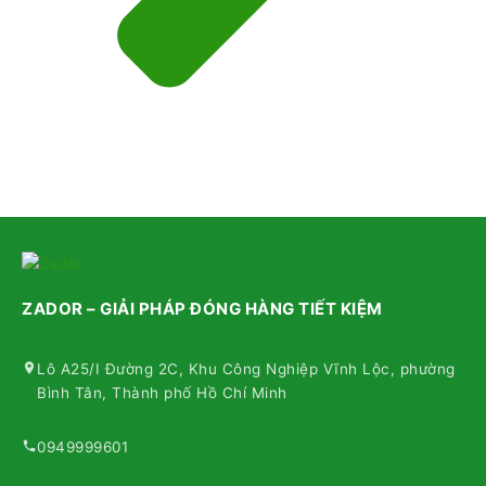
ZADOR – GIẢI PHÁP ĐÓNG HÀNG TIẾT KIỆM
Lô A25/I Đường 2C, Khu Công Nghiệp Vĩnh Lộc, phường
Bình Tân, Thành phố Hồ Chí Minh
0949999601