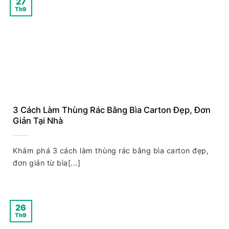
27
Th9
3 Cách Làm Thùng Rác Bằng Bìa Carton Đẹp, Đơn
Giản Tại Nhà
Khám phá 3 cách làm thùng rác bằng bìa carton đẹp,
đơn giản từ bìa[...]
26
Th9