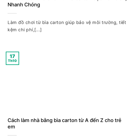
Nhanh Chóng
Làm đồ chơi từ bìa carton giúp bảo vệ môi trường, tiết
kệm chi phí,[...]
17
Th10
Cách làm nhà bằng bìa carton từ A đến Z cho trẻ
em