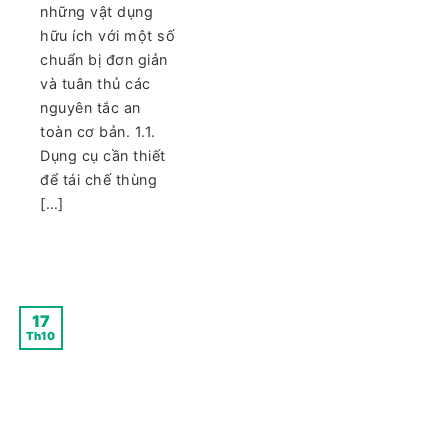
những vật dụng
hữu ích với một số
chuẩn bị đơn giản
và tuân thủ các
nguyên tắc an
toàn cơ bản. 1.1.
Dụng cụ cần thiết
để tái chế thùng
[…]
17
Th10