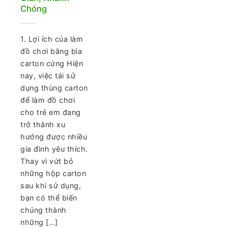
Chóng
1. Lợi ích của làm
đồ chơi bằng bìa
carton cứng Hiện
nay, việc tái sử
dụng thùng carton
để làm đồ chơi
cho trẻ em đang
trở thành xu
hướng được nhiều
gia đình yêu thích.
Thay vì vứt bỏ
những hộp carton
sau khi sử dụng,
bạn có thể biến
chúng thành
những […]