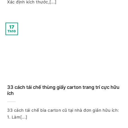
Xác định kích thước,[...]
17
Th10
33 cách tái chế thùng giấy carton trang trí cực hữu
ích
33 cách tái chế bìa carton cũ tại nhà đơn giản hữu ích:
1. Làm[...]