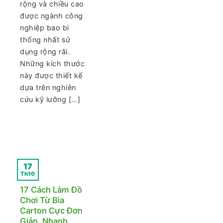
rộng và chiều cao
được ngành công
nghiệp bao bì
thống nhất sử
dụng rộng rãi.
Những kích thước
này được thiết kế
dựa trên nghiên
cứu kỹ lưỡng […]
17
Th10
17 Cách Làm Đồ
Chơi Từ Bìa
Carton Cực Đơn
Giản, Nhanh