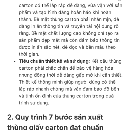
carton có thể lắp ráp dễ dàng, vừa vặn với sản
phẩm và tạo hình dáng hoàn hảo khi hoàn
thành. Bề mặt thùng carton phải nhẵn mịn, dễ
dàng in ấn thông tin và truyền tải nội dung rõ
ràng. Bề mặt chất lượng cao không chỉ tạo ra
sản phẩm đẹp mắt mà còn đảm bảo thông tin
được in ấn sắc nét, dễ đọc và bền màu theo
thời gian.
Tiêu chuẩn thiết kế và sử dụng:
Kết cấu thùng
carton phải chắc chắn để bảo vệ hàng hóa
nhưng đồng thời dễ dàng gấp mở khi cần thiết.
Thiết kế thông minh giúp người dùng có thể
lắp ráp nhanh chóng mà vẫn đảm bảo độ bền
và tính ổn định của thùng carton trong quá
trình sử dụng.
2. Quy trình 7 bước sản xuất
thùng giấy carton đạt chuẩn