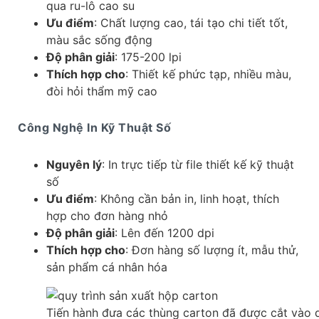
qua ru-lô cao su
Ưu điểm
: Chất lượng cao, tái tạo chi tiết tốt,
màu sắc sống động
Độ phân giải
: 175-200 lpi
Thích hợp cho
: Thiết kế phức tạp, nhiều màu,
đòi hỏi thẩm mỹ cao
Công Nghệ In Kỹ Thuật Số
Nguyên lý
: In trực tiếp từ file thiết kế kỹ thuật
số
Ưu điểm
: Không cần bản in, linh hoạt, thích
hợp cho đơn hàng nhỏ
Độ phân giải
: Lên đến 1200 dpi
Thích hợp cho
: Đơn hàng số lượng ít, mẫu thử,
sản phẩm cá nhân hóa
Tiến hành đưa các thùng carton đã được cắt vào q