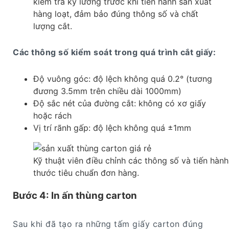
kiểm tra kỹ lưỡng trước khi tiến hành sản xuất
hàng loạt, đảm bảo đúng thông số và chất
lượng cắt.
Các thông số kiểm soát trong quá trình cắt giấy:
Độ vuông góc: độ lệch không quá 0.2° (tương
đương 3.5mm trên chiều dài 1000mm)
Độ sắc nét của đường cắt: không có xơ giấy
hoặc rách
Vị trí rãnh gấp: độ lệch không quá ±1mm
Kỹ thuật viên điều chỉnh các thông số và tiến hành
thước tiêu chuẩn đơn hàng.
Bước 4: In ấn thùng carton
Sau khi đã tạo ra những tấm giấy carton đúng