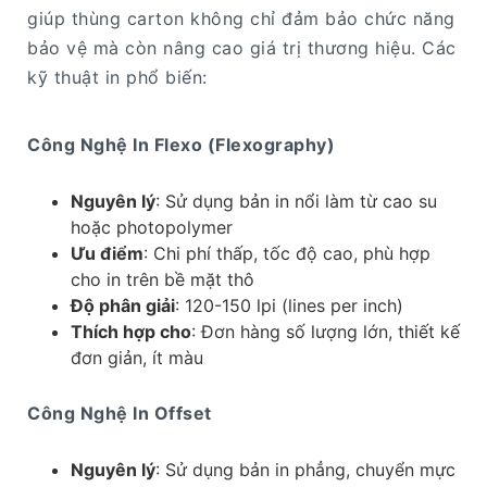
giúp thùng carton không chỉ đảm bảo chức năng
bảo vệ mà còn nâng cao giá trị thương hiệu. Các
kỹ thuật in phổ biến:
Công Nghệ In Flexo (Flexography)
Nguyên lý
: Sử dụng bản in nổi làm từ cao su
hoặc photopolymer
Ưu điểm
: Chi phí thấp, tốc độ cao, phù hợp
cho in trên bề mặt thô
Độ phân giải
: 120-150 lpi (lines per inch)
Thích hợp cho
: Đơn hàng số lượng lớn, thiết kế
đơn giản, ít màu
Công Nghệ In Offset
Nguyên lý
: Sử dụng bản in phẳng, chuyển mực