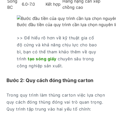
Sóng
Hàng nặng cần xếp
6.0-7.0
Kết hợp
BC
chồng cao
Bước đầu tiền của quy trình cần lựa chọn nguyên l
>> Để hiểu rõ hơn về kỹ thuật gia cố
độ cứng và khả năng chịu lực cho bao
bì, bạn có thể tham khảo thêm về quy
trình
tạo sóng giấy
chuyên sâu trong
công nghiệp sản xuất.
Bước 2: Quy cách đóng thùng carton
Trong quy trình làm thùng carton việc lựa chọn
quy cách đóng thùng đóng vai trò quan trọng.
Quy trình tập trung vào hai yếu tố chính: