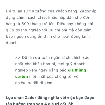
Để tri ân sự tin tưởng của khách hàng, Zador áp
dụng chính sách chiết khấu hấp dẫn cho đơn
hàng từ 500 thùng trở lên. Điều này không chỉ
giúp doanh nghiệp tối ưu chi phí mà còn đảm
bảo nguồn cung ổn định cho hoạt động kinh
doanh.
>> Để lên dự toán ngân sách chính xác
nhất cho khâu bao bì, mời quý doanh
nghiệp xem ngay bảng báo
giá thùng
carton
mới nhất của chúng tôi với
nhiều ưu đãi đi kèm.
Lựa chọn Zador đồng nghĩa với việc bạn được
tận hưởng trọn vẹn 4 giá trị cốt lõi: