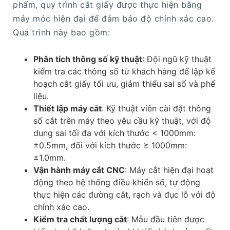
phẩm, quy trình cắt giấy được thực hiện bằng
máy móc hiện đại để đảm bảo độ chính xác cao.
Quá trình này bao gồm:
Phân tích thông số kỹ thuật
: Đội ngũ kỹ thuật
kiểm tra các thông số từ khách hàng để lập kế
hoạch cắt giấy tối ưu, giảm thiểu sai số và phế
liệu.
Thiết lập máy cắt
: Kỹ thuật viên cài đặt thông
số cắt trên máy theo yêu cầu kỹ thuật, với độ
dung sai tối đa với kích thước < 1000mm:
±0.5mm, đối với kích thước ≥ 1000mm:
±1.0mm.
Vận hành máy cắt CNC
: Máy cắt hiện đại hoạt
động theo hệ thống điều khiển số, tự động
thực hiện các đường cắt, rạch và đục lỗ với độ
chính xác cao.
Kiểm tra chất lượng cắt
: Mẫu đầu tiên được